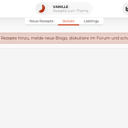
VANILLE
Rezepte zum Thema
Neue Rezepte
Beliebt
Lieblings
Rezepte hinzu, melde neue Blogs, diskutiere im Forum und sch