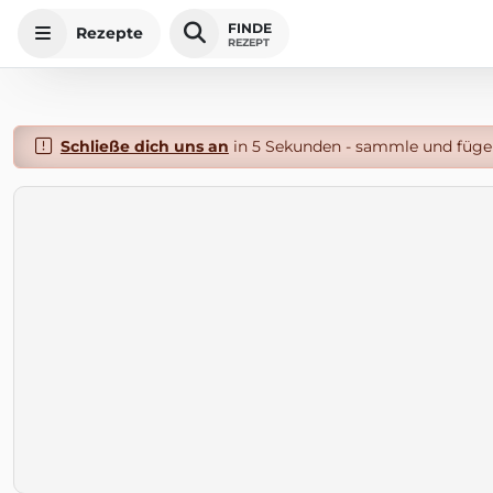
FINDE
Rezepte
REZEPT
Schließe dich uns an
in 5 Sekunden - sammle und füge 