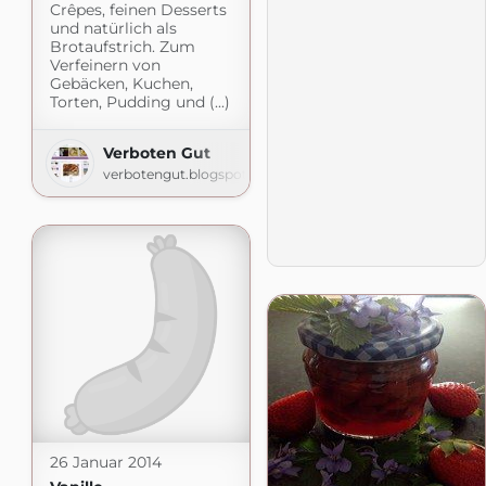
Crêpes, feinen Desserts
und natürlich als
Brotaufstrich. Zum
Verfeinern von
Gebäcken, Kuchen,
Torten, Pudding und (...)
Verboten Gut
verbotengut.blogspot.com
26 Januar 2014