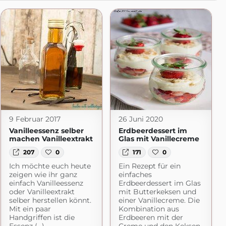
9 Februar 2017
26 Juni 2020
Vanilleessenz selber
Erdbeerdessert im
machen Vanilleextrakt
Glas mit Vanillecreme
207
0
171
0
Ich möchte euch heute
Ein Rezept für ein
zeigen wie ihr ganz
einfaches
einfach Vanilleessenz
Erdbeerdessert im Glas
oder Vanilleextrakt
mit Butterkeksen und
selber herstellen könnt.
einer Vanillecreme. Die
Mit ein paar
Kombination aus
Handgriffen ist die
Erdbeeren mit der