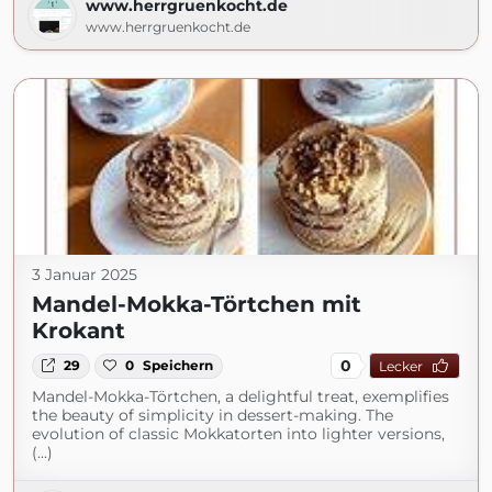
www.herrgruenkocht.de
www.herrgruenkocht.de
3 Januar 2025
Mandel-Mokka-Törtchen mit
Krokant
0
29
0
Speichern
Lecker
Mandel-Mokka-Törtchen, a delightful treat, exemplifies
the beauty of simplicity in dessert-making. The
evolution of classic Mokkatorten into lighter versions,
(...)