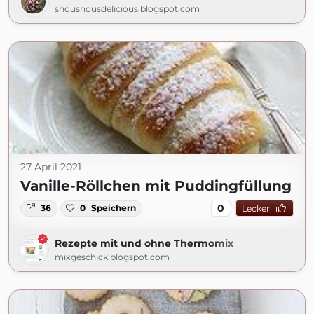
shoushousdelicious.blogspot.com
27 April 2021
Vanille-Röllchen mit Puddingfüllung
0
36
0
Speichern
Lecker
Rezepte mit und ohne Thermomix
mixgeschick.blogspot.com