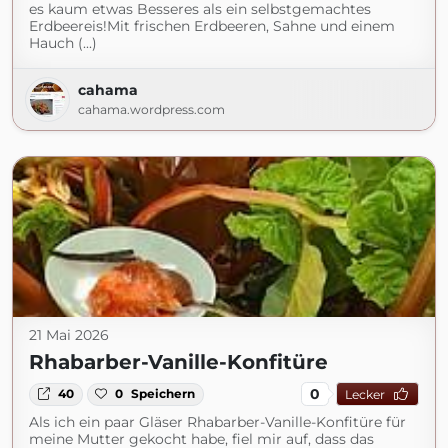
es kaum etwas Besseres als ein selbstgemachtes
Erdbeereis!Mit frischen Erdbeeren, Sahne und einem
Hauch (...)
cahama
cahama.wordpress.com
21 Mai 2026
Rhabarber-Vanille-Konfitüre
0
40
0
Speichern
Lecker
Als ich ein paar Gläser Rhabarber-Vanille-Konfitüre für
meine Mutter gekocht habe, fiel mir auf, dass das