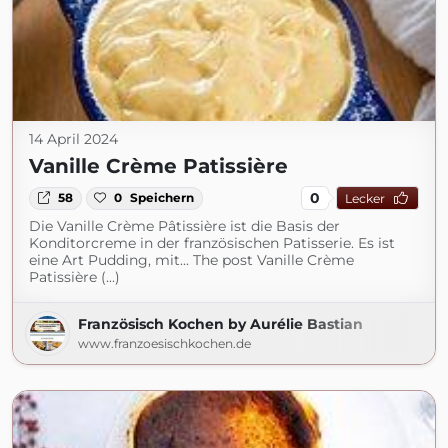
14 April 2024
Vanille Crème Patissière
0
58
0
Speichern
Lecker
Die Vanille Crème Pâtissière ist die Basis der
Konditorcreme in der französischen Patisserie. Es ist
eine Art Pudding, mit... The post Vanille Crème
Patissière (...)
Französisch Kochen by Aurélie Bastian
www.franzoesischkochen.de