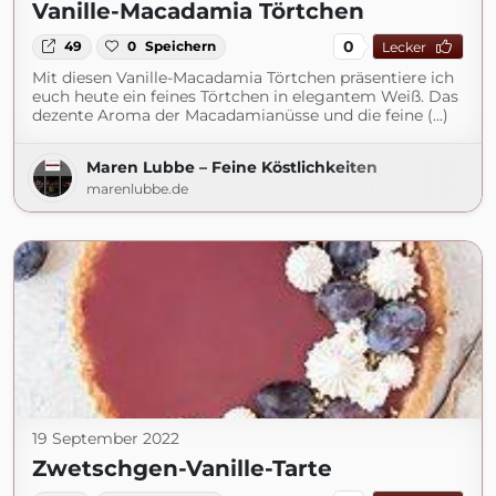
Vanille-Macadamia Törtchen
0
49
0
Speichern
Lecker
Mit diesen Vanille-Macadamia Törtchen präsentiere ich
euch heute ein feines Törtchen in elegantem Weiß. Das
dezente Aroma der Macadamianüsse und die feine (...)
Maren Lubbe – Feine Köstlichkeiten
marenlubbe.de
19 September 2022
Zwetschgen-Vanille-Tarte