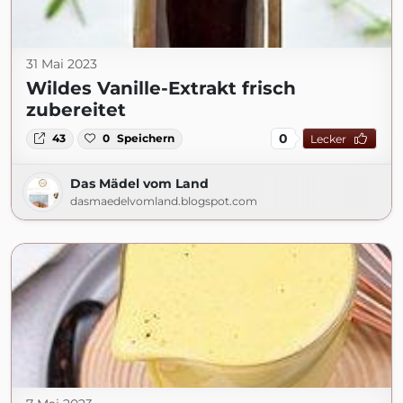
31 Mai 2023
Wildes Vanille-Extrakt frisch
zubereitet
0
43
0
Speichern
Lecker
Das Mädel vom Land
dasmaedelvomland.blogspot.com