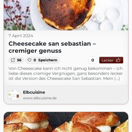
7 April 2024
Cheesecake san sebastian –
cremiger genuss
0
56
0
Speichern
Lecker
Von Cheesecake kann ich nicht genug bekommen – ich
liebe dieses cremige Vergnügen, ganz besonders lecker
ist die Version des Cheesecake San Sebastian. Mein (...)
Elbcuisine
www.elbcuisine.de