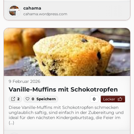
cahama
cahama.wordpress.com
9 Februar 2026
Vanille-Muffins mit Schokotropfen
0
2
0
Speichern
Lecker
Diese Vanille-Muffins mit Schokotropfen schmecken
unglaublich saftig, sind einfach in der Zubereitung und
ideal für den nächsten Kindergeburtstag, die Feier im
(...)