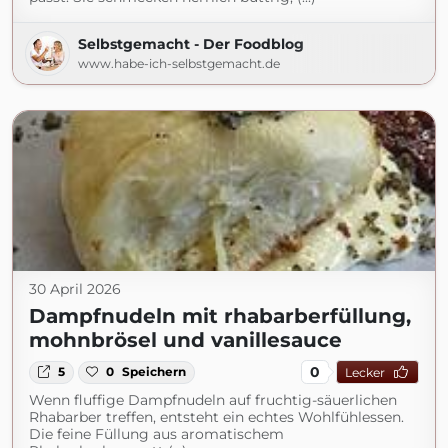
Selbstgemacht - Der Foodblog
www.habe-ich-selbstgemacht.de
30 April 2026
Dampfnudeln mit rhabarberfüllung,
mohnbrösel und vanillesauce
0
5
0
Speichern
Lecker
Wenn fluffige Dampfnudeln auf fruchtig-säuerlichen
Rhabarber treffen, entsteht ein echtes Wohlfühlessen.
Die feine Füllung aus aromatischem