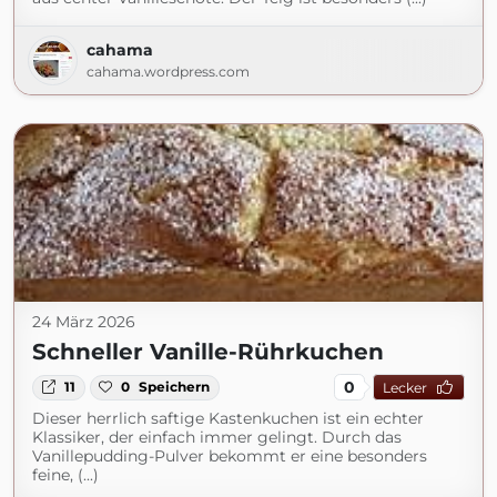
cahama
cahama.wordpress.com
24 März 2026
Schneller Vanille-Rührkuchen
0
11
0
Speichern
Lecker
Dieser herrlich saftige Kastenkuchen ist ein echter
Klassiker, der einfach immer gelingt. Durch das
Vanillepudding-Pulver bekommt er eine besonders
feine, (...)