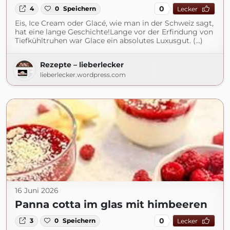
0
4
0
Speichern
Lecker
Eis, Ice Cream oder Glacé, wie man in der Schweiz sagt,
hat eine lange Geschichte!Lange vor der Erfindung von
Tiefkühltruhen war Glace ein absolutes Luxusgut. (...)
Rezepte – lieberlecker
lieberlecker.wordpress.com
16 Juni 2026
Panna cotta im glas mit himbeeren
0
3
0
Speichern
Lecker