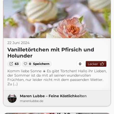
22 Juni 2024
Vanilletörtchen mit Pfirsich und
Holunder
0
63
0
Speichern
Lecker
Komm liebe Sonne ☀️ Es gibt Törtchen! Hallo ihr Lieben,
der Sommer ist da mit all seinen wundervollen
Früchten, nur leider nicht mit dem passenden Wetter.
Zu (...)
Maren Lubbe – Feine Köstlichkeiten
marenlubbe.de