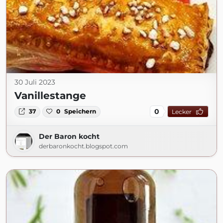
30 Juli 2023
Vanillestange
0
37
0
Speichern
Lecker
Der Baron kocht
derbaronkocht.blogspot.com