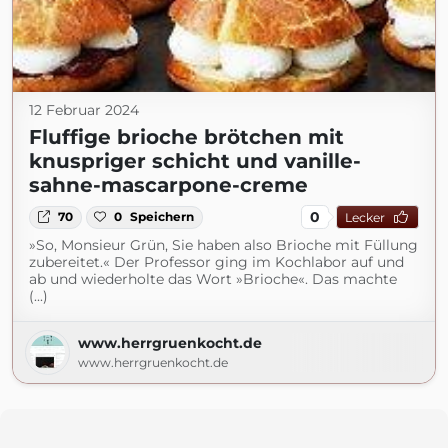
12 Februar 2024
Fluffige brioche brötchen mit
knuspriger schicht und vanille-
sahne-mascarpone-creme
0
70
0
Speichern
Lecker
»So, Monsieur Grün, Sie haben also Brioche mit Füllung
zubereitet.« Der Professor ging im Kochlabor auf und
ab und wiederholte das Wort »Brioche«. Das machte
(...)
www.herrgruenkocht.de
www.herrgruenkocht.de