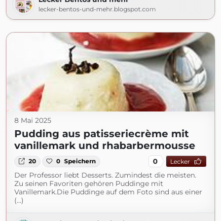
lecker-bentos-und-mehr.blogspot.com
8 Mai 2025
Pudding aus patisseriecrème mit
vanillemark und rhabarbermousse
0
20
0
Speichern
Lecker
Der Professor liebt Desserts. Zumindest die meisten.
Zu seinen Favoriten gehören Puddinge mit
Vanillemark.Die Puddinge auf dem Foto sind aus einer
(...)