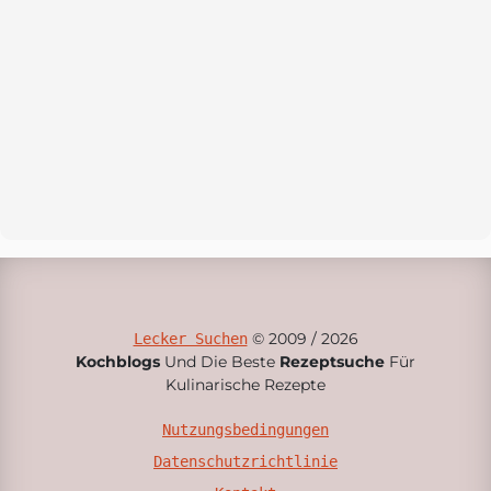
© 2009 / 2026
Lecker Suchen
Kochblogs
Und Die Beste
Rezeptsuche
Für
Kulinarische Rezepte
Nutzungsbedingungen
Datenschutzrichtlinie