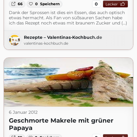
0
66
0
Speichern
Lecker
Dank der Sprossen ist dies ein Essen, das auch optisch
etwas hermacht. Als Fan von süßsauren Sachen habe
ich das Rezept noch etwas mit braunem Zucker und (...)
Rezepte – Valentinas-Kochbuch.de
valentinas-kochbuch.de
6 Januar 2012
Geschmorte Makrele mit grüner
Papaya