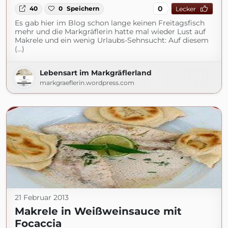
0
40
0
Speichern
Lecker
Es gab hier im Blog schon lange keinen Freitagsfisch
mehr und die Markgräflerin hatte mal wieder Lust auf
Makrele und ein wenig Urlaubs-Sehnsucht: Auf diesem
(...)
Lebensart im Markgräflerland
markgraeflerin.wordpress.com
21 Februar 2013
Makrele in Weißweinsauce mit
Focaccia