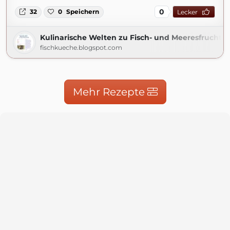
0
32
0
Speichern
Lecker
Kulinarische Welten zu Fisch- und Meeresfrucht
fischkueche.blogspot.com
Mehr Rezepte