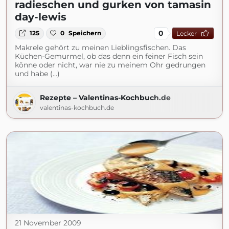
radieschen und gurken von tamasin
day-lewis
0
125
0
Speichern
Lecker
Makrele gehört zu meinen Lieblingsfischen. Das
Küchen-Gemurmel, ob das denn ein feiner Fisch sein
könne oder nicht, war nie zu meinem Ohr gedrungen
und habe (...)
Rezepte – Valentinas-Kochbuch.de
valentinas-kochbuch.de
21 November 2009