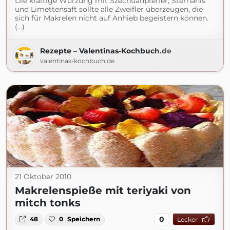
Die kräftige Würzung mit Szechuanpfeffer, Sternanis
und Limettensaft sollte alle Zweifler überzeugen, die
sich für Makrelen nicht auf Anhieb begeistern können.
(...)
Rezepte – Valentinas-Kochbuch.de
valentinas-kochbuch.de
21 Oktober 2010
Makrelenspieße mit teriyaki von
mitch tonks
0
48
0
Speichern
Lecker