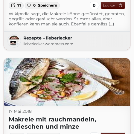
0
71
0
Speichern
Lecker
Wikipedia sagt, die Makrele könne gedünstet, gebraten,
gegrillt oder geräucht werden. Stimmt alles, aber
konfieren kann man sie auch. Ebenfalls gemäss (...)
Rezepte – lieberlecker
lieberlecker.wordpress.com
17 Mai 2018
Makrele mit rauchmandeln,
radieschen und minze