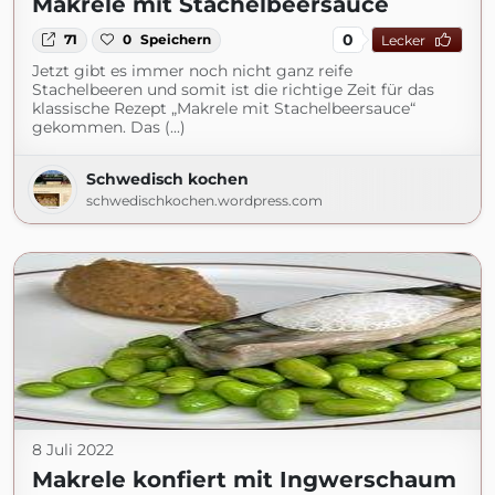
Makrele mit Stachelbeersauce
0
71
0
Speichern
Lecker
Jetzt gibt es immer noch nicht ganz reife
Stachelbeeren und somit ist die richtige Zeit für das
klassische Rezept „Makrele mit Stachelbeersauce“
gekommen. Das (...)
Schwedisch kochen
schwedischkochen.wordpress.com
8 Juli 2022
Makrele konfiert mit Ingwerschaum