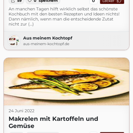
0
59
0
Speichern
Lecker
An manchen Tagen hilft wirklich selbst das schönste
Kochbuch mit den besten Rezepten und Ideen nichts!
Dann nämlich, wenn man die entscheidende Zutat
nicht zur (...)
Aus meinem Kochtopf
aus-meinem-kochtopf.de
24 Juni 2022
Makrelen mit Kartoffeln und
Gemüse