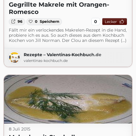
Gegrillte Makrele mit Orangen-
Romesco
0
96
0
Speichern
Lecker
Fällt mir ein verlockendes Makrelen-Rezept in die Hand,
probiere ich es aus. So auch dieses aus dem Kochbuch
Kochen von Jill Norman. Der Clou an diesem Rezept (...)
Rezepte – Valentinas-Kochbuch.de
valentinas-kochbuch.de
8 Juli 2015