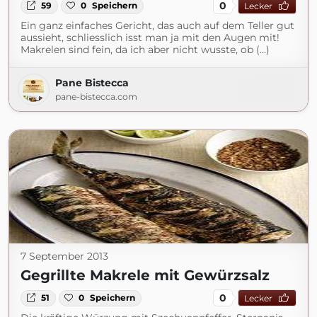
0
59
0
Speichern
Lecker
Ein ganz einfaches Gericht, das auch auf dem Teller gut
aussieht, schliesslich isst man ja mit den Augen mit!
Makrelen sind fein, da ich aber nicht wusste, ob (...)
Pane Bistecca
pane-bistecca.com
7 September 2013
Gegrillte Makrele mit Gewürzsalz
0
51
0
Speichern
Lecker