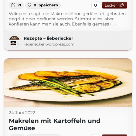
0
71
0
Speichern
Lecker
Wikipedia sagt, die Makrele könne gedünstet, gebraten,
gegrillt oder geräucht werden. Stimmt alles, aber
konfieren kann man sie auch. Ebenfalls gemäss (...)
Rezepte – lieberlecker
lieberlecker.wordpress.com
24 Juni 2022
Makrelen mit Kartoffeln und
Gemüse