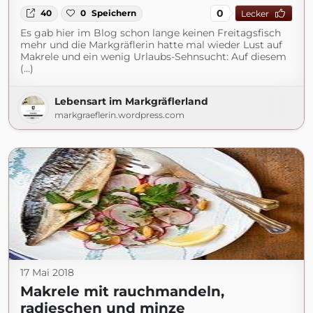
0
40
0
Speichern
Lecker
Es gab hier im Blog schon lange keinen Freitagsfisch
mehr und die Markgräflerin hatte mal wieder Lust auf
Makrele und ein wenig Urlaubs-Sehnsucht: Auf diesem
(...)
Lebensart im Markgräflerland
markgraeflerin.wordpress.com
17 Mai 2018
Makrele mit rauchmandeln,
radieschen und minze