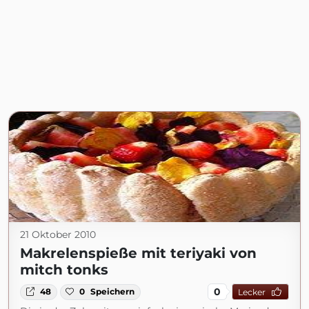
21 Oktober 2010
Makrelenspieße mit teriyaki von
mitch tonks
0
48
0
Speichern
Lecker