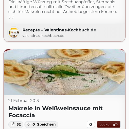
Die kräftige Würzung mit Szechuanpfeffer, Sternanis
und Limettensaft sollte alle Zweifler überzeugen, die
sich für Makrelen nicht auf Anhieb begeistern können.
(...)
Rezepte – Valentinas-Kochbuch.de
valentinas-kochbuch.de
21 Februar 2013
Makrele in Weißweinsauce mit
Focaccia
0
32
0
Speichern
Lecker