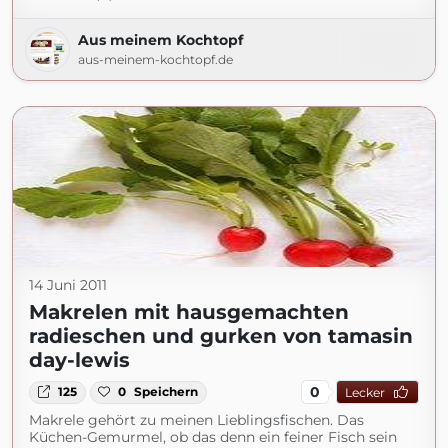
Aus meinem Kochtopf
aus-meinem-kochtopf.de
14 Juni 2011
Makrelen mit hausgemachten
radieschen und gurken von tamasin
day-lewis
0
125
0
Speichern
Lecker
Makrele gehört zu meinen Lieblingsfischen. Das
Küchen-Gemurmel, ob das denn ein feiner Fisch sein