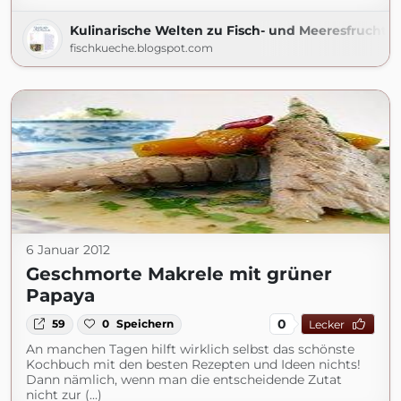
Kulinarische Welten zu Fisch- und Meeresfrucht
fischkueche.blogspot.com
6 Januar 2012
Geschmorte Makrele mit grüner
Papaya
0
59
0
Speichern
Lecker
An manchen Tagen hilft wirklich selbst das schönste
Kochbuch mit den besten Rezepten und Ideen nichts!
Dann nämlich, wenn man die entscheidende Zutat
nicht zur (...)