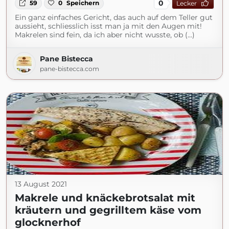
0
59
0
Speichern
Lecker
Ein ganz einfaches Gericht, das auch auf dem Teller gut
aussieht, schliesslich isst man ja mit den Augen mit!
Makrelen sind fein, da ich aber nicht wusste, ob (...)
Pane Bistecca
pane-bistecca.com
13 August 2021
Makrele und knäckebrotsalat mit
kräutern und gegrilltem käse vom
glocknerhof