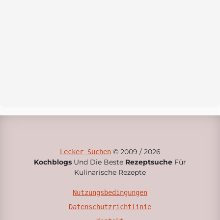
© 2009 / 2026
Lecker Suchen
Kochblogs
Und Die Beste
Rezeptsuche
Für
Kulinarische Rezepte
Nutzungsbedingungen
Datenschutzrichtlinie