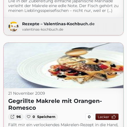
Die in der Zubereitung einfache japanische Marinade
verleiht der Makrele eine edle Note. Der Fisch gehört zu
meinen Lieblingsspeisefischen – nicht nur, weil er (...)
Rezepte – Valentinas-Kochbuch.de
valentinas-kochbuch.de
21 November 2009
Gegrillte Makrele mit Orangen-
Romesco
0
96
0
Speichern
Lecker
Fällt mir ein verlockendes Makrelen-Rezept in die Hand,