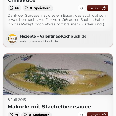
0
66
0
Speichern
Lecker
Dank der Sprossen ist dies ein Essen, das auch optisch
etwas hermacht. Als Fan von süßsauren Sachen habe
ich das Rezept noch etwas mit braunem Zucker und (...)
Rezepte – Valentinas-Kochbuch.de
valentinas-kochbuch.de
8 Juli 2015
Makrele mit Stachelbeersauce
0
71
0
Speichern
Lecker