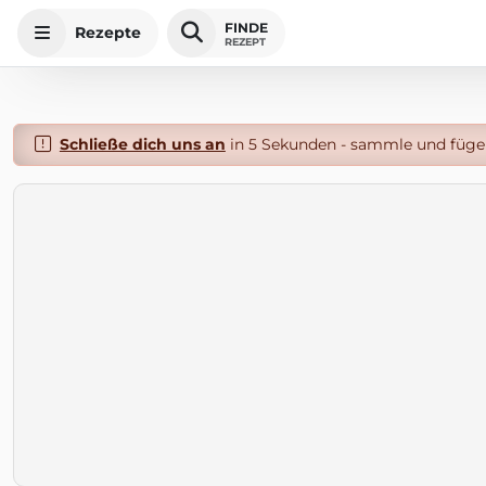
FINDE
Rezepte
REZEPT
Schließe dich uns an
in 5 Sekunden - sammle und füge 