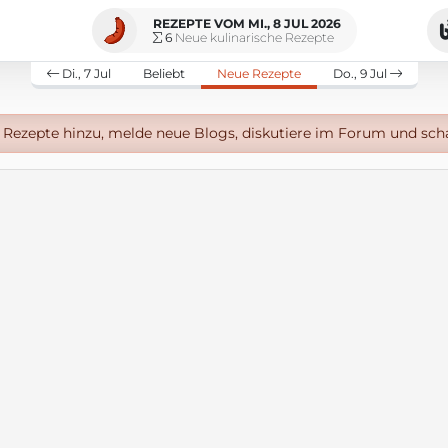
REZEPTE VOM MI., 8 JUL 2026
6
Neue kulinarische Rezepte
Di., 7 Jul
Beliebt
Neue Rezepte
Do., 9 Jul
Rezepte hinzu, melde neue Blogs, diskutiere im Forum und sch