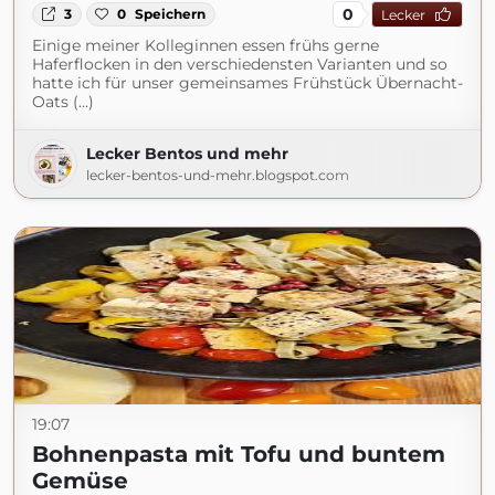
0
3
0
Speichern
Lecker
Einige meiner Kolleginnen essen frühs gerne
Haferflocken in den verschiedensten Varianten und so
hatte ich für unser gemeinsames Frühstück Übernacht-
Oats (...)
Lecker Bentos und mehr
lecker-bentos-und-mehr.blogspot.com
19:07
Bohnenpasta mit Tofu und buntem
Gemüse