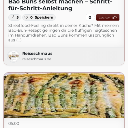
Bao Buns selbst machen – Schritt-
für-Schritt-Anleitung
0
5
0
Speichern
Lecker
Streetfood-Feeling direkt in deiner Küche? Mit meinem
Bao-Bun-Rezept gelingen dir die fluffigen Teigtaschen
im Handumdrehen. Bao Buns kommen ursprünglich
aus (...)
Reiseschmaus
reiseschmaus.de
05:00