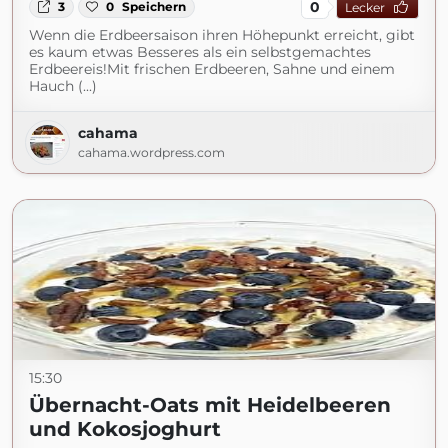
0
3
0
Speichern
Lecker
Wenn die Erdbeersaison ihren Höhepunkt erreicht, gibt
es kaum etwas Besseres als ein selbstgemachtes
Erdbeereis!Mit frischen Erdbeeren, Sahne und einem
Hauch (...)
cahama
cahama.wordpress.com
15:30
Übernacht-Oats mit Heidelbeeren
und Kokosjoghurt