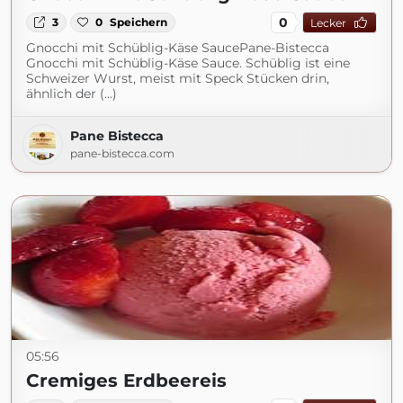
0
3
0
Speichern
Lecker
Gnocchi mit Schüblig-Käse SaucePane-Bistecca
Gnocchi mit Schüblig-Käse Sauce. Schüblig ist eine
Schweizer Wurst, meist mit Speck Stücken drin,
ähnlich der (...)
Pane Bistecca
pane-bistecca.com
05:56
Cremiges Erdbeereis