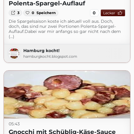
Polenta-Spargel-Auflauf
0
3
0
Speichern
Lecker
Die Spargelsaison koste ich aktuell voll aus. Doch,
doch, das sind nur zwei Portionen Polenta-Spargel-
Auflauf.Dabei war mir anfangs so gar nicht nach dem
(...)
Hamburg kocht!
hamburgkocht.blogspot.com
05:43
Gnocchi mit Schüblig-Käse-Sauce