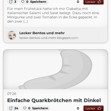
0
3
0
Speichern
Lecker
Für mein Frühstück hatte ich mir Ciabatta mit
italienischer Salami und Salat belegt. Dazu noch eine
Minigurke und zwei Tomaten in die Ecke gepackt. In
den zwei (...)
Lecker Bentos und mehr
lecker-bentos-und-mehr.blogspot.com
07:26
Einfache Quarkbrötchen mit Dinkel
0
24
0
Speichern
Lecker