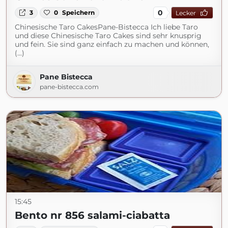
0
3
0
Speichern
Lecker
Chinesische Taro CakesPane-Bistecca Ich liebe Taro
und diese Chinesische Taro Cakes sind sehr knusprig
und fein. Sie sind ganz einfach zu machen und können,
(...)
Pane Bistecca
pane-bistecca.com
15:45
Bento nr 856 salami-ciabatta