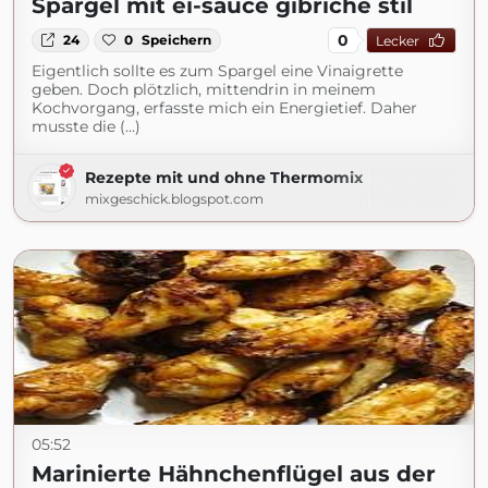
Spargel mit ei-sauce gibriche stil
0
24
0
Speichern
Lecker
Eigentlich sollte es zum Spargel eine Vinaigrette
geben. Doch plötzlich, mittendrin in meinem
Kochvorgang, erfasste mich ein Energietief. Daher
musste die (...)
Rezepte mit und ohne Thermomix
mixgeschick.blogspot.com
05:52
Marinierte Hähnchenflügel aus der