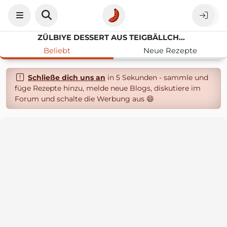
ZÜLBIYE DESSERT AUS TEIGBÄLLCHEN MIT SIRUP UND WALNÜSSE
Beliebt
Neue Rezepte
Schließe dich uns an
in 5 Sekunden - sammle und
füge Rezepte hinzu, melde neue Blogs, diskutiere im
Forum und schalte die Werbung aus 😄