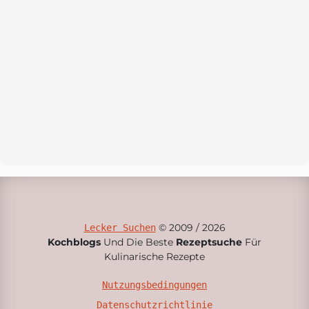
© 2009 / 2026
Lecker Suchen
Kochblogs
Und Die Beste
Rezeptsuche
Für
Kulinarische Rezepte
Nutzungsbedingungen
Datenschutzrichtlinie