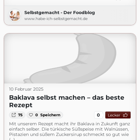
Selbstgemacht - Der Foodblog
www.habe-ich-selbstgemacht.de
10 Februar 2025
Baklava selbst machen – das beste
Rezept
0
75
0
Speichern
Lecker
Mit unserem Rezept macht ihr Baklava in Zukunft ganz
einfach selber. Die türkische Süßspeise mit Walnüssen,
Pistazien und süßem Zuckersirup schmeckt so gut wie
(...)