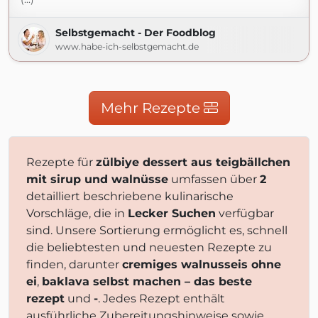
Selbstgemacht - Der Foodblog
www.habe-ich-selbstgemacht.de
Mehr Rezepte
Rezepte für
zülbiye dessert aus teigbällchen
mit sirup und walnüsse
umfassen über
2
detailliert beschriebene kulinarische
Vorschläge, die in
Lecker Suchen
verfügbar
sind. Unsere Sortierung ermöglicht es, schnell
die beliebtesten und neuesten Rezepte zu
finden, darunter
cremiges walnusseis ohne
ei
,
baklava selbst machen – das beste
rezept
und
-
. Jedes Rezept enthält
ausführliche Zubereitungshinweise sowie