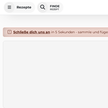
FINDE
Rezepte
REZEPT
Schließe dich uns an
in 5 Sekunden - sammle und füge 