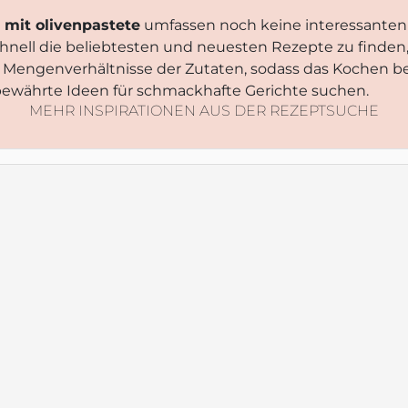
s mit olivenpastete
umfassen noch keine interessanten k
schnell die beliebtesten und neuesten Rezepte zu finden
e Mengenverhältnisse der Zutaten, sodass das Kochen b
ie bewährte Ideen für schmackhafte Gerichte suchen.
MEHR INSPIRATIONEN AUS DER REZEPTSUCHE