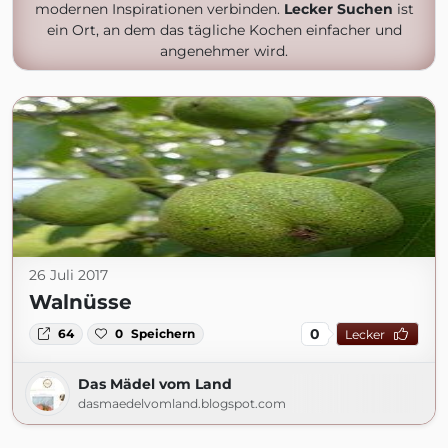
modernen Inspirationen verbinden.
Lecker Suchen
ist
ein Ort, an dem das tägliche Kochen einfacher und
angenehmer wird.
26 Juli 2017
Walnüsse
0
64
0
Speichern
Lecker
Das Mädel vom Land
dasmaedelvomland.blogspot.com