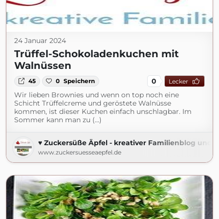
24 Januar 2024
Trüffel-Schokoladenkuchen mit
Walnüssen
0
45
0
Speichern
Lecker
Wir lieben Brownies und wenn on top noch eine
Schicht Trüffelcreme und geröstete Walnüsse
kommen, ist dieser Kuchen einfach unschlagbar. Im
Sommer kann man zu (...)
♥ Zuckersüße Äpfel - kreativer Familienblog und R
www.zuckersuesseaepfel.de