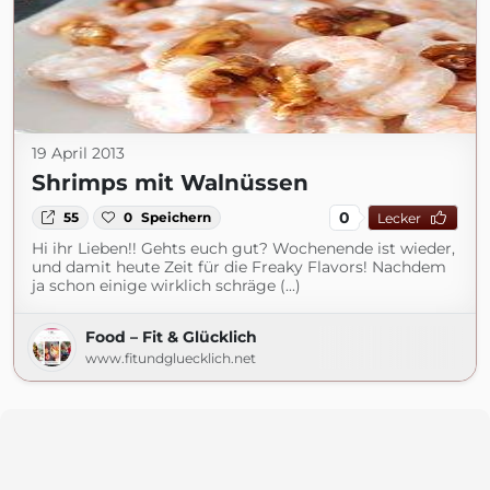
19 April 2013
Shrimps mit Walnüssen
0
55
0
Speichern
Lecker
Hi ihr Lieben!! Gehts euch gut? Wochenende ist wieder,
und damit heute Zeit für die Freaky Flavors! Nachdem
ja schon einige wirklich schräge (...)
Food – Fit & Glücklich
www.fitundgluecklich.net