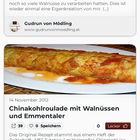
noch so viele Walnüsse zu verarbeiten hatten. Dies ist
wieder einmal eine Eigenkreation von mir. (...)
Gudrun von Mödling
www.gudrunvonmoedling.at
14 November 2012
Chinakohlroulade mit Walnüssen
und Emmentaler
0
39
0
Speichern
Lecker
Das Original-Rezept stammt aus einem Heft der