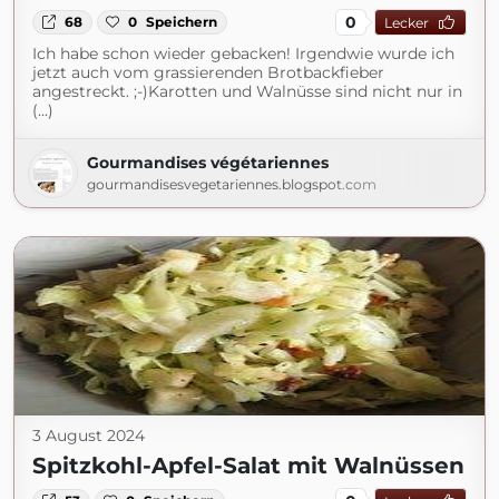
0
68
0
Speichern
Lecker
Ich habe schon wieder gebacken! Irgendwie wurde ich
jetzt auch vom grassierenden Brotbackfieber
angestreckt. ;-)Karotten und Walnüsse sind nicht nur in
(...)
Gourmandises végétariennes
gourmandisesvegetariennes.blogspot.com
3 August 2024
Spitzkohl-Apfel-Salat mit Walnüssen