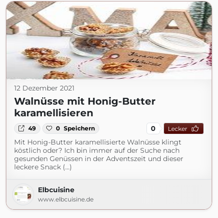
12 Dezember 2021
Walnüsse mit Honig-Butter
karamellisieren
0
49
0
Speichern
Lecker
Mit Honig-Butter karamellisierte Walnüsse klingt
köstlich oder? Ich bin immer auf der Suche nach
gesunden Genüssen in der Adventszeit und dieser
leckere Snack (...)
Elbcuisine
www.elbcuisine.de