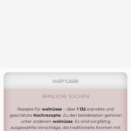
walnüsse
ÄHNLICHE SUCHEN
Rezepte für
walnüsse
– über
1 132
erprobte und
geschätzte
Kochrezepte
. Zu den beliebtesten gehören
unter anderem
walnüsse
. Es sind sorgfältig
ausgewählte Vorschläge, die traditionelle Aromen mit