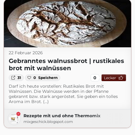
22 Februar 2026
Gebranntes walnussbrot | rustikales
brot mit walnüssen
0
31
0
Speichern
Lecker
Darf ich heute vorstellen: Rustikales Brot mit
Walnüssen. Die Walnüsse werden in der Pfanne
gebrannt bzw. stark angeröstet. Sie geben ein tolles
Aroma im Brot. (...)
Rezepte mit und ohne Thermomix
mixgeschick.blogspot.com