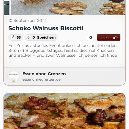
10 September 2012
Schoko Walnuss Biscotti
0
53
0
Speichern
Lecker
Für Zorras aktuelles Event anlässlich des anstehenden
8-ten (!) Bloggeburtstages, hieß es diesmal Knacken
und Backen – und zwar Walnüsse. Ich persönlich finde
(...)
Essen ohne Grenzen
essenohnegrenzen.de