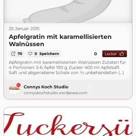
25 Januar 2015
Apfelgratin mit karamellisierten
Walnüssen
0
70
0
Speichern
Lecker
Apfelgratin mit karamellisierten Walnüssen Zutaten für
4 Portionen: 5-6 Äpfel 190 g Zucker 400 ml Apfelsaft
Saft und abgeriebene Schale von ½ unbehandelten (...)
Connys Koch Studio
connyskochstudio.wordpress.com