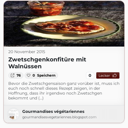
20 November 2015
Zwetschgenkonfitüre mit
Walnüssen
0
76
0
Speichern
Lecker
Bevor die Zwetschgensaison ganz vorüber ist, muss ich
euch noch schnell dieses Rezept zeigen, in der
Hoffnung, dass ihr irgendwo noch Zwetschgen
bekommt und (...)
Gourmandises végétariennes
gourmandisesvegetariennes.blogspot.com