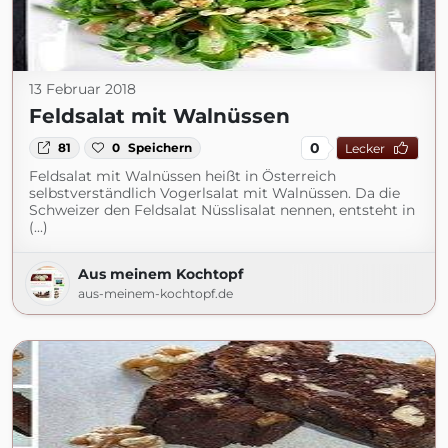
13 Februar 2018
Feldsalat mit Walnüssen
0
81
0
Speichern
Lecker
Feldsalat mit Walnüssen heißt in Österreich
selbstverständlich Vogerlsalat mit Walnüssen. Da die
Schweizer den Feldsalat Nüsslisalat nennen, entsteht in
(...)
Aus meinem Kochtopf
aus-meinem-kochtopf.de