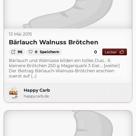
13 Mai 2015
Bärlauch Walnuss Brötchen
0
96
0
Speichern
Lecker
Bärlauch und Walnüsse bilden ein tolles Duo… 6
kleinere Brötchen 250 g Magerquark 3 Eier... [weiter]
Der Beitrag Bärlauch-Walnuss-Brötchen erschien
zuerst auf (...)
Happy Carb
happycarb.de