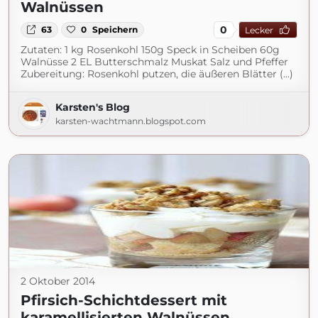
Walnüssen
0
63
0
Speichern
Lecker
Zutaten: 1 kg Rosenkohl 150g Speck in Scheiben 60g
Walnüsse 2 EL Butterschmalz Muskat Salz und Pfeffer
Zubereitung: Rosenkohl putzen, die äußeren Blätter (...)
Karsten's Blog
karsten-wachtmann.blogspot.com
2 Oktober 2014
Pfirsich-Schichtdessert mit
karamellisierten Walnüssen