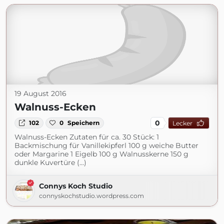
19 August 2016
Walnuss-Ecken
0
102
0
Speichern
Lecker
Walnuss-Ecken Zutaten für ca. 30 Stück: 1
Backmischung für Vanillekipferl 100 g weiche Butter
oder Margarine 1 Eigelb 100 g Walnusskerne 150 g
dunkle Kuvertüre (...)
Connys Koch Studio
connyskochstudio.wordpress.com