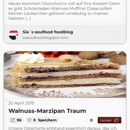
Heute kommen Chocoholics voll auf ihre Kosten! Denn
es gibt Schokoladen-Walnuss-Muffins! Diese süßen
kleinen Leckerchen gehören eindeutig zu meinen
liebsten (...)
Sia´s soulfood foodblog
siasoulfood.blogspot.com
20 April 2019
Walnuss-Marzipan Traum
0
96
0
Speichern
Lecker
Unsere Ostertorte entstand eigentlich daraus, das ich