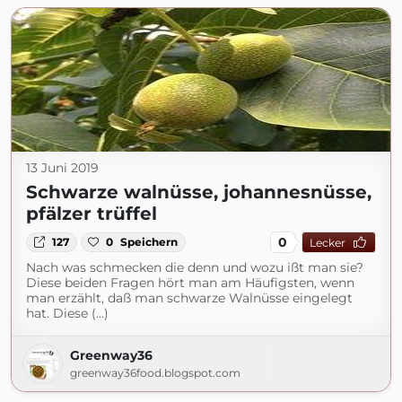
13 Juni 2019
Schwarze walnüsse, johannesnüsse,
pfälzer trüffel
0
127
0
Speichern
Lecker
Nach was schmecken die denn und wozu ißt man sie?
Diese beiden Fragen hört man am Häufigsten, wenn
man erzählt, daß man schwarze Walnüsse eingelegt
hat. Diese (...)
Greenway36
greenway36food.blogspot.com