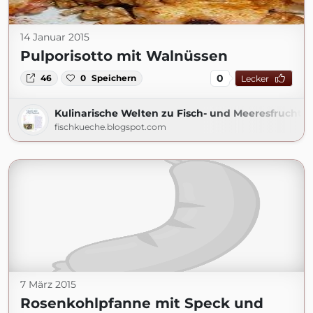
14 Januar 2015
Pulporisotto mit Walnüssen
0
46
0
Speichern
Lecker
Kulinarische Welten zu Fisch- und Meeresfrucht
fischkueche.blogspot.com
7 März 2015
Rosenkohlpfanne mit Speck und