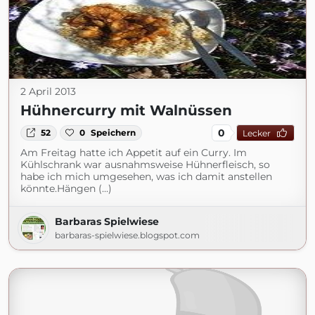
2 April 2013
Hühnercurry mit Walnüssen
0
52
0
Speichern
Lecker
Am Freitag hatte ich Appetit auf ein Curry. Im
Kühlschrank war ausnahmsweise Hühnerfleisch, so
habe ich mich umgesehen, was ich damit anstellen
könnte.Hängen (...)
Barbaras Spielwiese
barbaras-spielwiese.blogspot.com