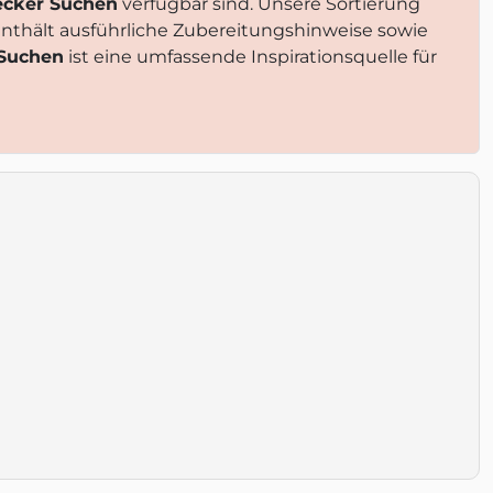
ecker Suchen
verfügbar sind. Unsere Sortierung
enthält ausführliche Zubereitungshinweise sowie
 Suchen
ist eine umfassende Inspirationsquelle für