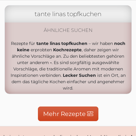
tante linas topfkuchen
ÄHNLICHE SUCHEN
Rezepte für
tante linas topfkuchen
– wir haben
noch
keine
erprobten
Kochrezepte
, daher zeigen wir
ähnliche Vorschläge an. Zu den beliebtesten gehören
unter anderem
-
. Es sind sorgfältig ausgewählte
Vorschläge, die traditionelle Aromen mit modernen
Inspirationen verbinden.
Lecker Suchen
ist ein Ort, an
dem das tägliche Kochen einfacher und angenehmer
wird.
Mehr Rezepte