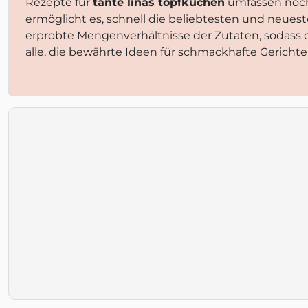
Rezepte für
tante linas topfkuchen
umfassen noch 
ermöglicht es, schnell die beliebtesten und neues
erprobte Mengenverhältnisse der Zutaten, sodass
alle, die bewährte Ideen für schmackhafte Gericht