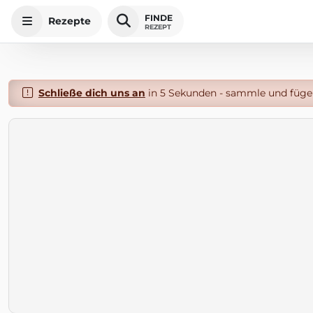
FINDE
Rezepte
REZEPT
Schließe dich uns an
in 5 Sekunden - sammle und füge 