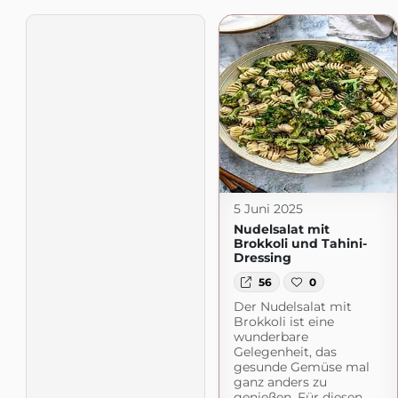
5 Juni 2025
Nudelsalat mit
Brokkoli und Tahini-
Dressing
56
0
Der Nudelsalat mit
Brokkoli ist eine
wunderbare
Gelegenheit, das
gesunde Gemüse mal
ganz anders zu
genießen. Für diesen