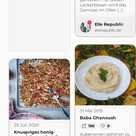
Leckerbissen wird das
Gemüse im Ofen (...)
Elle Republic
ellerepublic.de
31 Mai 2015
Baba Ghanoush
25 Juli 2020
150
0
Knuspriges honig-
Auberginen gehören zu