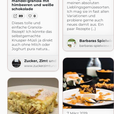
mandel-granola mit
meinen absoluten
himbeeren und weiße
Lieblingsgemüsesorten.
schokolade
Ich mag sie in fast allen
Variationen und
89
0
probiere gerne auch
Dieses tolle und
neues damit aus. Ein
einfache Granola-
paar Rezepte (...)
Rezept! Ich könnte das
selbstgemachte
Knusper-Müsli ja direkt
Barbaras Spielwie
auch ohne Milch oder
barbaras-spielwiese.b
Joghurt pura natura…
Zucker, Zimt und Liebe
www.zuckerzimtundliebe.de
7 März 2019