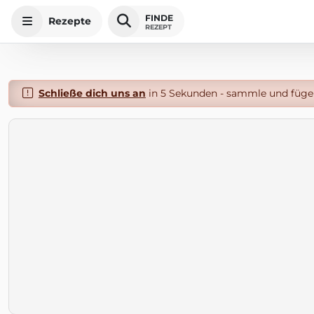
FINDE
Rezepte
REZEPT
Schließe dich uns an
in 5 Sekunden - sammle und füge 