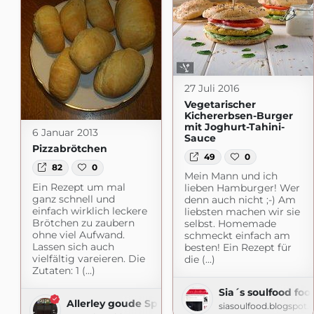
27 Juli 2016
Vegetarischer
Kichererbsen-Burger
mit Joghurt-Tahini-
6 Januar 2013
Sauce
Pizzabrötchen
49
0
82
0
Mein Mann und ich
Ein Rezept um mal
lieben Hamburger! Wer
ganz schnell und
denn auch nicht ;-) Am
einfach wirklich leckere
liebsten machen wir sie
Brötchen zu zaubern
selbst. Homemade
ohne viel Aufwand.
schmeckt einfach am
Lassen sich auch
besten! Ein Rezept für
vielfältig vareieren. Die
die (...)
Zutaten: 1 (...)
Sia´s soulfood foo
Allerley goude Spisen
siasoulfood.blogspot