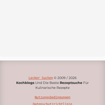
© 2009 / 2026
Lecker Suchen
Kochblogs
Und Die Beste
Rezeptsuche
Für
Kulinarische Rezepte
Nutzungsbedingungen
Datenschutzrichtlinie