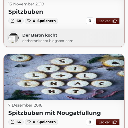
15 November 2019
Spitzbuben
0
68
0
Speichern
Lecker
Der Baron kocht
derbaronkocht.blogspot.com
7 Dezember 2018
Spitzbuben mit Nougatfüllung
0
64
0
Speichern
Lecker