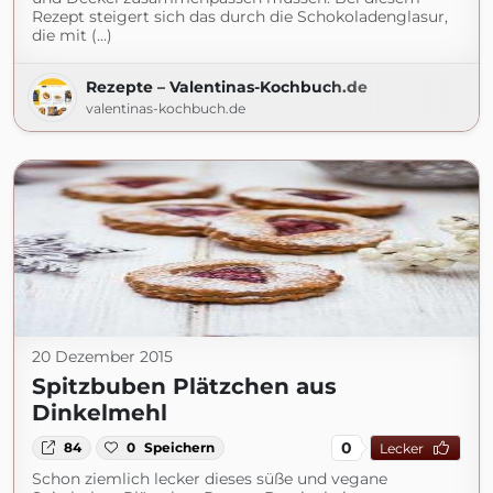
Rezept steigert sich das durch die Schokoladenglasur,
die mit (...)
Rezepte – Valentinas-Kochbuch.de
valentinas-kochbuch.de
20 Dezember 2015
Spitzbuben Plätzchen aus
Dinkelmehl
0
84
0
Speichern
Lecker
Schon ziemlich lecker dieses süße und vegane