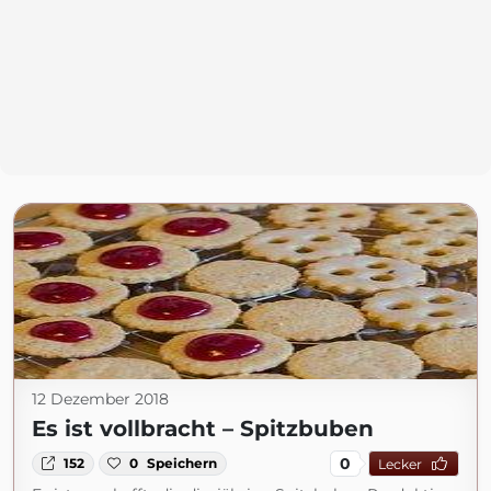
12 Dezember 2018
Es ist vollbracht – Spitzbuben
0
152
0
Speichern
Lecker