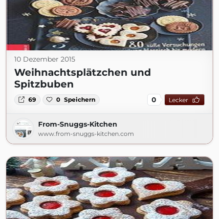
10 Dezember 2015
Weihnachtsplätzchen und
Spitzbuben
0
69
0
Speichern
Lecker
From-Snuggs-Kitchen
www.from-snuggs-kitchen.com