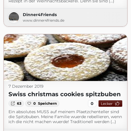
Rezept in der Weihnachtsbäckerei. Denn sie sind (...)
Dinner4Friends
www.dinner4friends.de
7 Dezember 2019
Swiss christmas cookies spitzbuben
0
63
0
Speichern
Lecker
Ein absolutes MUSS auf meinem Plaetzchenteller sind
die Spitzbuben. Meine Familie wuerde rebellieren, wenn
ich die nicht machen wuerde! Traditionell werden (...)