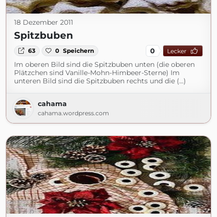
18 Dezember 2011
Spitzbuben
0
63
0
Speichern
Lecker
Im oberen Bild sind die Spitzbuben unten (die oberen
Plätzchen sind Vanille-Mohn-Himbeer-Sterne) Im
unteren Bild sind die Spitzbuben rechts und die (...)
cahama
cahama.wordpress.com