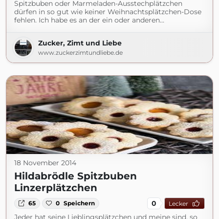
Spitzbuben oder Marmeladen-Ausstechplätzchen
dürfen in so gut wie keiner Weihnachtsplätzchen-Dose
fehlen. Ich habe es an der ein oder anderen…
Zucker, Zimt und Liebe
www.zuckerzimtundliebe.de
18 November 2014
Hildabrödle Spitzbuben
Linzerplätzchen
0
65
0
Speichern
Lecker
Jeder hat seine Lieblingsplätzchen und meine sind, so