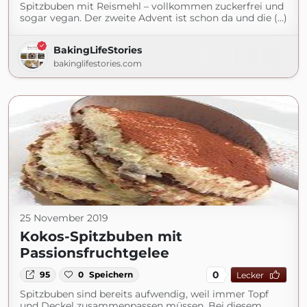
Spitzbuben mit Reismehl – vollkommen zuckerfrei und
sogar vegan. Der zweite Advent ist schon da und die (...)
BakingLifeStories
bakinglifestories.com
25 November 2019
Kokos-Spitzbuben mit
Passionsfruchtgelee
0
95
0
Speichern
Lecker
Spitzbuben sind bereits aufwendig, weil immer Topf
und Deckel zusammenpassen müssen. Bei diesem