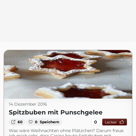
14 Dezember 2016
Spitzbuben mit Punschgelee
0
60
0
Speichern
Lecker
Was wäre Weihnachten ohne Plätzchen? Darum freue
ich mich sehr, dass Carina heute Spitzbuben mit