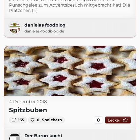
Punschgelee zum Adventsbesuch mitgebracht hat! Die
Plätzchen (...)
danielas foodblog
danielas-foodblog.de
4 Dezember 2018
Spitzbuben
0
135
0
Speichern
Lecker
Der Baron kocht