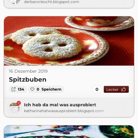
derbaronkocht.blogspot.com
16 Dezember 2019
Spitzbuben
0
134
0
Speichern
Lecker
Ich hab da mal was ausprobiert
katharinahatwasausprobiert.blogspot.com