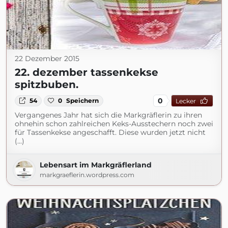
22 Dezember 2015
22. dezember tassenkekse
spitzbuben.
0
54
0
Speichern
Lecker
Vergangenes Jahr hat sich die Markgräflerin zu ihren
ohnehin schon zahlreichen Keks-Ausstechern noch zwei
für Tassenkekse angeschafft. Diese wurden jetzt nicht
(...)
Lebensart im Markgräflerland
markgraeflerin.wordpress.com