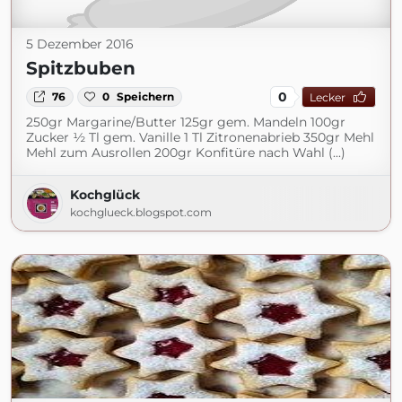
5 Dezember 2016
Spitzbuben
0
76
0
Speichern
Lecker
250gr Margarine/Butter 125gr gem. Mandeln 100gr
Zucker ½ Tl gem. Vanille 1 Tl Zitronenabrieb 350gr Mehl
Mehl zum Ausrollen 200gr Konfitüre nach Wahl (...)
Kochglück
kochglueck.blogspot.com