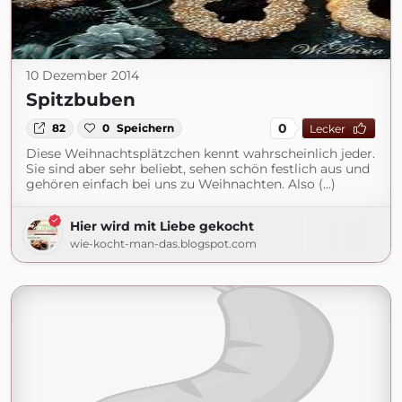
10 Dezember 2014
Spitzbuben
0
82
0
Speichern
Lecker
Diese Weihnachtsplätzchen kennt wahrscheinlich jeder.
Sie sind aber sehr beliebt, sehen schön festlich aus und
gehören einfach bei uns zu Weihnachten. Also (...)
Hier wird mit Liebe gekocht
wie-kocht-man-das.blogspot.com