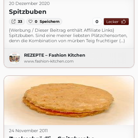
20 Dezember 2020
Spitzbuben
0
33
0
Speichern
Lecker
{Werbung / Dieser Beitrag enthält Affiliate Links}
Spitzbuben. Sind eine meiner liebsten Plätzchensorten,
denn die Kombination von mürben Teig fruchtiger (...)
REZEPTE – Fashion Kitchen
www.fashion-kitchen.com
24 November 2011