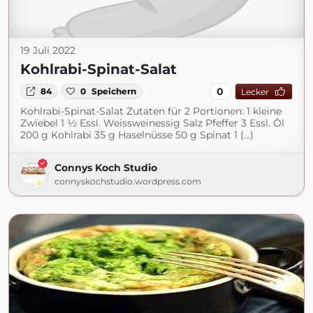
19 Juli 2022
Kohlrabi-Spinat-Salat
0
84
0
Speichern
Lecker
Kohlrabi-Spinat-Salat Zutaten für 2 Portionen: 1 kleine
Zwiebel 1 ½ Essl. Weissweinessig Salz Pfeffer 3 Essl. Öl
200 g Kohlrabi 35 g Haselnüsse 50 g Spinat 1 (...)
Connys Koch Studio
connyskochstudio.wordpress.com