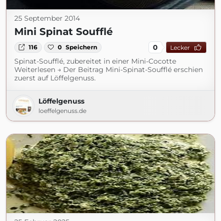
25 September 2014
Mini Spinat Soufflé
0
116
0
Speichern
Lecker
Spinat-Soufflé, zubereitet in einer Mini-Cocotte
Weiterlesen → Der Beitrag Mini-Spinat-Soufflé erschien
zuerst auf Löffelgenuss.
Löffelgenuss
loeffelgenuss.de