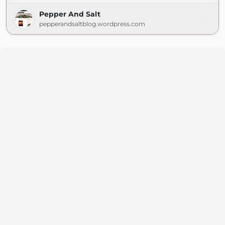
Pepper And Salt
pepperandsaltblog.wordpress.com