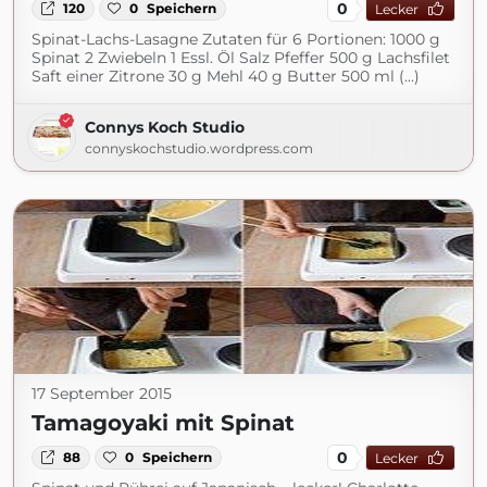
0
120
0
Speichern
Lecker
Spinat-Lachs-Lasagne Zutaten für 6 Portionen: 1000 g
Spinat 2 Zwiebeln 1 Essl. Öl Salz Pfeffer 500 g Lachsfilet
Saft einer Zitrone 30 g Mehl 40 g Butter 500 ml (...)
Connys Koch Studio
connyskochstudio.wordpress.com
17 September 2015
Tamagoyaki mit Spinat
0
88
0
Speichern
Lecker