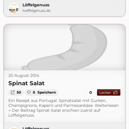
Löffelgenuss
loeffelgenuss.de
20 August 2014
Spinat Salat
0
50
0
Speichern
Lecker
Ein Rezept aus Portugal: Spinatsalat mit Gurken,
Champignons, Kapern und Parmesankäse. Weiterlesen
→ Der Beitrag Spinat-Salat erschien zuerst auf
Löffelgenuss.
Löffelgenuss