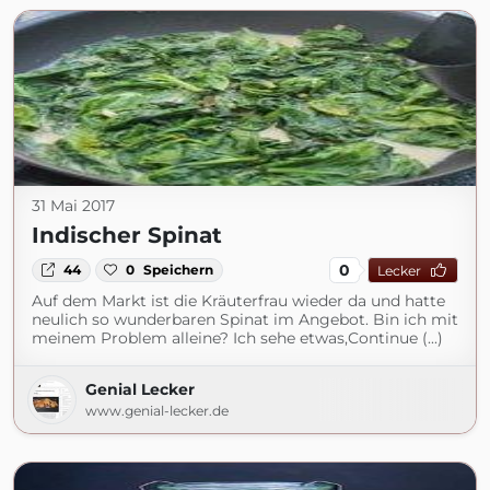
31 Mai 2017
Indischer Spinat
0
44
0
Speichern
Lecker
Auf dem Markt ist die Kräuterfrau wieder da und hatte
neulich so wunderbaren Spinat im Angebot. Bin ich mit
meinem Problem alleine? Ich sehe etwas,Continue (...)
Genial Lecker
www.genial-lecker.de