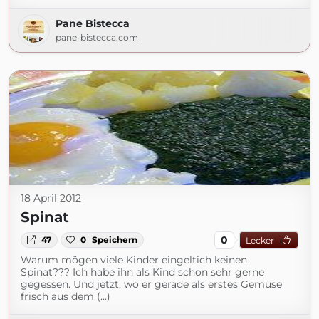
Pane Bistecca
pane-bistecca.com
18 April 2012
Spinat
0
47
0
Speichern
Lecker
Warum mögen viele Kinder eingeltich keinen
Spinat??? Ich habe ihn als Kind schon sehr gerne
gegessen. Und jetzt, wo er gerade als erstes Gemüse
frisch aus dem (...)