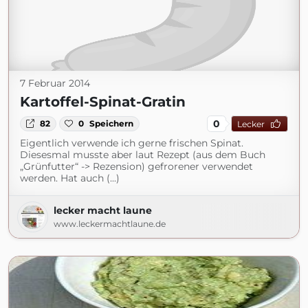
7 Februar 2014
Kartoffel-Spinat-Gratin
0
82
0
Speichern
Lecker
Eigentlich verwende ich gerne frischen Spinat.
Diesesmal musste aber laut Rezept (aus dem Buch
„Grünfutter“ -> Rezension) gefrorener verwendet
werden. Hat auch (...)
lecker macht laune
www.leckermachtlaune.de