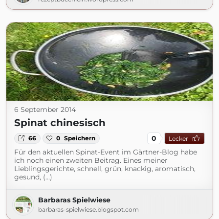
6 September 2014
Spinat chinesisch
0
66
0
Speichern
Lecker
Für den aktuellen Spinat-Event im Gärtner-Blog habe
ich noch einen zweiten Beitrag. Eines meiner
Lieblingsgerichte, schnell, grün, knackig, aromatisch,
gesund, (...)
Barbaras Spielwiese
barbaras-spielwiese.blogspot.com