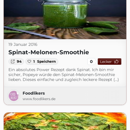
19 Januar 2016
Spinat-Melonen-Smoothie
0
94
1
Speichern
Lecker
Ein absolutes Power Rezept dank Spinat. Ich bin mir
sicher, Popeye würde den Spinat-Melonen-Smoothie
lieben. Dieses einfache und zugleich leckere Rezept (...)
Foodlikers
www.foodlikers.de