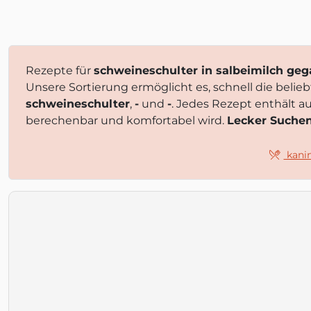
Rezepte für
schweineschulter in salbeimilch geg
Unsere Sortierung ermöglicht es, schnell die beli
schweineschulter
,
-
und
-
. Jedes Rezept enthält 
berechenbar und komfortabel wird.
Lecker Suche
kanin