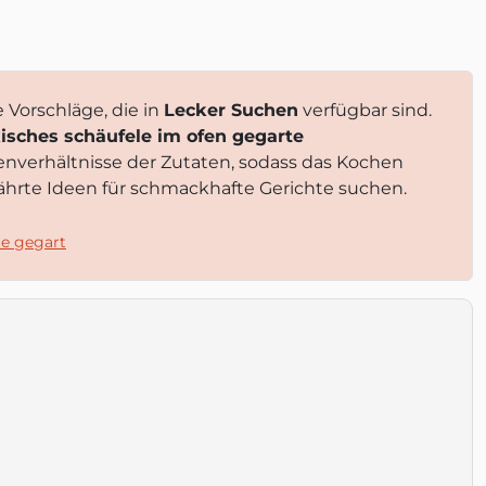
e Vorschläge, die in
Lecker Suchen
verfügbar sind.
kisches schäufele im ofen gegarte
enverhältnisse der Zutaten, sodass das Kochen
ewährte Ideen für schmackhafte Gerichte suchen.
e gegart