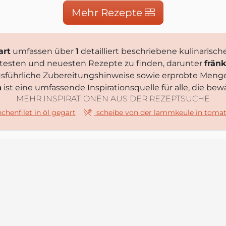
Mehr Rezepte
art
umfassen über
1
detailliert beschriebene kulinarisch
ebtesten und neuesten Rezepte zu finden, darunter
frän
ausführliche Zubereitungshinweise sowie erprobte Meng
n
ist eine umfassende Inspirationsquelle für alle, die b
MEHR INSPIRATIONEN AUS DER REZEPTSUCHE
chenfilet in öl gegart
scheibe von der lammkeule in tomat