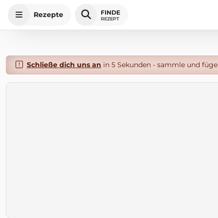
FINDE
Rezepte
REZEPT
Schließe dich uns an
in 5 Sekunden - sammle und füge 