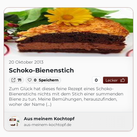
20 Oktober 2013
Schoko-Bienenstich
0
71
0
Speichern
Lecker
Zum Glück hat dieses feine Rezept eines Schoko-
Bienenstichs nichts mit dem Stich einer summenden
Biene zu tun. Meine Bemühungen, herauszufinden,
woher der Name (...)
Aus meinem Kochtopf
aus-meinem-kochtopf.de