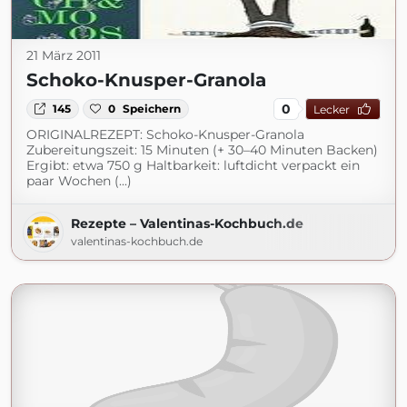
21 März 2011
Schoko-Knusper-Granola
0
145
0
Speichern
Lecker
ORIGINALREZEPT: Schoko-Knusper-Granola
Zubereitungszeit: 15 Minuten (+ 30–40 Minuten Backen)
Ergibt: etwa 750 g Haltbarkeit: luftdicht verpackt ein
paar Wochen (...)
Rezepte – Valentinas-Kochbuch.de
valentinas-kochbuch.de