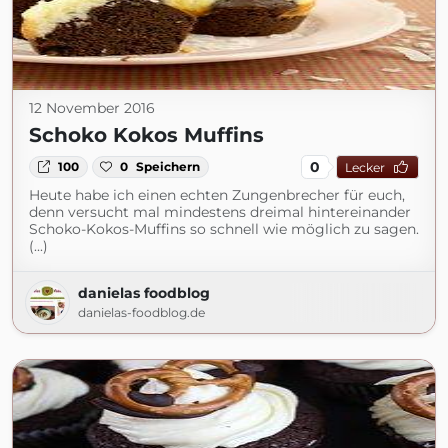
12 November 2016
Schoko Kokos Muffins
0
100
0
Speichern
Lecker
Heute habe ich einen echten Zungenbrecher für euch,
denn versucht mal mindestens dreimal hintereinander
Schoko-Kokos-Muffins so schnell wie möglich zu sagen.
(...)
danielas foodblog
danielas-foodblog.de