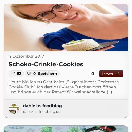
4 Dezember 2017
Schoko-Crinkle-Cookies
0
52
0
Speichern
Lecker
Heute bin ich zu Gast beim „Sugarprincess Christmas
Cookie Club“. Ich darf das vierte Türchen dort öffnen
und bringe euch das Rezept für weihnachtliche (...)
danielas foodblog
danielas-foodblog.de