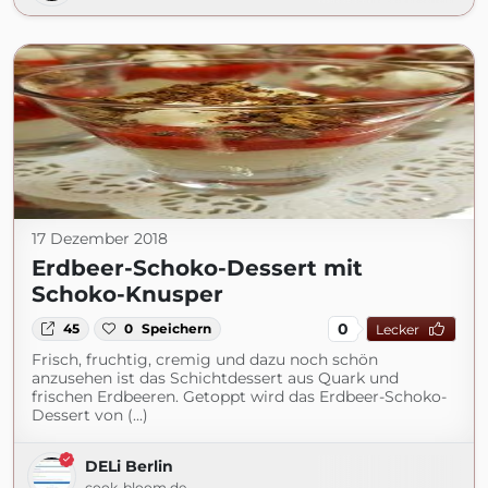
17 Dezember 2018
Erdbeer-Schoko-Dessert mit
Schoko-Knusper
0
45
0
Speichern
Lecker
Frisch, fruchtig, cremig und dazu noch schön
anzusehen ist das Schichtdessert aus Quark und
frischen Erdbeeren. Getoppt wird das Erdbeer-Schoko-
Dessert von (...)
DELi Berlin
cook-bloom.de