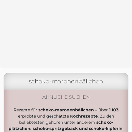
schoko-maronenbällchen
ÄHNLICHE SUCHEN
Rezepte für
schoko-maronenbällchen
– über
1 103
erprobte und geschätzte
Kochrezepte
. Zu den
beliebtesten gehören unter anderem
schoko-
plätzchen: schoko-spritzgebäck und schoko-kipferln
.