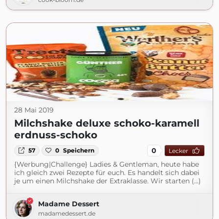
28 Mai 2019
Milchshake deluxe schoko-karamell
erdnuss-schoko
0
57
0
Speichern
Lecker
{Werbung|Challenge} Ladies & Gentleman, heute habe
ich gleich zwei Rezepte für euch. Es handelt sich dabei
je um einen Milchshake der Extraklasse. Wir starten (...)
Madame Dessert
madamedessert.de