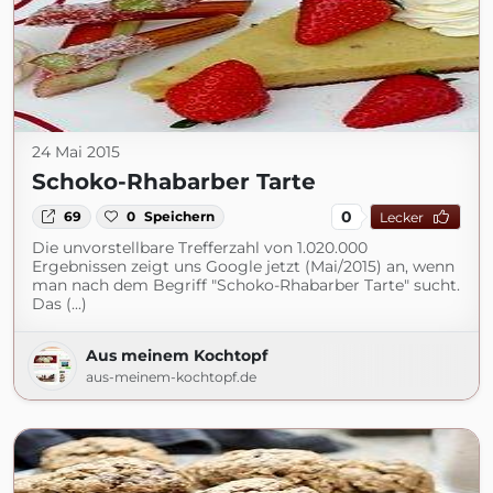
24 Mai 2015
Schoko-Rhabarber Tarte
0
69
0
Speichern
Lecker
Die unvorstellbare Trefferzahl von 1.020.000
Ergebnissen zeigt uns Google jetzt (Mai/2015) an, wenn
man nach dem Begriff "Schoko-Rhabarber Tarte" sucht.
Das (...)
Aus meinem Kochtopf
aus-meinem-kochtopf.de