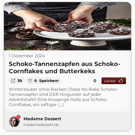
1 Dezember 2024
Schoko-Tannenzapfen aus Schoko-
Cornflakes und Butterkeks
0
39
0
Speichern
Lecker
Winterzauber ohne Backen: Diese No-Bake Schoko-
Tannenzapfen sind DER Hingucker auf jeder
Adventstafel! Eine knusprige Hülle aus Schoko-
Cornflakes, ein saftiger (...)
Madame Dessert
madamedessert.de