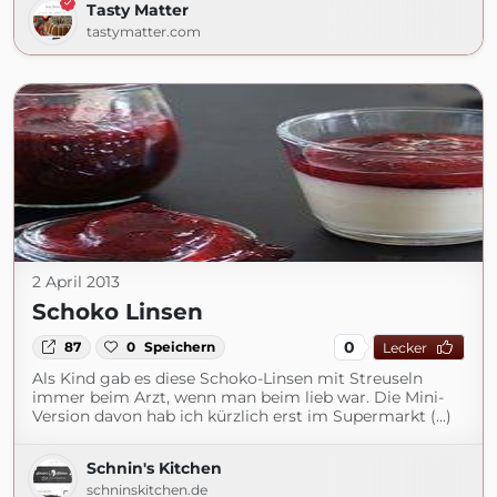
Tasty Matter
tastymatter.com
2 April 2013
Schoko Linsen
0
87
0
Speichern
Lecker
Als Kind gab es diese Schoko-Linsen mit Streuseln
immer beim Arzt, wenn man beim lieb war. Die Mini-
Version davon hab ich kürzlich erst im Supermarkt (...)
Schnin's Kitchen
schninskitchen.de