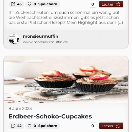
0
45
0
Speichern
Lecker
Ihr Zuckerschnuten, um euch schonmal ein wenig auf
die Weihnachtszeit einzustimmen, gibt es jetzt schon
das erste Plätzchen-Rezept! Mein Highlight aus dem (...)
monsieurmuffin
www.monsieurmuffin.de
8 Juni 2023
Erdbeer-Schoko-Cupcakes
0
42
0
Speichern
Lecker