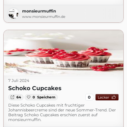
monsieurmuffin
www.monsieurmuffin.de
7 Juli 2024
Schoko Cupcakes
0
64
0
Speichern
Lecker
Diese Schoko Cupcakes mit fruchtiger
Johannisbeercreme sind der neue Sommer-Trend. Der
Beitrag Schoko Cupcakes erschien zuerst auf
monsieurmuffin.