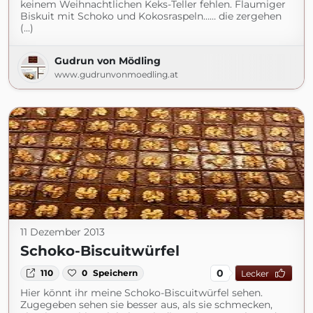
keinem Weihnachtlichen Keks-Teller fehlen. Flaumiger
Biskuit mit Schoko und Kokosraspeln…… die zergehen
(...)
Gudrun von Mödling
www.gudrunvonmoedling.at
11 Dezember 2013
Schoko-Biscuitwürfel
0
110
0
Speichern
Lecker
Hier könnt ihr meine Schoko-Biscuitwürfel sehen.
Zugegeben sehen sie besser aus, als sie schmecken,