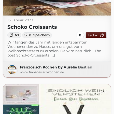
15 Januar 2023
Schoko Croissants
0
69
0
Speichern
Lecker
Wir fangen das Jahr mit langen entspannten
Wochenenden zu Hause, um uns gut vom
Weihnachtsstress zu erholen. Da wird natürlich... The
post Schoko-Croissants (...)
Französisch Kochen by Aurélie Bastian
www.franzoesischkochen.de