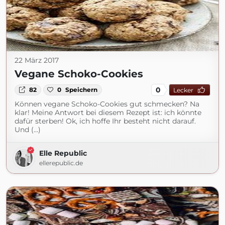
22 März 2017
Vegane Schoko-Cookies
0
82
0
Speichern
Lecker
Können vegane Schoko-Cookies gut schmecken? Na
klar! Meine Antwort bei diesem Rezept ist: ich könnte
dafür sterben! Ok, ich hoffe Ihr besteht nicht darauf.
Und (...)
Elle Republic
ellerepublic.de