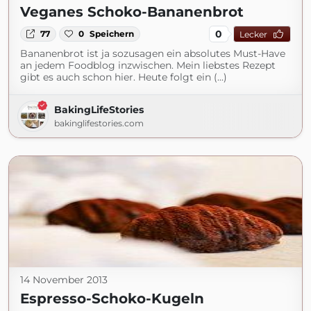
Veganes Schoko-Bananenbrot
0
77
0
Speichern
Lecker
Bananenbrot ist ja sozusagen ein absolutes Must-Have
an jedem Foodblog inzwischen. Mein liebstes Rezept
gibt es auch schon hier. Heute folgt ein (...)
BakingLifeStories
bakinglifestories.com
14 November 2013
Espresso-Schoko-Kugeln