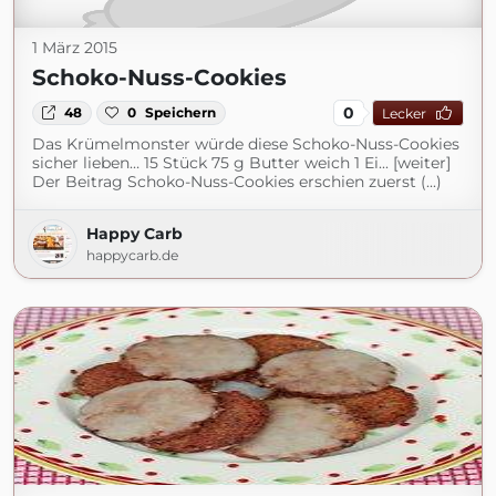
1 März 2015
Schoko-Nuss-Cookies
0
48
0
Speichern
Lecker
Das Krümelmonster würde diese Schoko-Nuss-Cookies
sicher lieben… 15 Stück 75 g Butter weich 1 Ei... [weiter]
Der Beitrag Schoko-Nuss-Cookies erschien zuerst (...)
Happy Carb
happycarb.de