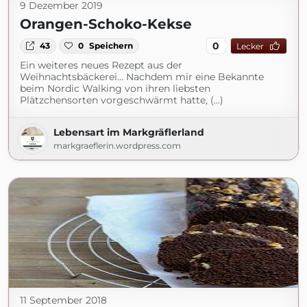
9 Dezember 2019
Orangen-Schoko-Kekse
0
43
0
Speichern
Lecker
Ein weiteres neues Rezept aus der
Weihnachtsbäckerei… Nachdem mir eine Bekannte
beim Nordic Walking von ihren liebsten
Plätzchensorten vorgeschwärmt hatte, (...)
Lebensart im Markgräflerland
markgraeflerin.wordpress.com
11 September 2018