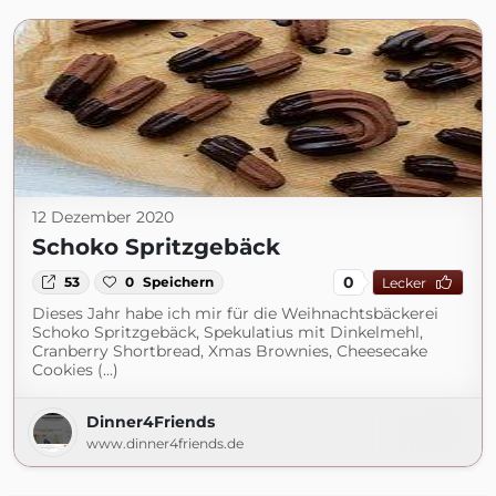
12 Dezember 2020
Schoko Spritzgebäck
0
53
0
Speichern
Lecker
Dieses Jahr habe ich mir für die Weihnachtsbäckerei
Schoko Spritzgebäck, Spekulatius mit Dinkelmehl,
Cranberry Shortbread, Xmas Brownies, Cheesecake
Cookies (...)
Dinner4Friends
www.dinner4friends.de