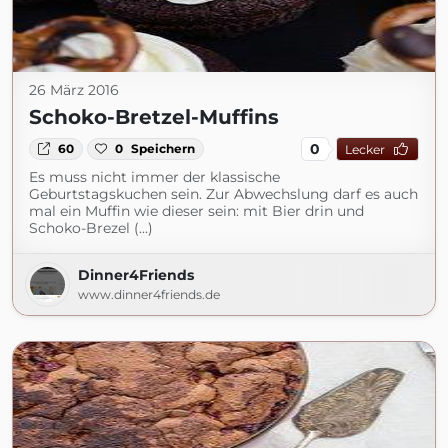
26 März 2016
Schoko-Bretzel-Muffins
0
60
0
Speichern
Lecker
Es muss nicht immer der klassische
Geburtstagskuchen sein. Zur Abwechslung darf es auch
mal ein Muffin wie dieser sein: mit Bier drin und
Schoko-Brezel (...)
Dinner4Friends
www.dinner4friends.de