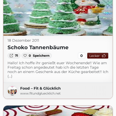
18 Dezember 2011
Schoko Tannenbäume
0
71
0
Speichern
Lecker
Hallo! Ich hoffe ihr genießt euer Wochenende!! Wie am
Freitag schon angedeutet hab ich die letzten Tage
noch an einem Geschenk aus der Küche gearbeitet!! Ich
(...)
Food – Fit & Glücklich
www.fitundgluecklich.net