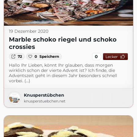
19 Dezember 2020
Marble schoko riegel und schoko
crossies
0
72
0
Speichern
Lecker
Hallo Ihr Lieben, könnt Ihr glauben, dass morgen
wirklich schon der vierte Advent ist? Ich finde, die
Adventszeit geht in diesem Jahr besonders schnell
vorbei. (...)
Knusperstübchen
knusperstuebchen.net