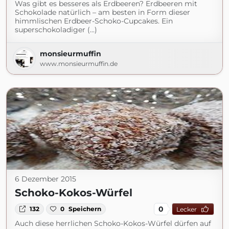
Was gibt es besseres als Erdbeeren? Erdbeeren mit
Schokolade natürlich – am besten in Form dieser
himmlischen Erdbeer-Schoko-Cupcakes. Ein
superschokoladiger (...)
monsieurmuffin
www.monsieurmuffin.de
6 Dezember 2015
Schoko-Kokos-Würfel
0
132
0
Speichern
Lecker
Auch diese herrlichen Schoko-Kokos-Würfel dürfen auf