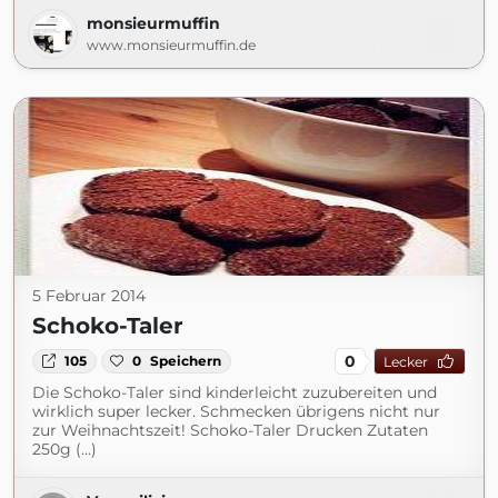
monsieurmuffin
www.monsieurmuffin.de
5 Februar 2014
Schoko-Taler
0
105
0
Speichern
Lecker
Die Schoko-Taler sind kinderleicht zuzubereiten und
wirklich super lecker. Schmecken übrigens nicht nur
zur Weihnachtszeit! Schoko-Taler Drucken Zutaten
250g (...)