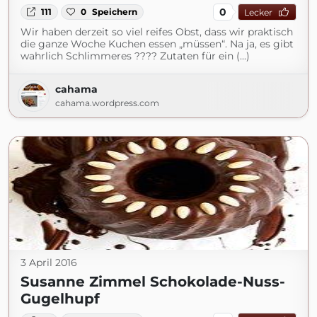
0
111
0
Speichern
Lecker
Wir haben derzeit so viel reifes Obst, dass wir praktisch
die ganze Woche Kuchen essen „müssen“. Na ja, es gibt
wahrlich Schlimmeres ???? Zutaten für ein (...)
cahama
cahama.wordpress.com
3 April 2016
Susanne Zimmel Schokolade-Nuss-
Gugelhupf