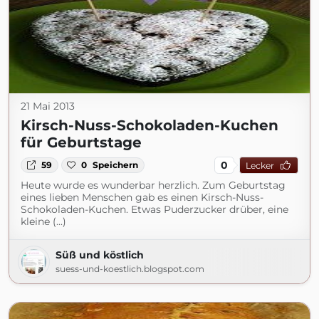
21 Mai 2013
Kirsch-Nuss-Schokoladen-Kuchen
für Geburtstage
0
59
0
Speichern
Lecker
Heute wurde es wunderbar herzlich. Zum Geburtstag
eines lieben Menschen gab es einen Kirsch-Nuss-
Schokoladen-Kuchen. Etwas Puderzucker drüber, eine
kleine (...)
Süß und köstlich
suess-und-koestlich.blogspot.com