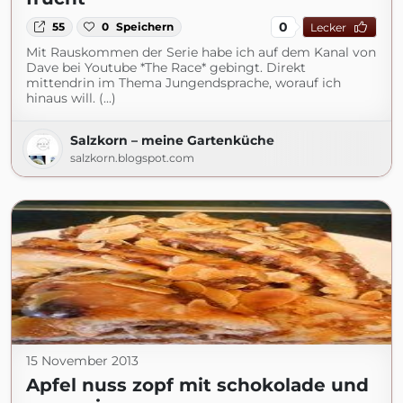
0
55
0
Speichern
Lecker
Mit Rauskommen der Serie habe ich auf dem Kanal von
Dave bei Youtube *The Race* gebingt. Direkt
mittendrin im Thema Jungendsprache, worauf ich
hinaus will. (...)
Salzkorn – meine Gartenküche
salzkorn.blogspot.com
15 November 2013
Apfel nuss zopf mit schokolade und