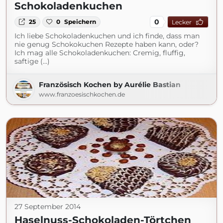
Schokoladenkuchen
0
25
0
Speichern
Lecker
Ich liebe Schokoladenkuchen und ich finde, dass man
nie genug Schokokuchen Rezepte haben kann, oder?
Ich mag alle Schokoladenkuchen: Cremig, fluffig,
saftige (...)
Französisch Kochen by Aurélie Bastian
www.franzoesischkochen.de
27 September 2014
Haselnuss-Schokoladen-Törtchen