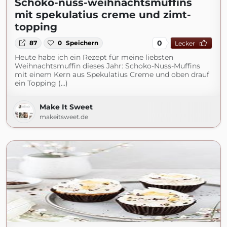
Schoko-nuss-weihnachtsmuffins
mit spekulatius creme und zimt-
topping
0
87
0
Speichern
Lecker
Heute habe ich ein Rezept für meine liebsten
Weihnachtsmuffin dieses Jahr: Schoko-Nuss-Muffins
mit einem Kern aus Spekulatius Creme und oben drauf
ein Topping (...)
Make It Sweet
makeitsweet.de