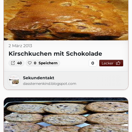
2 März 2013
Kirschkuchen mit Schokolade
0
40
0
Speichern
Lecker
Sekundentakt
dassternenkind.blogspot.com