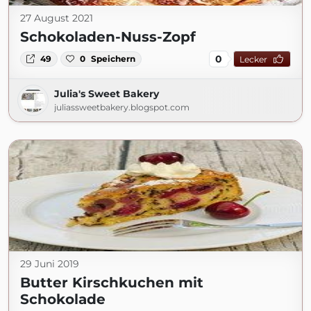
27 August 2021
Schokoladen-Nuss-Zopf
0
49
0
Speichern
Lecker
Julia's Sweet Bakery
juliassweetbakery.blogspot.com
29 Juni 2019
Butter Kirschkuchen mit
Schokolade