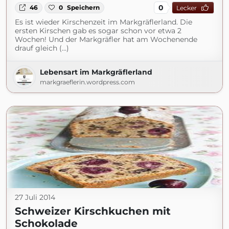
0
46
0
Speichern
Lecker
Es ist wieder Kirschenzeit im Markgräflerland. Die
ersten Kirschen gab es sogar schon vor etwa 2
Wochen! Und der Markgräfler hat am Wochenende
drauf gleich (...)
Lebensart im Markgräflerland
markgraeflerin.wordpress.com
27 Juli 2014
Schweizer Kirschkuchen mit
Schokolade