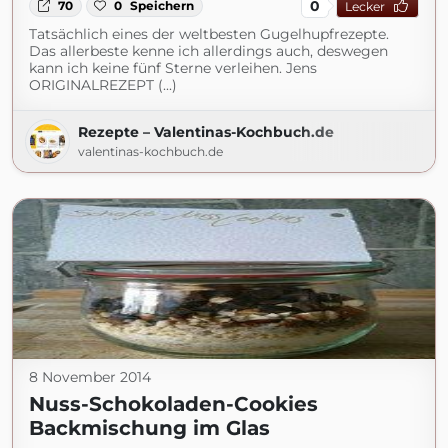
0
70
0
Speichern
Lecker
Tatsächlich eines der weltbesten Gugelhupfrezepte.
Das allerbeste kenne ich allerdings auch, deswegen
kann ich keine fünf Sterne verleihen. Jens
ORIGINALREZEPT (...)
Rezepte – Valentinas-Kochbuch.de
valentinas-kochbuch.de
8 November 2014
Nuss-Schokoladen-Cookies
Backmischung im Glas