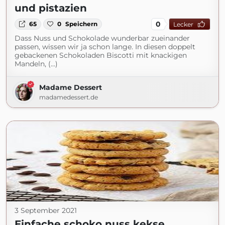
und pistazien
0
65
0
Speichern
Lecker
Dass Nuss und Schokolade wunderbar zueinander
passen, wissen wir ja schon lange. In diesen doppelt
gebackenen Schokoladen Biscotti mit knackigen
Mandeln, (...)
Madame Dessert
madamedessert.de
3 September 2021
Einfache schoko nuss kekse