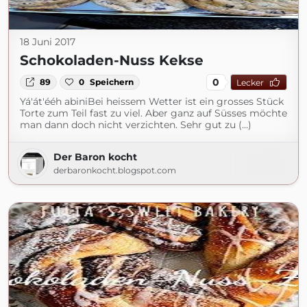
18 Juni 2017
Schokoladen-Nuss Kekse
0
89
0
Speichern
Lecker
Yá'át'ééh abiniBei heissem Wetter ist ein grosses Stück
Torte zum Teil fast zu viel. Aber ganz auf Süsses möchte
man dann doch nicht verzichten. Sehr gut zu (...)
Der Baron kocht
derbaronkocht.blogspot.com