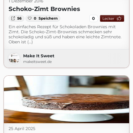
1 Dezember 2016
Schoko-Zimt Brownies
0
56
0
Speichern
Lecker
Ein einfaches Rezept für Schokoladen Brownies mit
Zimt. Die Schoko-Zimt-Brownies schmecken sehr
schokoladig und süß und haben eine leichte Zimtnote.
Oben ist (...)
Make It Sweet
makeitsweet.de
25 April 2025