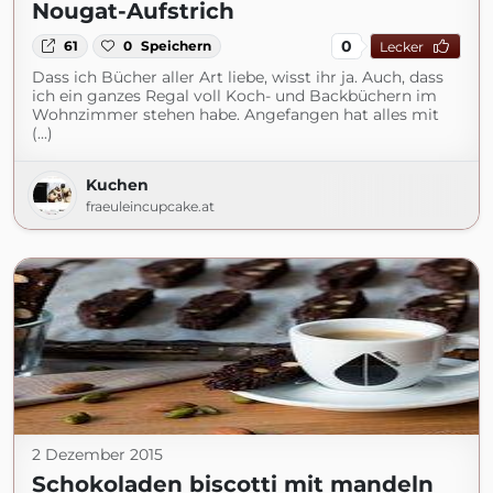
Nougat-Aufstrich
0
61
0
Speichern
Lecker
Dass ich Bücher aller Art liebe, wisst ihr ja. Auch, dass
ich ein ganzes Regal voll Koch- und Backbüchern im
Wohnzimmer stehen habe. Angefangen hat alles mit
(...)
Kuchen
fraeuleincupcake.at
2 Dezember 2015
Schokoladen biscotti mit mandeln