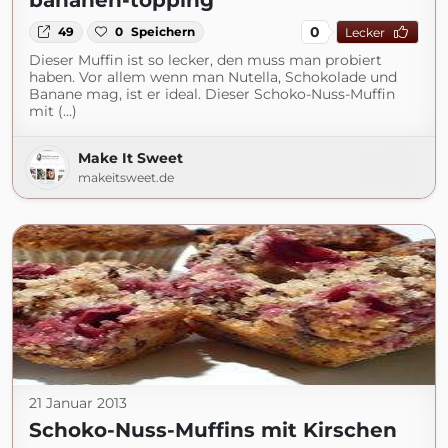
bananen-topping
0
49
0
Speichern
Lecker
Dieser Muffin ist so lecker, den muss man probiert
haben. Vor allem wenn man Nutella, Schokolade und
Banane mag, ist er ideal. Dieser Schoko-Nuss-Muffin
mit (...)
Make It Sweet
makeitsweet.de
21 Januar 2013
Schoko-Nuss-Muffins mit Kirschen