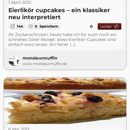
1 April 2022
Eierlikör cupcakes – ein klassiker
neu interpretiert
0
144
0
Speichern
Lecker
Ihr Zuckerschnuten, heute habe ich für euch noch ein
schnelles Oster-Rezept: diese Eierlikör-Cupcakes sind
einfach sooo lecker. Ein feiner (...)
monsieurmuffin
www.monsieurmuffin.de
6 Mai 2013