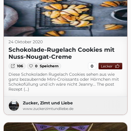
24 Oktober 2020
Schokolade-Rugelach Cookies mit
Nuss-Nougat-Creme
0
106
0
Speichern
Lecker
Diese Schokoladen Rugelach Cookies sehen aus wie
ganz bezaubernde Mini-Croissants oder Hörnchen mit
Schokofüllung und ich wäre nicht Jeanny… The post
Rezept (...)
Zucker, Zimt und Liebe
www.zuckerzimtundliebe.de