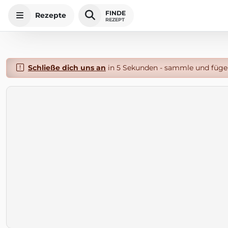
FINDE
Rezepte
REZEPT
Schließe dich uns an
in 5 Sekunden - sammle und füge 