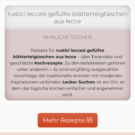
rustici leccesi gefüllte blätterteigtaschen
aus lecce
ÄHNLICHE SUCHEN
Rezepte für
rustici leccesi gefüllte
blätterteigtaschen aus lecce
– über
1
erprobte und
geschätzte
Kochrezepte
. Zu den beliebtesten gehören
unter anderem
-
. Es sind sorgfältig ausgewählte
Vorschläge, die traditionelle Aromen mit modernen
Inspirationen verbinden.
Lecker Suchen
ist ein Ort, an
dem das tägliche Kochen einfacher und angenehmer
wird.
Mehr Rezepte