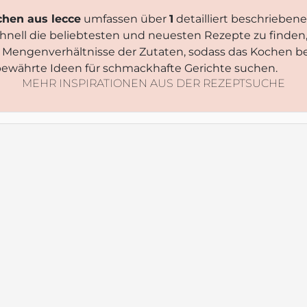
schen aus lecce
umfassen über
1
detailliert beschriebene
schnell die beliebtesten und neuesten Rezepte zu finden
e Mengenverhältnisse der Zutaten, sodass das Kochen b
ie bewährte Ideen für schmackhafte Gerichte suchen.
MEHR INSPIRATIONEN AUS DER REZEPTSUCHE