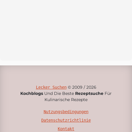
© 2009 / 2026
Lecker Suchen
Kochblogs
Und Die Beste
Rezeptsuche
Für
Kulinarische Rezepte
Nutzungsbedingungen
Datenschutzrichtlinie
Kontakt