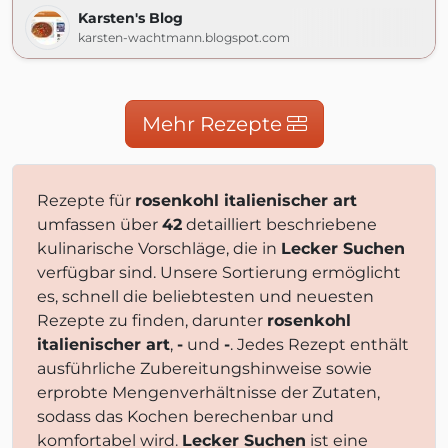
Karsten's Blog
karsten-wachtmann.blogspot.com
Mehr Rezepte
Rezepte für
rosenkohl italienischer art
umfassen über
42
detailliert beschriebene
kulinarische Vorschläge, die in
Lecker Suchen
verfügbar sind. Unsere Sortierung ermöglicht
es, schnell die beliebtesten und neuesten
Rezepte zu finden, darunter
rosenkohl
italienischer art
,
-
und
-
. Jedes Rezept enthält
ausführliche Zubereitungshinweise sowie
erprobte Mengenverhältnisse der Zutaten,
sodass das Kochen berechenbar und
komfortabel wird.
Lecker Suchen
ist eine