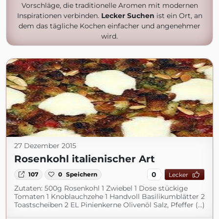
Vorschläge, die traditionelle Aromen mit modernen
Inspirationen verbinden.
Lecker Suchen
ist ein Ort, an
dem das tägliche Kochen einfacher und angenehmer
wird.
27 Dezember 2015
Rosenkohl italienischer Art
0
107
0
Speichern
Lecker
Zutaten: 500g Rosenkohl 1 Zwiebel 1 Dose stückige
Tomaten 1 Knoblauchzehe 1 Handvoll Basilikumblätter 2
Toastscheiben 2 EL Pinienkerne Olivenöl Salz, Pfeffer (...)