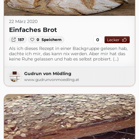
22 März 2020
Einfaches Brot
0
157
0
Speichern
Lecker
Als ich dieses Rezept in einer Backgruppe gelesen hab,
dachte ich mir, das kann nix werden. Aber mir hat das
keine Ruhe gelassen und hab es selbst probiert. (...)
Gudrun von Mödling
www.gudrunvonmoedling.at