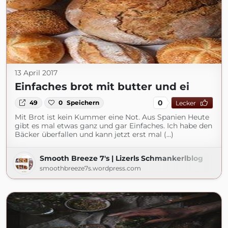
13 April 2017
Einfaches brot mit butter und ei
0
49
0
Speichern
Lecker
Mit Brot ist kein Kummer eine Not. Aus Spanien Heute
gibt es mal etwas ganz und gar Einfaches. Ich habe den
Bäcker überfallen und kann jetzt erst mal (...)
Smooth Breeze 7's | Lizerls Schmankerlblog
smoothbreeze7s.wordpress.com