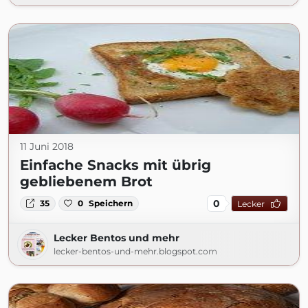
11 Juni 2018
Einfache Snacks mit übrig
gebliebenem Brot
0
35
0
Speichern
Lecker
Lecker Bentos und mehr
lecker-bentos-und-mehr.blogspot.com