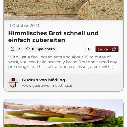
11 Oktober 2023
Himmlisches Brot schnell und
einfach zubereiten
0
53
0
Speichern
Lecker
With just a few ingredients and about 15 minutes of
work, you can bake heavenly bread. You don’t need any
pre-dough for this, just a food processor, a pot with (...)
Gudrun von Mödling
www.gudrunvonmoedling.at