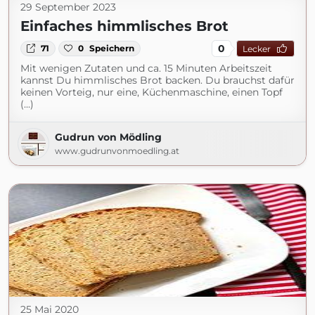
29 September 2023
Einfaches himmlisches Brot
0
71
0
Speichern
Lecker
Mit wenigen Zutaten und ca. 15 Minuten Arbeitszeit
kannst Du himmlisches Brot backen. Du brauchst dafür
keinen Vorteig, nur eine, Küchenmaschine, einen Topf
(...)
Gudrun von Mödling
www.gudrunvonmoedling.at
25 Mai 2020