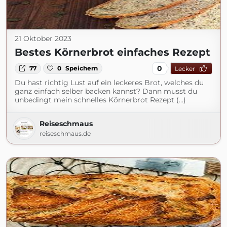
21 Oktober 2023
Bestes Körnerbrot einfaches Rezept
0
77
0
Speichern
Lecker
Du hast richtig Lust auf ein leckeres Brot, welches du
ganz einfach selber backen kannst? Dann musst du
unbedingt mein schnelles Körnerbrot Rezept (...)
Reiseschmaus
reiseschmaus.de