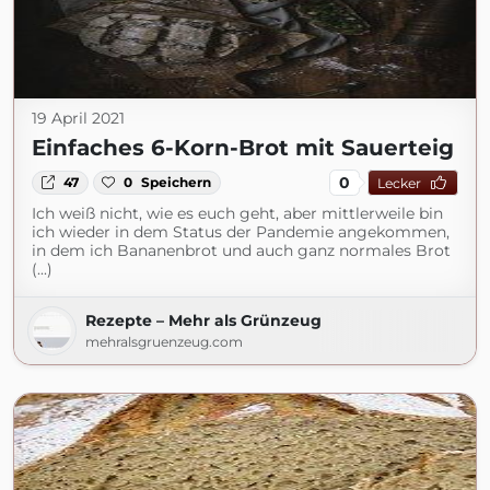
19 April 2021
Einfaches 6-Korn-Brot mit Sauerteig
0
47
0
Speichern
Lecker
Ich weiß nicht, wie es euch geht, aber mittlerweile bin
ich wieder in dem Status der Pandemie angekommen,
in dem ich Bananenbrot und auch ganz normales Brot
(...)
Rezepte – Mehr als Grünzeug
mehralsgruenzeug.com