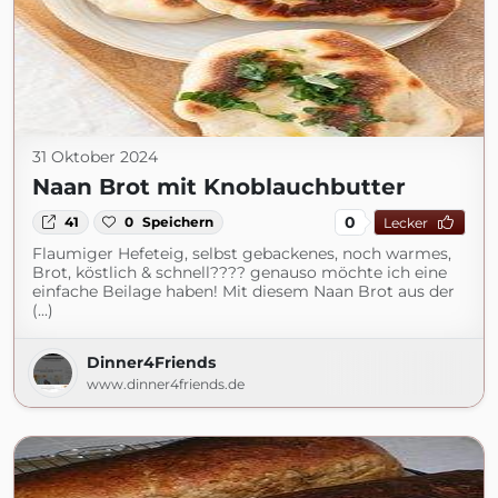
31 Oktober 2024
Naan Brot mit Knoblauchbutter
0
41
0
Speichern
Lecker
Flaumiger Hefeteig, selbst gebackenes, noch warmes,
Brot, köstlich & schnell???? genauso möchte ich eine
einfache Beilage haben! Mit diesem Naan Brot aus der
(...)
Dinner4Friends
www.dinner4friends.de