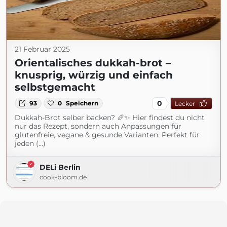
21 Februar 2025
Orientalisches dukkah-brot –
knusprig, würzig und einfach
selbstgemacht
0
93
0
Speichern
Lecker
Dukkah-Brot selber backen? 🥖✨ Hier findest du nicht
nur das Rezept, sondern auch Anpassungen für
glutenfreie, vegane & gesunde Varianten. Perfekt für
jeden (...)
DELi Berlin
cook-bloom.de