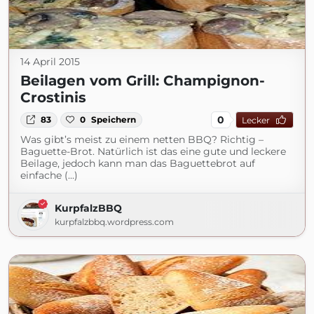
14 April 2015
Beilagen vom Grill: Champignon-
Crostinis
0
83
0
Speichern
Lecker
Was gibt’s meist zu einem netten BBQ? Richtig –
Baguette-Brot. Natürlich ist das eine gute und leckere
Beilage, jedoch kann man das Baguettebrot auf
einfache (...)
KurpfalzBBQ
kurpfalzbbq.wordpress.com