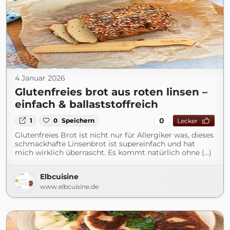
4 Januar 2026
Glutenfreies brot aus roten linsen –
einfach & ballaststoffreich
0
1
0
Speichern
Lecker
Glutenfreies Brot ist nicht nur für Allergiker was, dieses
schmackhafte Linsenbrot ist supereinfach und hat
mich wirklich überrascht. Es kommt natürlich ohne (...)
Elbcuisine
www.elbcuisine.de