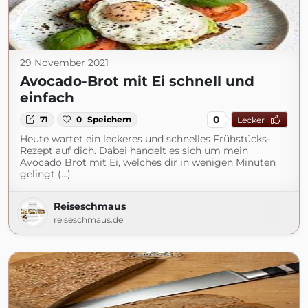
29 November 2021
Avocado-Brot mit Ei schnell und
einfach
0
71
0
Speichern
Lecker
Heute wartet ein leckeres und schnelles Frühstücks-
Rezept auf dich. Dabei handelt es sich um mein
Avocado Brot mit Ei, welches dir in wenigen Minuten
gelingt (...)
Reiseschmaus
reiseschmaus.de