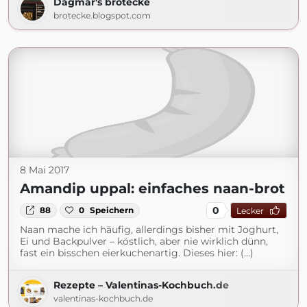
Dagmar's brotecke
brotecke.blogspot.com
8 Mai 2017
Amandip uppal: einfaches naan-brot
0
88
0
Speichern
Lecker
Naan mache ich häufig, allerdings bisher mit Joghurt,
Ei und Backpulver – köstlich, aber nie wirklich dünn,
fast ein bisschen eierkuchenartig. Dieses hier: (...)
Rezepte – Valentinas-Kochbuch.de
valentinas-kochbuch.de