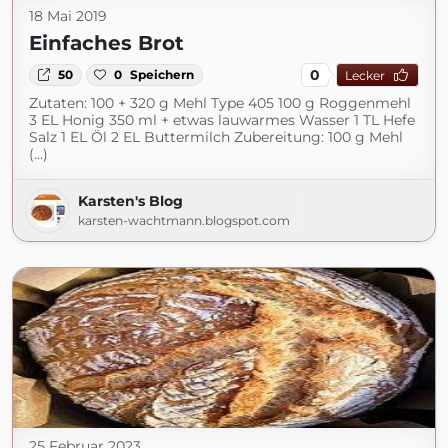
18 Mai 2019
Einfaches Brot
0
50
0
Speichern
Lecker
Zutaten: 100 + 320 g Mehl Type 405 100 g Roggenmehl
3 EL Honig 350 ml + etwas lauwarmes Wasser 1 TL Hefe
Salz 1 EL Öl 2 EL Buttermilch Zubereitung: 100 g Mehl
(...)
Karsten's Blog
karsten-wachtmann.blogspot.com
25 Februar 2023