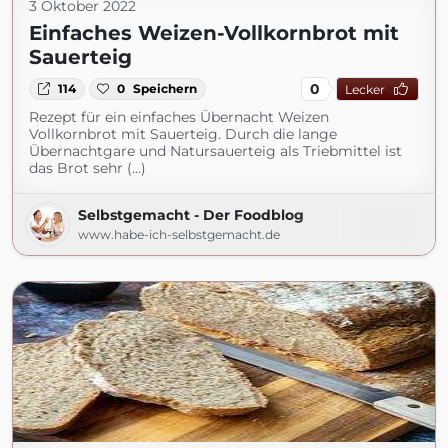
3 Oktober 2022
Einfaches Weizen-Vollkornbrot mit
Sauerteig
0
114
0
Speichern
Lecker
Rezept für ein einfaches Übernacht Weizen
Vollkornbrot mit Sauerteig. Durch die lange
Übernachtgare und Natursauerteig als Triebmittel ist
das Brot sehr (...)
Selbstgemacht - Der Foodblog
www.habe-ich-selbstgemacht.de