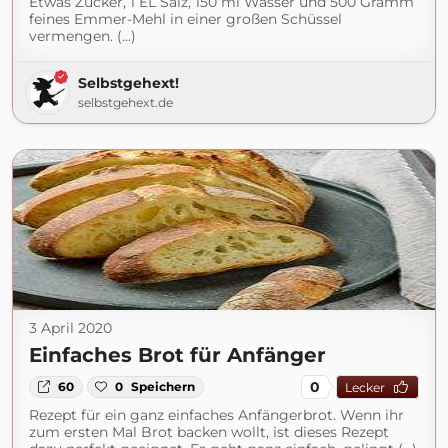
Etwas Zucker, 1 EL Salz, 150 ml Wasser und 500 Gramm
feines Emmer-Mehl in einer großen Schüssel
vermengen. (...)
Selbstgehext!
selbstgehext.de
3 April 2020
Einfaches Brot für Anfänger
0
60
0
Speichern
Lecker
Rezept für ein ganz einfaches Anfängerbrot. Wenn ihr
zum ersten Mal Brot backen wollt, ist dieses Rezept