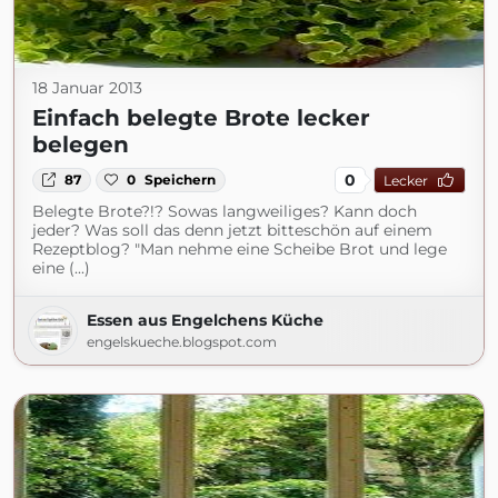
18 Januar 2013
Einfach belegte Brote lecker
belegen
0
87
0
Speichern
Lecker
Belegte Brote?!? Sowas langweiliges? Kann doch
jeder? Was soll das denn jetzt bitteschön auf einem
Rezeptblog? "Man nehme eine Scheibe Brot und lege
eine (...)
Essen aus Engelchens Küche
engelskueche.blogspot.com