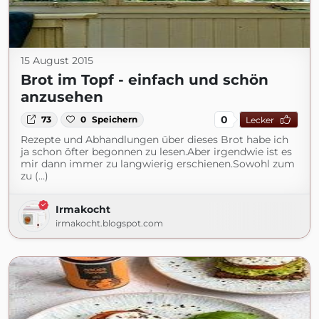
15 August 2015
Brot im Topf - einfach und schön
anzusehen
0
73
0
Speichern
Lecker
Rezepte und Abhandlungen über dieses Brot habe ich
ja schon öfter begonnen zu lesen.Aber irgendwie ist es
mir dann immer zu langwierig erschienen.Sowohl zum
zu (...)
Irmakocht
irmakocht.blogspot.com