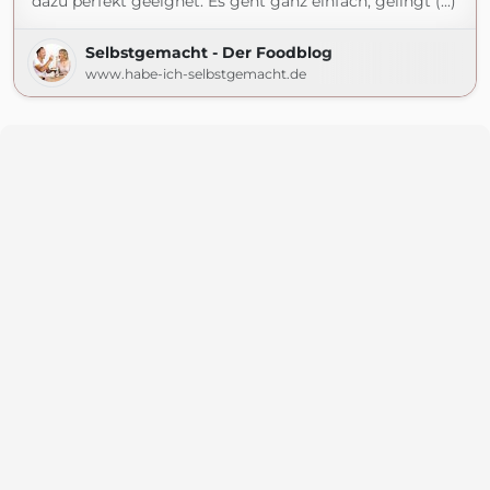
dazu perfekt geeignet. Es geht ganz einfach, gelingt (...)
Selbstgemacht - Der Foodblog
www.habe-ich-selbstgemacht.de