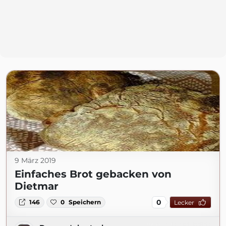
9 März 2019
Einfaches Brot gebacken von
Dietmar
0
146
0
Speichern
Lecker