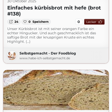
30 Oktober 2025
Einfaches kürbisbrot mit hefe (brot
#138)
0
24
0
Speichern
Lecker
Unser Kürbisbrot ist mit seiner orangen Farbe ein
echter Hingucker. Und auch geschmacklich ist das
saftige Brot mit der knusprigen Kruste ein echtes
Highlight. (...)
Selbstgemacht - Der Foodblog
www.habe-ich-selbstgemacht.de