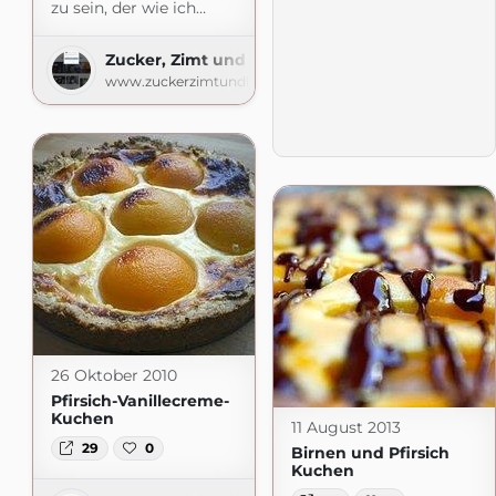
zu sein, der wie ich…
Zucker, Zimt und Liebe
www.zuckerzimtundliebe.de
26 Oktober 2010
Pfirsich-Vanillecreme-
Kuchen
11 August 2013
29
0
Birnen und Pfirsich
Kuchen