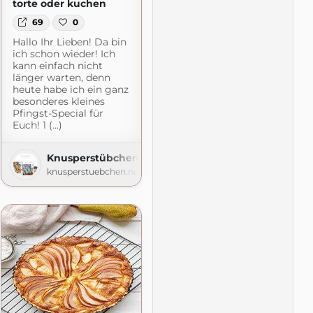
torte oder kuchen
69
0
Hallo Ihr Lieben! Da bin
ich schon wieder! Ich
kann einfach nicht
länger warten, denn
heute habe ich ein ganz
besonderes kleines
Pfingst-Special für
Euch! 1 (...)
Knusperstübchen
knusperstuebchen.net