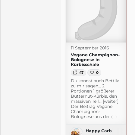
11 September 2016
Vegane Champignon-
Bolognese in
Kürbisschale
47
0
Du kannst auch Bettila
zu mir sagen… 2
Portionen 1 größerer
Butternut-Kürbis, den
massiven Teil... [weiter]
Der Beitrag Vegane
Champignon-
Bolognese aus der (...)
gspot.com
Happy Carb