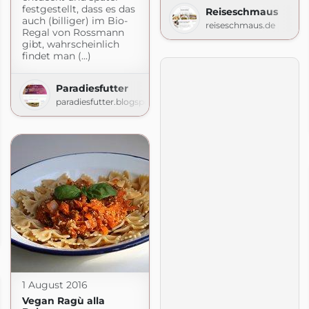
festgestellt, dass es das
Reiseschmaus
auch (billiger) im Bio-
reiseschmaus.de
Regal von Rossmann
gibt, wahrscheinlich
findet man (...)
Paradiesfutter
paradiesfutter.blogspot.com
de
1 August 2016
Vegan Ragù alla