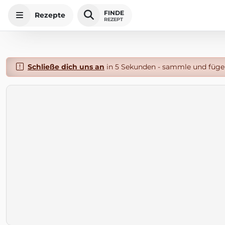
FINDE
Rezepte
REZEPT
Schließe dich uns an
in 5 Sekunden - sammle und füge 