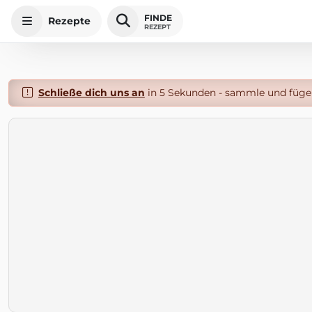
FINDE
Rezepte
REZEPT
Schließe dich uns an
in 5 Sekunden - sammle und füge 