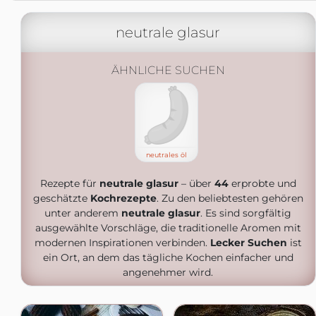
neutrale glasur
ÄHNLICHE SUCHEN
neutrales öl
Rezepte für
neutrale glasur
– über
44
erprobte und
geschätzte
Kochrezepte
. Zu den beliebtesten gehören
unter anderem
neutrale glasur
. Es sind sorgfältig
ausgewählte Vorschläge, die traditionelle Aromen mit
modernen Inspirationen verbinden.
Lecker Suchen
ist
ein Ort, an dem das tägliche Kochen einfacher und
angenehmer wird.