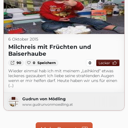
6 Oktober 2015
Milchreis mit Früchten und
Baiserhaube
0
90
0
Speichern
Lecker
Wieder einmal hab ich mit meinem „Leihkind“ etwas
leckeres gezaubert Ich liebe seine strahlenden Augen
wenn er mir helfen darf. Heute haben wir uns für einen
(...)
Gudrun von Mödling
www.gudrunvonmoedling.at