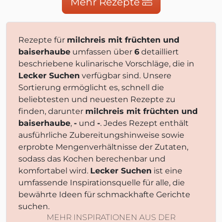
Mehr Rezepte
Rezepte für
milchreis mit früchten und
baiserhaube
umfassen über
6
detailliert
beschriebene kulinarische Vorschläge, die in
Lecker Suchen
verfügbar sind. Unsere
Sortierung ermöglicht es, schnell die
beliebtesten und neuesten Rezepte zu
finden, darunter
milchreis mit früchten und
baiserhaube
,
-
und
-
. Jedes Rezept enthält
ausführliche Zubereitungshinweise sowie
erprobte Mengenverhältnisse der Zutaten,
sodass das Kochen berechenbar und
komfortabel wird.
Lecker Suchen
ist eine
umfassende Inspirationsquelle für alle, die
bewährte Ideen für schmackhafte Gerichte
suchen.
MEHR INSPIRATIONEN AUS DER