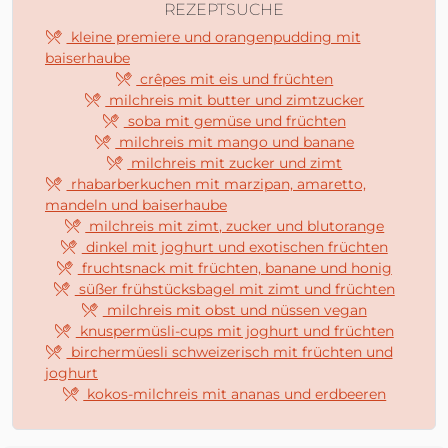
REZEPTSUCHE
kleine premiere und orangenpudding mit
baiserhaube
crêpes mit eis und früchten
milchreis mit butter und zimtzucker
soba mit gemüse und früchten
milchreis mit mango und banane
milchreis mit zucker und zimt
rhabarberkuchen mit marzipan, amaretto,
mandeln und baiserhaube
milchreis mit zimt, zucker und blutorange
dinkel mit joghurt und exotischen früchten
fruchtsnack mit früchten, banane und honig
süßer frühstücksbagel mit zimt und früchten
milchreis mit obst und nüssen vegan
knuspermüsli-cups mit joghurt und früchten
birchermüesli schweizerisch mit früchten und
joghurt
kokos-milchreis mit ananas und erdbeeren