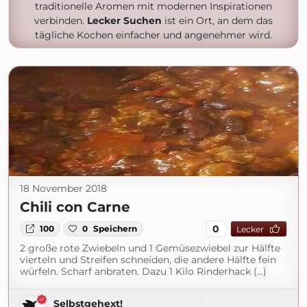
traditionelle Aromen mit modernen Inspirationen
verbinden.
Lecker Suchen
ist ein Ort, an dem das
tägliche Kochen einfacher und angenehmer wird.
18 November 2018
Chili con Carne
0
100
0
Speichern
Lecker
2 große rote Zwiebeln und 1 Gemüsezwiebel zur Hälfte
vierteln und Streifen schneiden, die andere Hälfte fein
würfeln. Scharf anbraten. Dazu 1 Kilo Rinderhack (...)
Selbstgehext!