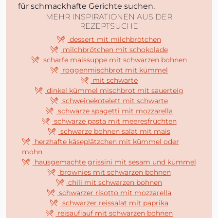
für schmackhafte Gerichte suchen.
MEHR INSPIRATIONEN AUS DER
REZEPTSUCHE
dessert mit milchbrötchen
milchbrötchen mit schokolade
scharfe maissuppe mit schwarzen bohnen
roggenmischbrot mit kümmel
mit schwarte
dinkel kümmel mischbrot mit sauerteig
schweinekotelett mit schwarte
schwarze spagetti mit mozzarella
schwarze pasta mit meeresfrüchten
schwarze bohnen salat mit mais
herzhafte käseplätzchen mit kümmel oder
mohn
hausgemachte grissini mit sesam und kümmel
brownies mit schwarzen bohnen
chili mit schwarzen bohnen
schwarzer risotto mit mozzarella
schwarzer reissalat mit paprika
reisauflauf mit schwarzen bohnen