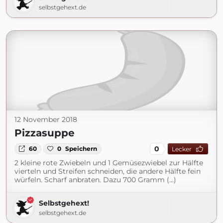
selbstgehext.de
12 November 2018
Pizzasuppe
0
60
0
Speichern
Lecker
2 kleine rote Zwiebeln und 1 Gemüsezwiebel zur Hälfte
vierteln und Streifen schneiden, die andere Hälfte fein
würfeln. Scharf anbraten. Dazu 700 Gramm (...)
Selbstgehext!
selbstgehext.de