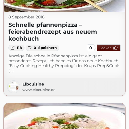
8 September 2018
Schnelle pfannenpizza –
feierabendrezept aus neuem
kochbuch
0
118
0
Speichern
Lecker
Anzeige Die schnelle Pfannenpizza ist ein ganz
besonderes Rezept, ich habe es für das neue Kochbuch
“Easy Cooking Healthy Prepping” der Krups Prep&Cook
(...)
Elbcuisine
www.elbcuisine.de