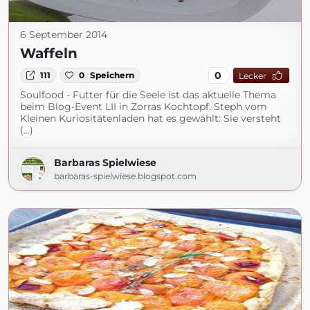
6 September 2014
Waffeln
0
111
0
Speichern
Lecker
Soulfood - Futter für die Seele ist das aktuelle Thema
beim Blog-Event LII in Zorras Kochtopf. Steph vom
Kleinen Kuriositätenladen hat es gewählt: Sie versteht
(...)
Barbaras Spielwiese
barbaras-spielwiese.blogspot.com