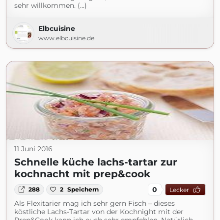
sehr willkommen. (...)
Elbcuisine
www.elbcuisine.de
11 Juni 2016
Schnelle küche lachs-tartar zur
kochnacht mit prep&cook
0
288
2
Speichern
Lecker
Als Flexitarier mag ich sehr gern Fisch – dieses
köstliche Lachs-Tartar von der Kochnight mit der