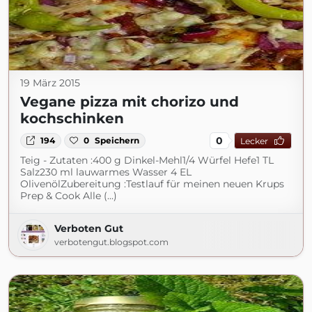
19 März 2015
Vegane pizza mit chorizo und
kochschinken
0
194
0
Speichern
Lecker
Teig - Zutaten :400 g Dinkel-Mehl1/4 Würfel Hefe1 TL
Salz230 ml lauwarmes Wasser 4 EL
OlivenölZubereitung :Testlauf für meinen neuen Krups
Prep & Cook Alle (...)
Verboten Gut
verbotengut.blogspot.com