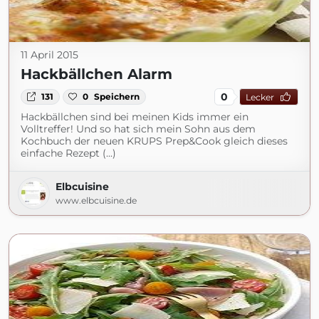
11 April 2015
Hackbällchen Alarm
0
131
0
Speichern
Lecker
Hackbällchen sind bei meinen Kids immer ein
Volltreffer! Und so hat sich mein Sohn aus dem
Kochbuch der neuen KRUPS Prep&Cook gleich dieses
einfache Rezept (...)
Elbcuisine
www.elbcuisine.de