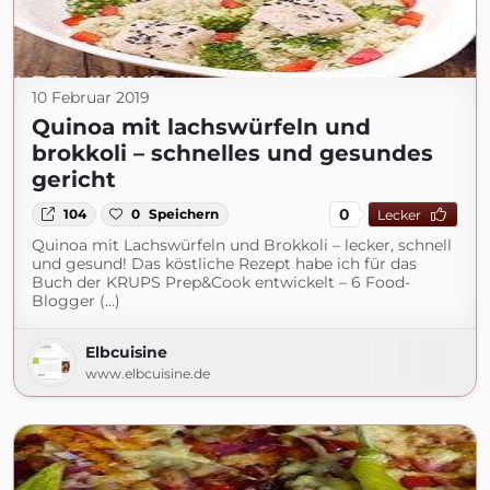
10 Februar 2019
Quinoa mit lachswürfeln und
brokkoli – schnelles und gesundes
gericht
0
104
0
Speichern
Lecker
Quinoa mit Lachswürfeln und Brokkoli – lecker, schnell
und gesund! Das köstliche Rezept habe ich für das
Buch der KRUPS Prep&Cook entwickelt – 6 Food-
Blogger (...)
Elbcuisine
www.elbcuisine.de