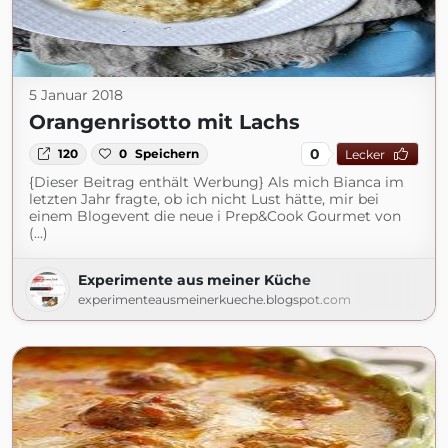
5 Januar 2018
Orangenrisotto mit Lachs
0
120
0
Speichern
Lecker
{Dieser Beitrag enthält Werbung} Als mich Bianca im
letzten Jahr fragte, ob ich nicht Lust hätte, mir bei
einem Blogevent die neue i Prep&Cook Gourmet von
(...)
Experimente aus meiner Küche
experimenteausmeinerkueche.blogspot.com