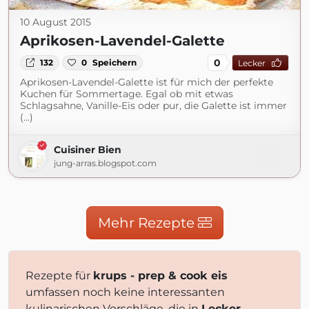
10 August 2015
Aprikosen-Lavendel-Galette
0
132
0
Speichern
Lecker
Aprikosen-Lavendel-Galette ist für mich der perfekte
Kuchen für Sommertage. Egal ob mit etwas
Schlagsahne, Vanille-Eis oder pur, die Galette ist immer
(...)
Cuisiner Bien
jung-arras.blogspot.com
Mehr Rezepte
Rezepte für
krups - prep & cook eis
umfassen noch keine interessanten
kulinarischen Vorschläge, die in
Lecker