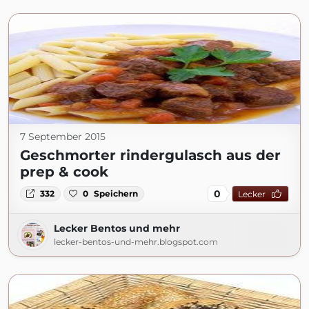
7 September 2015
Geschmorter rindergulasch aus der
prep & cook
0
332
0
Speichern
Lecker
Lecker Bentos und mehr
lecker-bentos-und-mehr.blogspot.com