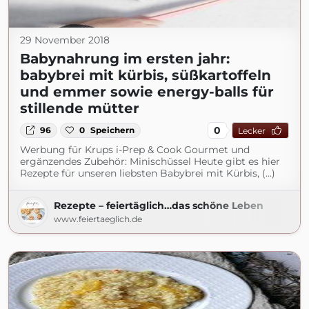
29 November 2018
Babynahrung im ersten jahr:
babybrei mit kürbis, süßkartoffeln
und emmer sowie energy-balls für
stillende mütter
0
96
0
Speichern
Lecker
Werbung für Krups i-Prep & Cook Gourmet und
ergänzendes Zubehör: Minischüssel Heute gibt es hier
Rezepte für unseren liebsten Babybrei mit Kürbis, (...)
Rezepte – feiertäglich…das schöne Leben
www.feiertaeglich.de