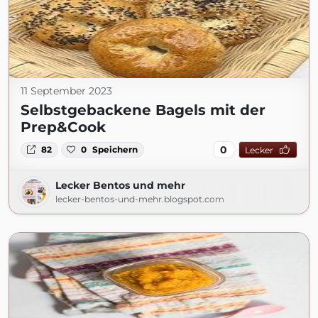
11 September 2023
Selbstgebackene Bagels mit der
Prep&Cook
0
82
0
Speichern
Lecker
Lecker Bentos und mehr
lecker-bentos-und-mehr.blogspot.com