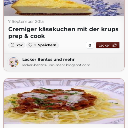
7 September 2015
Cremiger käsekuchen mit der krups
prep & cook
0
232
1
Speichern
Lecker
Lecker Bentos und mehr
lecker-bentos-und-mehr.blogspot.com