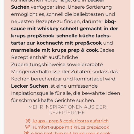
Suchen
verfügbar sind. Unsere Sortierung
ermöglicht es, schnell die beliebtesten und
neuesten Rezepte zu finden, darunter
bbq-
sauce mit whiskey schnell gemacht in der
krups prep&cook
,
schnelle küche lachs-
tartar zur kochnacht mit prep&cook
und
marmelade mit krups prep & cook
. Jedes
Rezept enthält ausführliche
Zubereitungshinweise sowie erprobte
Mengenverhältnisse der Zutaten, sodass das
Kochen berechenbar und komfortabel wird.
Lecker Suchen
ist eine umfassende
Inspirationsquelle für alle, die bewährte Ideen
für schmackhafte Gerichte suchen.
MEHR INSPIRATIONEN AUS DER
REZEPTSUCHE
krups - prep & cook ricotta aufstrich
rumfort-suppe mit krups prep&cook
eilige brötchen mit krups prep & cook