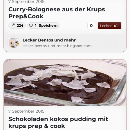
7 September 2015
Curry-Bolognese aus der Krups
Prep&Cook
0
224
1
Speichern
Lecker
Lecker Bentos und mehr
lecker-bentos-und-mehr.blogspot.com
7 September 2015
Schokoladen kokos pudding mit
krups prep & cook