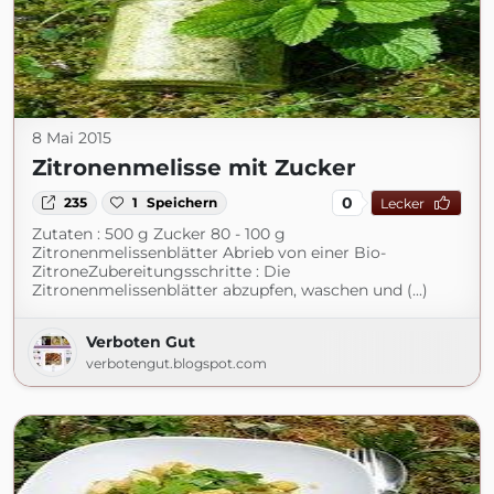
8 Mai 2015
Zitronenmelisse mit Zucker
0
235
1
Speichern
Lecker
Zutaten : 500 g Zucker 80 - 100 g
Zitronenmelissenblätter Abrieb von einer Bio-
ZitroneZubereitungsschritte : Die
Zitronenmelissenblätter abzupfen, waschen und (...)
Verboten Gut
verbotengut.blogspot.com