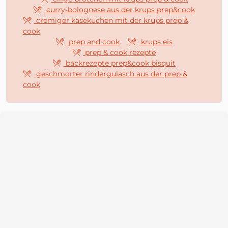
curry-bolognese aus der krups prep&cook
cremiger käsekuchen mit der krups prep &
cook
prep and cook
krups eis
prep & cook rezepte
backrezepte prep&cook bisquit
geschmorter rindergulasch aus der prep &
cook