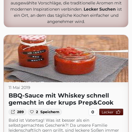
ausgewählte Vorschläge, die traditionelle Aromen mit
modernen Inspirationen verbinden.
Lecker Suchen
ist
ein Ort, an dem das tägliche Kochen einfacher und
angenehmer wird.
11 Mai 2019
BBQ-Sauce mit Whiskey schnell
gemacht in der krups Prep&Cook
0
289
2
Speichern
Lecker
Bald ist Vatertag! Was ist besser als ein
selbstgemachtes Geschenk?! Da unsere Familie
leidenschaftlich gern grillt, sind leckere Soßen immer