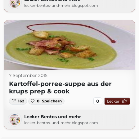
lecker-bentos-und-mehr.blogspot.com
7 September 2015
Kartoffel-porree-suppe aus der
krups prep & cook
0
162
0
Speichern
Lecker
Lecker Bentos und mehr
lecker-bentos-und-mehr.blogspot.com