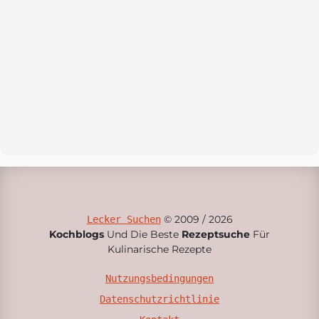
© 2009 / 2026
Lecker Suchen
Kochblogs
Und Die Beste
Rezeptsuche
Für
Kulinarische Rezepte
Nutzungsbedingungen
Datenschutzrichtlinie