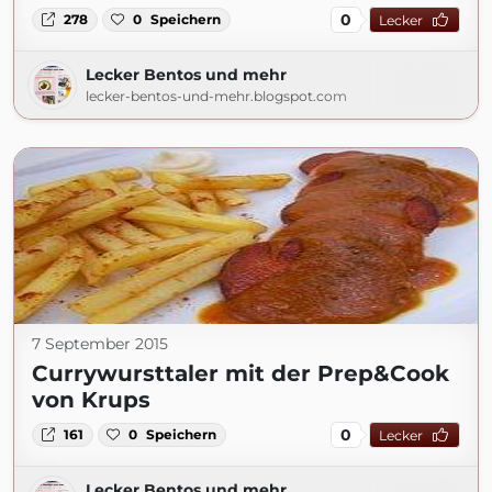
0
278
0
Speichern
Lecker
Lecker Bentos und mehr
lecker-bentos-und-mehr.blogspot.com
7 September 2015
Currywursttaler mit der Prep&Cook
von Krups
0
161
0
Speichern
Lecker
Lecker Bentos und mehr