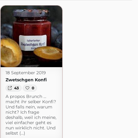
18 September 2019
Zwetschgen Konfi
43
0
A propos Brunch …
macht ihr selber Konfi?
Und falls nein, warum
nicht? Ich frage
gspot.com
deshalb, weil ich meine,
viel einfacher geht es
nun wirklich nicht. Und
selbst (...)