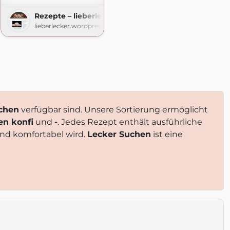
Rezepte – lieberlecker
lieberlecker.wordpress.com
chen
verfügbar sind. Unsere Sortierung ermöglicht
n konfi
und
-
. Jedes Rezept enthält ausführliche
nd komfortabel wird.
Lecker Suchen
ist eine