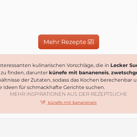
Mehr Rezepte
teressanten kulinarischen Vorschläge, die in
Lecker Su
 zu finden, darunter
künefe mit bananeneis
,
zwetschge
ltnisse der Zutaten, sodass das Kochen berechenbar u
te Ideen für schmackhafte Gerichte suchen.
MEHR INSPIRATIONEN AUS DER REZEPTSUCHE
künefe mit bananeneis