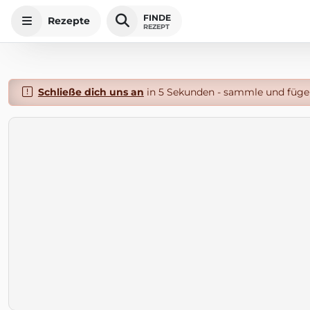
FINDE
Rezepte
REZEPT
Schließe dich uns an
in 5 Sekunden - sammle und füge 