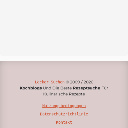
© 2009 / 2026
Lecker Suchen
Kochblogs
Und Die Beste
Rezeptsuche
Für
Kulinarische Rezepte
Nutzungsbedingungen
Datenschutzrichtlinie
Kontakt