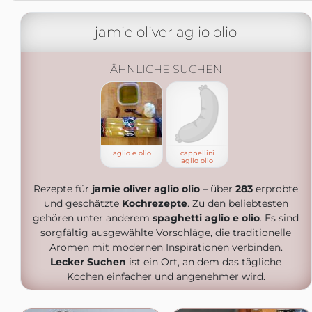
jamie oliver aglio olio
ÄHNLICHE SUCHEN
aglio e olio
cappellini
aglio olio
Rezepte für
jamie oliver aglio olio
– über
283
erprobte
und geschätzte
Kochrezepte
. Zu den beliebtesten
gehören unter anderem
spaghetti aglio e olio
. Es sind
sorgfältig ausgewählte Vorschläge, die traditionelle
Aromen mit modernen Inspirationen verbinden.
Lecker Suchen
ist ein Ort, an dem das tägliche
Kochen einfacher und angenehmer wird.