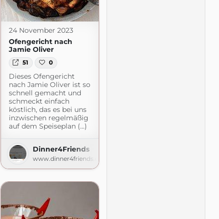
24 November 2023
Ofengericht nach
Jamie Oliver
51
0
Dieses Ofengericht
nach Jamie Oliver ist so
schnell gemacht und
schmeckt einfach
köstlich, das es bei uns
inzwischen regelmäßig
auf dem Speiseplan (...)
Dinner4Friends
www.dinner4friends.de