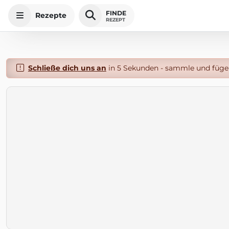
FINDE
Rezepte
REZEPT
Schließe dich uns an
in 5 Sekunden - sammle und füge 