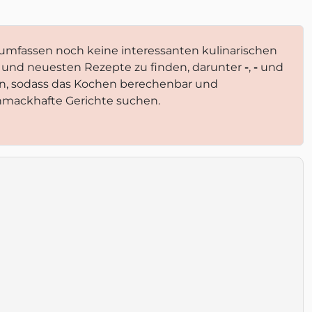
umfassen noch keine interessanten kulinarischen
en und neuesten Rezepte zu finden, darunter
-
,
-
und
en, sodass das Kochen berechenbar und
schmackhafte Gerichte suchen.