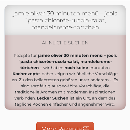
jamie oliver 30 minuten menü – jools
´pasta chicorée-rucola-salat,
mandelcreme-törtchen
ÄHNLICHE SUCHEN
Rezepte für
jamie oliver 30 minuten menü – jools
´pasta chicorée-rucola-salat, mandelcreme-
törtchen
– wir haben
noch keine
erprobten
Kochrezepte
, daher zeigen wir ähnliche Vorschläge
an. Zu den beliebtesten gehören unter anderem
-
. Es
sind sorgfältig ausgewählte Vorschläge, die
traditionelle Aromen mit modernen Inspirationen
verbinden.
Lecker Suchen
ist ein Ort, an dem das
tägliche Kochen einfacher und angenehmer wird.
Mehr Rezepte