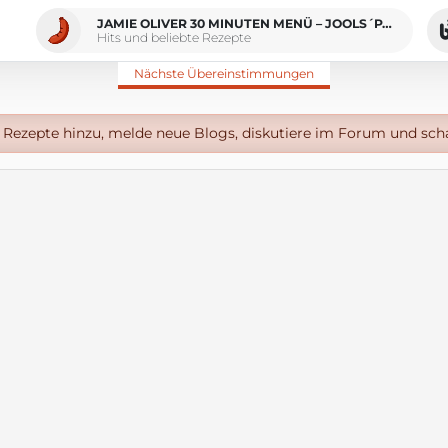
JAMIE OLIVER 30 MINUTEN MENÜ – JOOLS´PASTA CHICORÉE-RUCOLA-SALAT, MANDELCREME-TÖRTCHEN
Hits und beliebte Rezepte
Nächste Übereinstimmungen
Rezepte hinzu, melde neue Blogs, diskutiere im Forum und sch