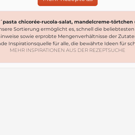
s´pasta chicorée-rucola-salat, mandelcreme-törtchen
nsere Sortierung ermöglicht es, schnell die beliebtest
shinweise sowie erprobte Mengenverhältnisse der Zutat
de Inspirationsquelle für alle, die bewährte Ideen für 
MEHR INSPIRATIONEN AUS DER REZEPTSUCHE