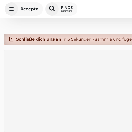
FINDE
Rezepte
REZEPT
Schließe dich uns an
in 5 Sekunden - sammle und füge 