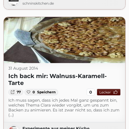
schninskitchen.de
31 August 2014
Ich back mir: Walnuss-Karamell-
Tarte
0
77
0
Speichern
Lecker
Ich muss sagen, dass ich jedes Mal ganz gespannt bin,
welches Thema Clara wieder vorgibt, um uns zum
Backen zu animieren. Es ist zwar nicht so, dass ich zum
(...)
Experimente aus meiner Küche