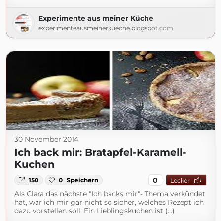
Experimente aus meiner Küche
experimenteausmeinerkueche.blogspot.com
30 November 2014
Ich back mir: Bratapfel-Karamell-
Kuchen
0
150
0
Speichern
Lecker
Als Clara das nächste "Ich backs mir"- Thema verkündet
hat, war ich mir gar nicht so sicher, welches Rezept ich
dazu vorstellen soll. Ein Lieblingskuchen ist (...)