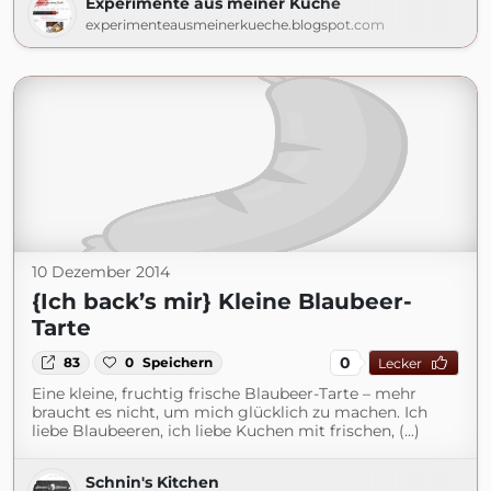
Experimente aus meiner Küche
experimenteausmeinerkueche.blogspot.com
10 Dezember 2014
{Ich back’s mir} Kleine Blaubeer-
Tarte
0
83
0
Speichern
Lecker
Eine kleine, fruchtig frische Blaubeer-Tarte – mehr
braucht es nicht, um mich glücklich zu machen. Ich
liebe Blaubeeren, ich liebe Kuchen mit frischen, (...)
Schnin's Kitchen