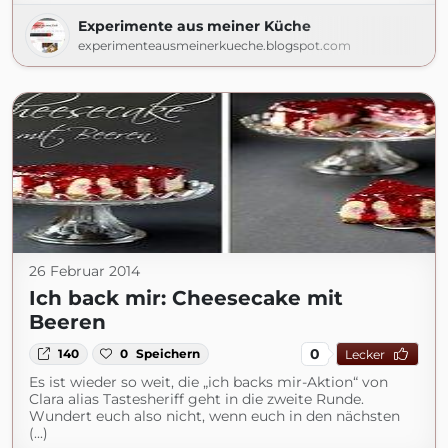
Experimente aus meiner Küche
experimenteausmeinerkueche.blogspot.com
26 Februar 2014
Ich back mir: Cheesecake mit
Beeren
0
140
0
Speichern
Lecker
Es ist wieder so weit, die „ich backs mir-Aktion“ von
Clara alias Tastesheriff geht in die zweite Runde.
Wundert euch also nicht, wenn euch in den nächsten
(...)