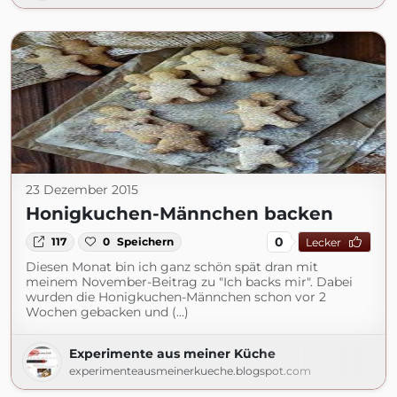
23 Dezember 2015
Honigkuchen-Männchen backen
0
117
0
Speichern
Lecker
Diesen Monat bin ich ganz schön spät dran mit
meinem November-Beitrag zu "Ich backs mir". Dabei
wurden die Honigkuchen-Männchen schon vor 2
Wochen gebacken und (...)
Experimente aus meiner Küche
experimenteausmeinerkueche.blogspot.com