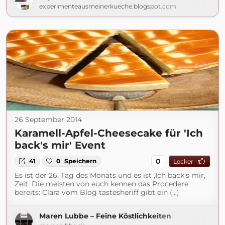
experimenteausmeinerkueche.blogspot.com
26 September 2014
Karamell-Apfel-Cheesecake für 'Ich
back's mir' Event
0
41
0
Speichern
Lecker
Es ist der 26. Tag des Monats und es ist ‚Ich back’s mir‚
Zeit. Die meisten von euch kennen das Procedere
bereits: Clara vom Blog tastesheriff gibt ein (...)
Maren Lubbe – Feine Köstlichkeiten