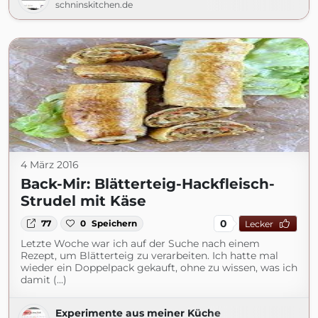
schninskitchen.de
4 März 2016
Back-Mir: Blätterteig-Hackfleisch-
Strudel mit Käse
0
77
0
Speichern
Lecker
Letzte Woche war ich auf der Suche nach einem
Rezept, um Blätterteig zu verarbeiten. Ich hatte mal
wieder ein Doppelpack gekauft, ohne zu wissen, was ich
damit (...)
Experimente aus meiner Küche