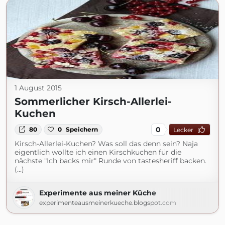
1 August 2015
Sommerlicher Kirsch-Allerlei-
Kuchen
0
80
0
Speichern
Lecker
Kirsch-Allerlei-Kuchen? Was soll das denn sein? Naja
eigentlich wollte ich einen Kirschkuchen für die
nächste "Ich backs mir" Runde von tastesheriff backen.
(...)
Experimente aus meiner Küche
experimenteausmeinerkueche.blogspot.com