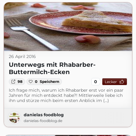
26 April 2016
Unterwegs mit Rhabarber-
Buttermilch-Ecken
0
98
0
Speichern
Lecker
Ich frage mich, warum ich Rhabarber erst vor ein paar
Jahren für mich entdeckt habe?! Mittlerweile liebe ich
ihn und stürze mich beim ersten Anblick im (...)
danielas foodblog
danielas-foodblog.de