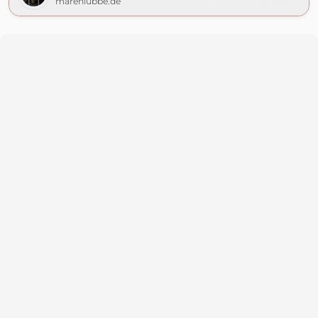
marenlubbe.de