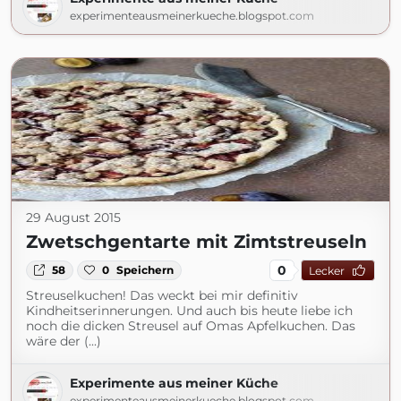
experimenteausmeinerkueche.blogspot.com
29 August 2015
Zwetschgentarte mit Zimtstreuseln
0
58
0
Speichern
Lecker
Streuselkuchen! Das weckt bei mir definitiv
Kindheitserinnerungen. Und auch bis heute liebe ich
noch die dicken Streusel auf Omas Apfelkuchen. Das
wäre der (...)
Experimente aus meiner Küche
experimenteausmeinerkueche.blogspot.com