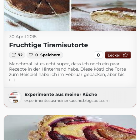
30 April 2015
Fruchtige Tiramisutorte
0
72
0
Speichern
Lecker
Manchmal ist es echt super, dass ich noch ein paar
Rezepte in der Hinterhand habe. Diese köstliche Torte
zum Beispiel habe ich im Februar gebacken, aber bis
(...)
Experimente aus meiner Küche
experimenteausmeinerkueche.blogspot.com