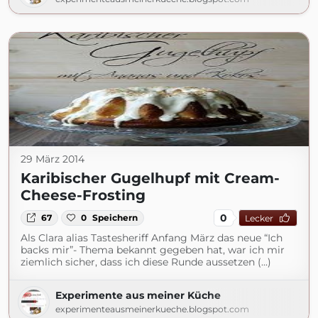
29 März 2014
Karibischer Gugelhupf mit Cream-
Cheese-Frosting
0
67
0
Speichern
Lecker
Als Clara alias Tastesheriff Anfang März das neue “Ich
backs mir”- Thema bekannt gegeben hat, war ich mir
ziemlich sicher, dass ich diese Runde aussetzen (...)
Experimente aus meiner Küche
experimenteausmeinerkueche.blogspot.com