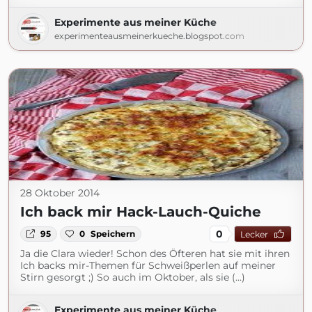
Experimente aus meiner Küche
experimenteausmeinerkueche.blogspot.com
28 Oktober 2014
Ich back mir Hack-Lauch-Quiche
0
95
0
Speichern
Lecker
Ja die Clara wieder! Schon des Öfteren hat sie mit ihren
Ich backs mir-Themen für Schweißperlen auf meiner
Stirn gesorgt ;) So auch im Oktober, als sie (...)
Experimente aus meiner Küche