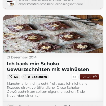
experimenteausmeinerkueche.blogspot.com
21 Dezember 2014
Ich back mir: Schoko-
Gewürzschnitten mit Walnüssen
0
122
0
Speichern
Lecker
Manchmal bin ich ja echt froh, dass ich nicht alle
Rezepte direkt veröffentliche! Diese Schoko-
Gewürzschnitten sollten eigentlich schon Ende
November einen (...)