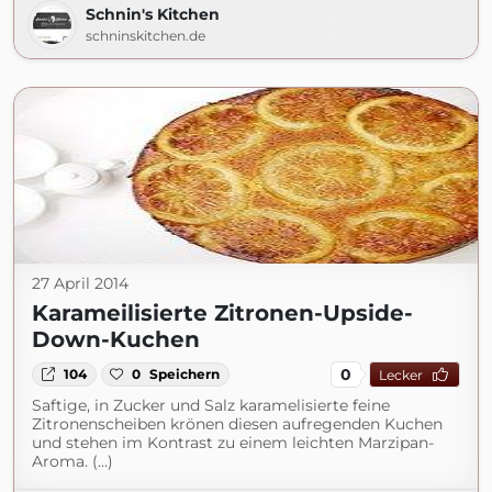
Schnin's Kitchen
schninskitchen.de
27 April 2014
Karameilisierte Zitronen-Upside-
Down-Kuchen
0
104
0
Speichern
Lecker
Saftige, in Zucker und Salz karamelisierte feine
Zitronenscheiben krönen diesen aufregenden Kuchen
und stehen im Kontrast zu einem leichten Marzipan-
Aroma. (...)