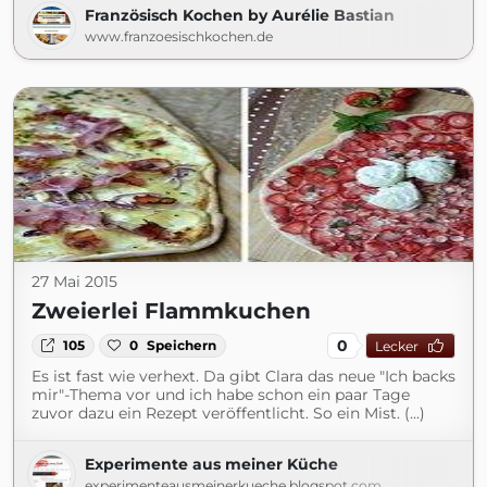
Französisch Kochen by Aurélie Bastian
www.franzoesischkochen.de
27 Mai 2015
Zweierlei Flammkuchen
0
105
0
Speichern
Lecker
Es ist fast wie verhext. Da gibt Clara das neue "Ich backs
mir"-Thema vor und ich habe schon ein paar Tage
zuvor dazu ein Rezept veröffentlicht. So ein Mist. (...)
Experimente aus meiner Küche
experimenteausmeinerkueche.blogspot.com