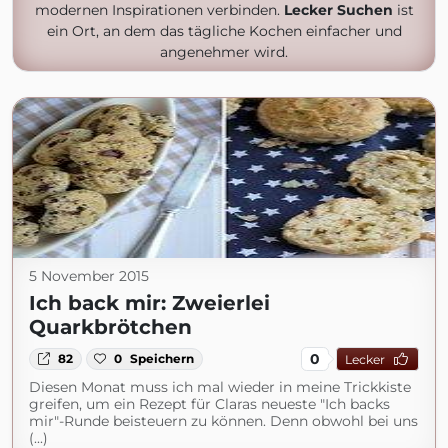
modernen Inspirationen verbinden.
Lecker Suchen
ist
ein Ort, an dem das tägliche Kochen einfacher und
angenehmer wird.
5 November 2015
Ich back mir: Zweierlei
Quarkbrötchen
0
82
0
Speichern
Lecker
Diesen Monat muss ich mal wieder in meine Trickkiste
greifen, um ein Rezept für Claras neueste "Ich backs
mir"-Runde beisteuern zu können. Denn obwohl bei uns
(...)