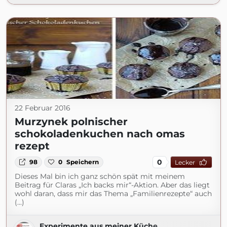
22 Februar 2016
Murzynek polnischer
schokoladenkuchen nach omas
rezept
0
98
0
Speichern
Lecker
Dieses Mal bin ich ganz schön spät mit meinem
Beitrag für Claras „Ich backs mir“-Aktion. Aber das liegt
wohl daran, dass mir das Thema „Familienrezepte“ auch
(...)
Experimente aus meiner Küche