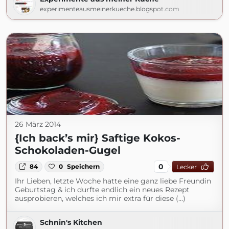
experimenteausmeinerkueche.blogspot.com
26 März 2014
{Ich back’s mir} Saftige Kokos-
Schokoladen-Gugel
0
84
0
Speichern
Lecker
Ihr Lieben, letzte Woche hatte eine ganz liebe Freundin
Geburtstag & ich durfte endlich ein neues Rezept
ausprobieren, welches ich mir extra für diese (...)
Schnin's Kitchen