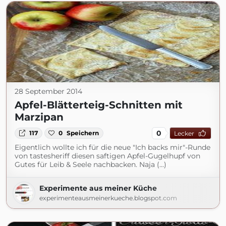
28 September 2014
Apfel-Blätterteig-Schnitten mit
Marzipan
0
117
0
Speichern
Lecker
Eigentlich wollte ich für die neue "Ich backs mir"-Runde
von tastesheriff diesen saftigen Apfel-Gugelhupf von
Gutes für Leib & Seele nachbacken. Naja (...)
Experimente aus meiner Küche
experimenteausmeinerkueche.blogspot.com