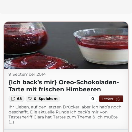
9 September 2014
{Ich back’s mir} Oreo-Schokoladen-
Tarte mit frischen Himbeeren
0
68
0
Speichern
Lecker
Ihr Lieben, auf den letzten Drücker, aber ich hab’s noch
geschafft. Die aktuelle Runde Ich back’s mir von
Tastesheriff Clara hat Tartes zum Thema & ich mußte
(...)