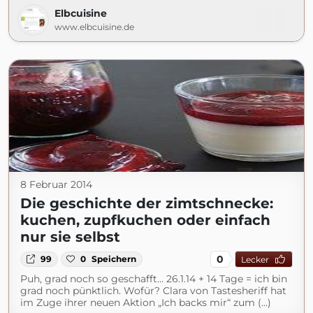
Elbcuisine
www.elbcuisine.de
8 Februar 2014
Die geschichte der zimtschnecke:
kuchen, zupfkuchen oder einfach
nur sie selbst
0
99
0
Speichern
Lecker
Puh, grad noch so geschafft… 26.1.14 + 14 Tage = ich bin
grad noch pünktlich. Wofür? Clara von Tastesheriff hat
im Zuge ihrer neuen Aktion „Ich backs mir“ zum (...)