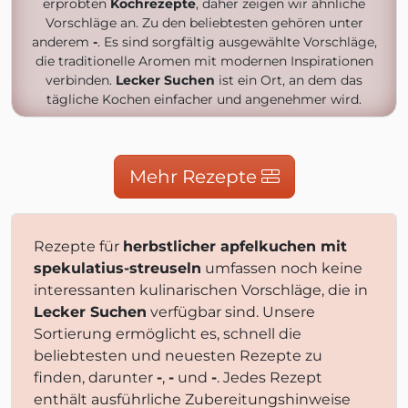
erprobten
Kochrezepte
, daher zeigen wir ähnliche
Vorschläge an. Zu den beliebtesten gehören unter
anderem
-
. Es sind sorgfältig ausgewählte Vorschläge,
die traditionelle Aromen mit modernen Inspirationen
verbinden.
Lecker Suchen
ist ein Ort, an dem das
tägliche Kochen einfacher und angenehmer wird.
Mehr Rezepte
Rezepte für
herbstlicher apfelkuchen mit
spekulatius-streuseln
umfassen noch keine
interessanten kulinarischen Vorschläge, die in
Lecker Suchen
verfügbar sind. Unsere
Sortierung ermöglicht es, schnell die
beliebtesten und neuesten Rezepte zu
finden, darunter
-
,
-
und
-
. Jedes Rezept
enthält ausführliche Zubereitungshinweise