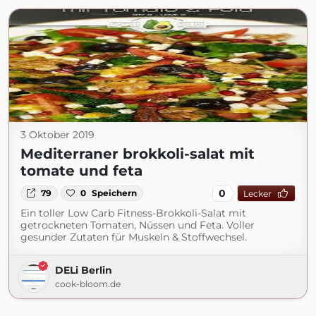
3 Oktober 2019
Mediterraner brokkoli-salat mit
tomate und feta
0
79
0
Speichern
Lecker
Ein toller Low Carb Fitness-Brokkoli-Salat mit
getrockneten Tomaten, Nüssen und Feta. Voller
gesunder Zutaten für Muskeln & Stoffwechsel.
DELi Berlin
cook-bloom.de