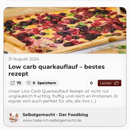
31 August 2024
Low carb quarkauflauf – bestes
rezept
0
73
0
Speichern
Lecker
Unser Low Carb Quarkauflauf Rezept ist nicht nur
unglaublich fruchtig, fluffig und reich an Proteinen. Er
eignet sich auch perfekt für alle, die ihre (...)
Selbstgemacht - Der Foodblog
www.habe-ich-selbstgemacht.de