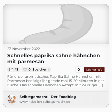
23 November 2022
Schnelles paprika sahne hähnchen
mit parmesan
0
43
0
Speichern
Lecker
Für unser aromatisches Paprika Sahne Hähnchen mit
Parmesan benötigt ihr gerade mal 15-20 Minuten in der
Küche. Das schnelle Hähnchen Rezept mit würziger (...)
Selbstgemacht - Der Foodblog
www.habe-ich-selbstgemacht.de