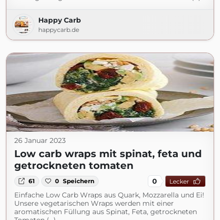
Happy Carb
happycarb.de
26 Januar 2023
Low carb wraps mit spinat, feta und
getrockneten tomaten
0
61
0
Speichern
Lecker
Einfache Low Carb Wraps aus Quark, Mozzarella und Ei!
Unsere vegetarischen Wraps werden mit einer
aromatischen Füllung aus Spinat, Feta, getrockneten