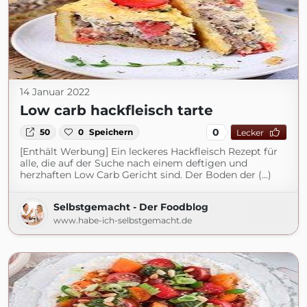
14 Januar 2022
Low carb hackfleisch tarte
0
50
0
Speichern
Lecker
[Enthält Werbung] Ein leckeres Hackfleisch Rezept für
alle, die auf der Suche nach einem deftigen und
herzhaften Low Carb Gericht sind. Der Boden der (...)
Selbstgemacht - Der Foodblog
www.habe-ich-selbstgemacht.de