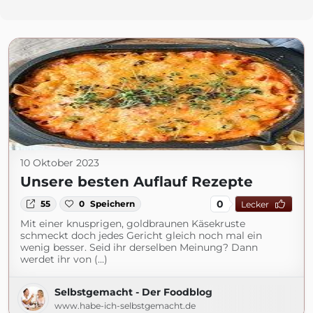
10 Oktober 2023
Unsere besten Auflauf Rezepte
0
55
0
Speichern
Lecker
Mit einer knusprigen, goldbraunen Käsekruste
schmeckt doch jedes Gericht gleich noch mal ein
wenig besser. Seid ihr derselben Meinung? Dann
werdet ihr von (...)
Selbstgemacht - Der Foodblog
www.habe-ich-selbstgemacht.de