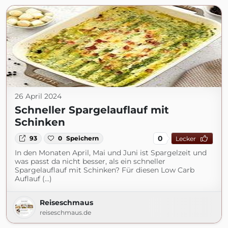
26 April 2024
Schneller Spargelauflauf mit
Schinken
0
93
0
Speichern
Lecker
In den Monaten April, Mai und Juni ist Spargelzeit und
was passt da nicht besser, als ein schneller
Spargelauflauf mit Schinken? Für diesen Low Carb
Auflauf (...)
Reiseschmaus
reiseschmaus.de