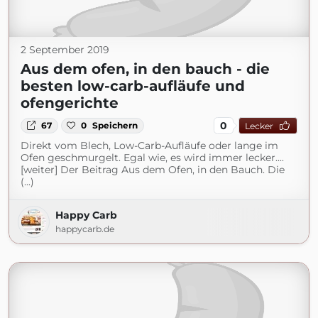
2 September 2019
Aus dem ofen, in den bauch - die
besten low-carb-aufläufe und
ofengerichte
0
67
0
Speichern
Lecker
Direkt vom Blech, Low-Carb-Aufläufe oder lange im
Ofen geschmurgelt. Egal wie, es wird immer lecker....
[weiter] Der Beitrag Aus dem Ofen, in den Bauch. Die
(...)
Happy Carb
happycarb.de