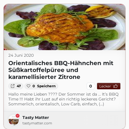
24 Juni 2020
Orientalisches BBQ-Hähnchen mit
Süßkartoffelpüree und
karamellisierter Zitrone
0
47
0
Speichern
Lecker
Hallo meine Lieben ???? Der Sommer ist da … It’s BBQ
Time !!! Habt ihr Lust auf ein richtig leckeres Gericht?
Sommerlich, orientalisch, Low Carb, einfach, (...)
Tasty Matter
tastymatter.com