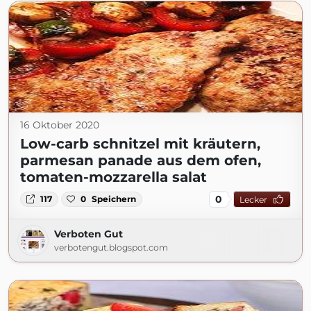
16 Oktober 2020
Low-carb schnitzel mit kräutern,
parmesan panade aus dem ofen,
tomaten-mozzarella salat
0
117
0
Speichern
Lecker
Verboten Gut
verbotengut.blogspot.com