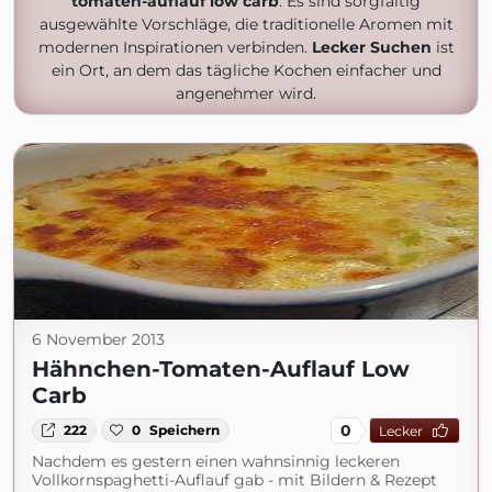
tomaten-auflauf low carb
. Es sind sorgfältig
ausgewählte Vorschläge, die traditionelle Aromen mit
modernen Inspirationen verbinden.
Lecker Suchen
ist
ein Ort, an dem das tägliche Kochen einfacher und
angenehmer wird.
6 November 2013
Hähnchen-Tomaten-Auflauf Low
Carb
0
222
0
Speichern
Lecker
Nachdem es gestern einen wahnsinnig leckeren
Vollkornspaghetti-Auflauf gab - mit Bildern & Rezept