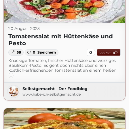
20 August 2023
Tomatensalat mit Hüttenkäse und
Pesto
0
58
0
Speichern
Lecker
Knackige Tomaten, frischer Hüttenkäse und würziges
Basilikum-Pesto: Es geht doch nichts über einen
köstlich-erfrischenden Tomatensalat an einem heißen
(...)
Selbstgemacht - Der Foodblog
www.habe-ich-selbstgemacht.de