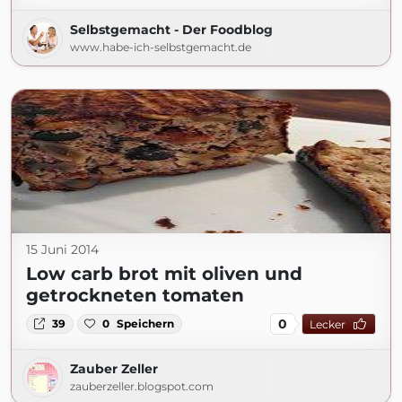
Selbstgemacht - Der Foodblog
www.habe-ich-selbstgemacht.de
15 Juni 2014
Low carb brot mit oliven und
getrockneten tomaten
0
39
0
Speichern
Lecker
Zauber Zeller
zauberzeller.blogspot.com