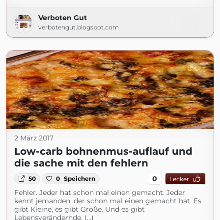
Verboten Gut
verbotengut.blogspot.com
2 März 2017
Low-carb bohnenmus-auflauf und
die sache mit den fehlern
0
50
0
Speichern
Lecker
Fehler. Jeder hat schon mal einen gemacht. Jeder
kennt jemanden, der schon mal einen gemacht hat. Es
gibt Kleine, es gibt Große. Und es gibt
Lebensverändernde. (...)