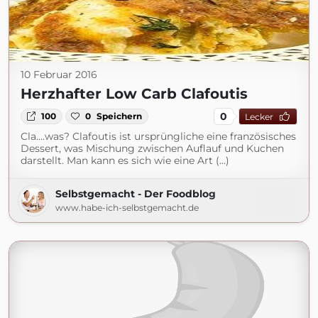
10 Februar 2016
Herzhafter Low Carb Clafoutis
0
100
0
Speichern
Lecker
Cla….was? Clafoutis ist ursprüngliche eine französisches
Dessert, was Mischung zwischen Auflauf und Kuchen
darstellt. Man kann es sich wie eine Art (...)
Selbstgemacht - Der Foodblog
www.habe-ich-selbstgemacht.de