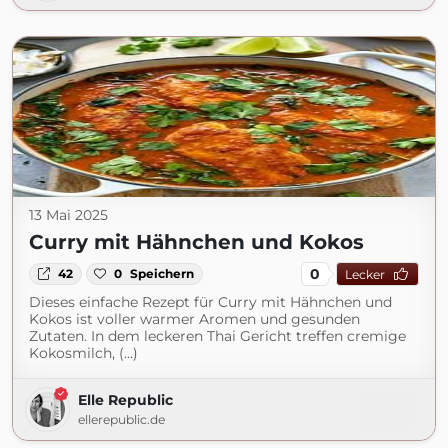
13 Mai 2025
Curry mit Hähnchen und Kokos
0
42
0
Speichern
Lecker
Dieses einfache Rezept für Curry mit Hähnchen und
Kokos ist voller warmer Aromen und gesunden
Zutaten. In dem leckeren Thai Gericht treffen cremige
Kokosmilch, (...)
Elle Republic
ellerepublic.de