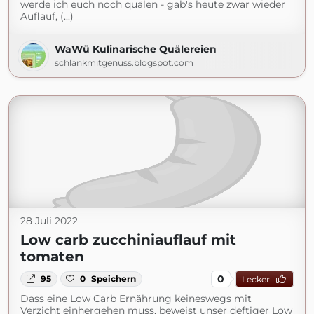
werde ich euch noch quälen - gab's heute zwar wieder
Auflauf, (...)
WaWü Kulinarische Quälereien
schlankmitgenuss.blogspot.com
28 Juli 2022
Low carb zucchiniauflauf mit
tomaten
0
95
0
Speichern
Lecker
Dass eine Low Carb Ernährung keineswegs mit
Verzicht einhergehen muss, beweist unser deftiger Low