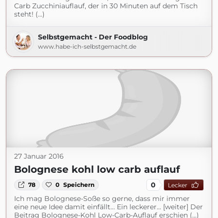
Carb Zucchiniauflauf, der in 30 Minuten auf dem Tisch
steht! (...)
Selbstgemacht - Der Foodblog
www.habe-ich-selbstgemacht.de
27 Januar 2016
Bolognese kohl low carb auflauf
0
78
0
Speichern
Lecker
Ich mag Bolognese-Soße so gerne, dass mir immer
eine neue Idee damit einfällt… Ein leckerer... [weiter] Der
Beitrag Bolognese-Kohl Low-Carb-Auflauf erschien (...)