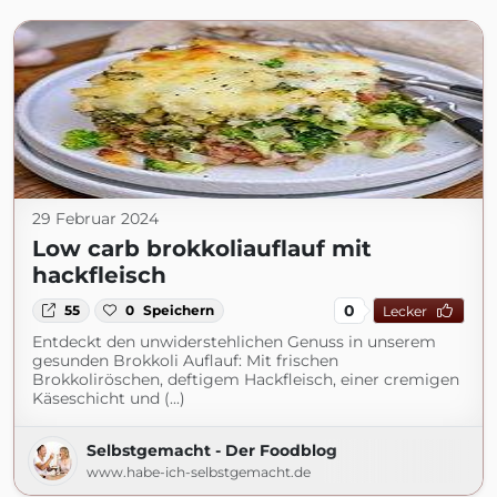
29 Februar 2024
Low carb brokkoliauflauf mit
hackfleisch
0
55
0
Speichern
Lecker
Entdeckt den unwiderstehlichen Genuss in unserem
gesunden Brokkoli Auflauf: Mit frischen
Brokkoliröschen, deftigem Hackfleisch, einer cremigen
Käseschicht und (...)
Selbstgemacht - Der Foodblog
www.habe-ich-selbstgemacht.de