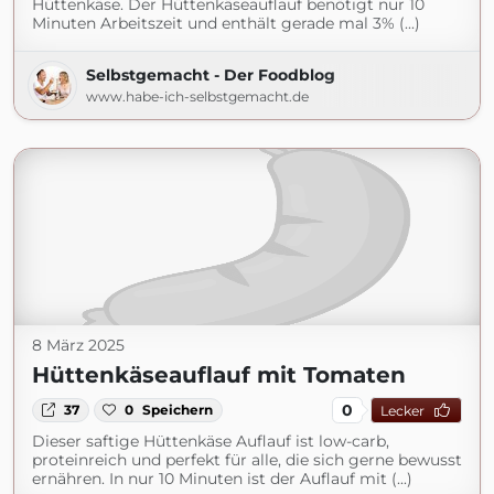
Hüttenkäse. Der Hüttenkäseauflauf benötigt nur 10
Minuten Arbeitszeit und enthält gerade mal 3% (...)
Selbstgemacht - Der Foodblog
www.habe-ich-selbstgemacht.de
8 März 2025
Hüttenkäseauflauf mit Tomaten
0
37
0
Speichern
Lecker
Dieser saftige Hüttenkäse Auflauf ist low-carb,
proteinreich und perfekt für alle, die sich gerne bewusst
ernähren. In nur 10 Minuten ist der Auflauf mit (...)