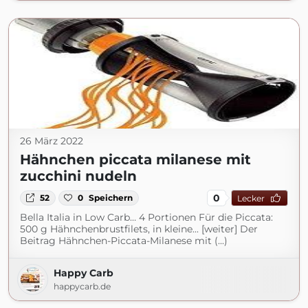
26 März 2022
Hähnchen piccata milanese mit
zucchini nudeln
0
52
0
Speichern
Lecker
Bella Italia in Low Carb… 4 Portionen Für die Piccata:
500 g Hähnchenbrustfilets, in kleine... [weiter] Der
Beitrag Hähnchen-Piccata-Milanese mit (...)
Happy Carb
happycarb.de