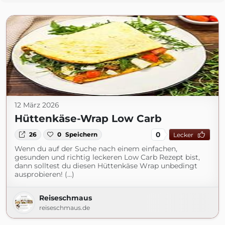
12 März 2026
Hüttenkäse-Wrap Low Carb
0
26
0
Speichern
Lecker
Wenn du auf der Suche nach einem einfachen,
gesunden und richtig leckeren Low Carb Rezept bist,
dann solltest du diesen Hüttenkäse Wrap unbedingt
ausprobieren! (...)
Reiseschmaus
reiseschmaus.de