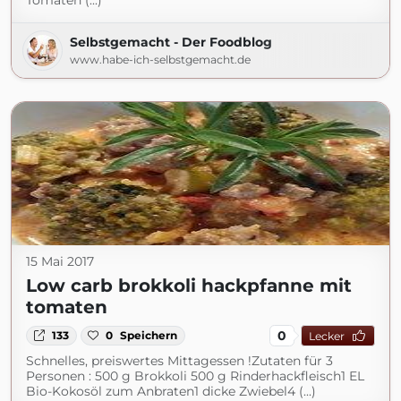
Tomaten (...)
Selbstgemacht - Der Foodblog
www.habe-ich-selbstgemacht.de
15 Mai 2017
Low carb brokkoli hackpfanne mit
tomaten
0
133
0
Speichern
Lecker
Schnelles, preiswertes Mittagessen !Zutaten für 3
Personen : 500 g Brokkoli 500 g Rinderhackfleisch1 EL
Bio-Kokosöl zum Anbraten1 dicke Zwiebel4 (...)