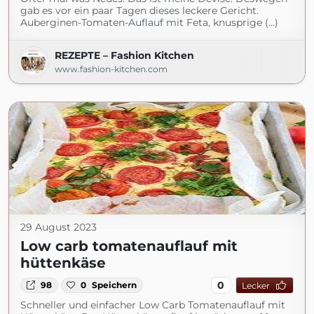
gab es vor ein paar Tagen dieses leckere Gericht.
Auberginen-Tomaten-Auflauf mit Feta, knusprige (...)
REZEPTE – Fashion Kitchen
www.fashion-kitchen.com
29 August 2023
Low carb tomatenauflauf mit
hüttenkäse
0
98
0
Speichern
Lecker
Schneller und einfacher Low Carb Tomatenauflauf mit