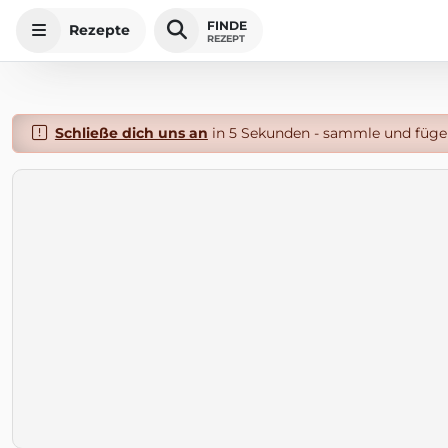
FINDE
Rezepte
REZEPT
Schließe dich uns an
in 5 Sekunden - sammle und füge 