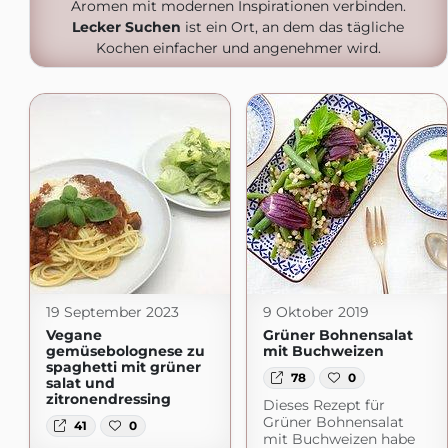
Aromen mit modernen Inspirationen verbinden.
Lecker Suchen
ist ein Ort, an dem das tägliche
Kochen einfacher und angenehmer wird.
19 September 2023
9 Oktober 2019
Vegane
Grüner Bohnensalat
gemüsebolognese zu
mit Buchweizen
spaghetti mit grüner
78
0
salat und
zitronendressing
Dieses Rezept für
Grüner Bohnensalat
41
0
mit Buchweizen habe