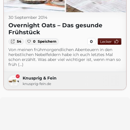
30 September 2014
Overnight Oats – Das gesunde
Frühstück
0
54
0
Speichern
Lecker
Von meinen frühmorgendlichen Abenteuern in den
herbstlichen Nebelfeldern habe ich euch letztes Mal
schon erzählt. Was aber viel wichtiger ist, wenn man so
früh (...)
Knusprig & Fein
knusprig-fein.de