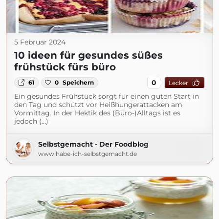
5 Februar 2024
10 ideen für gesundes süßes
frühstück fürs büro
0
61
0
Speichern
Lecker
Ein gesundes Frühstück sorgt für einen guten Start in
den Tag und schützt vor Heißhungerattacken am
Vormittag. In der Hektik des (Büro-)Alltags ist es
jedoch (...)
Selbstgemacht - Der Foodblog
www.habe-ich-selbstgemacht.de