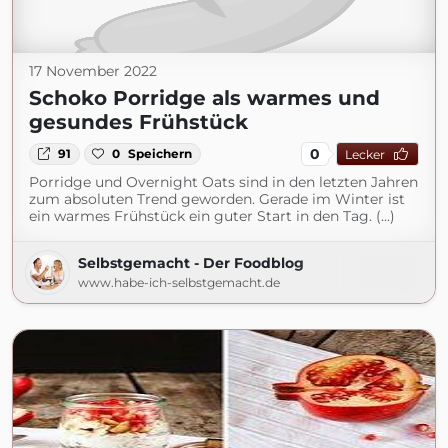
17 November 2022
Schoko Porridge als warmes und
gesundes Frühstück
0
91
0
Speichern
Lecker
Porridge und Overnight Oats sind in den letzten Jahren
zum absoluten Trend geworden. Gerade im Winter ist
ein warmes Frühstück ein guter Start in den Tag. (...)
Selbstgemacht - Der Foodblog
www.habe-ich-selbstgemacht.de