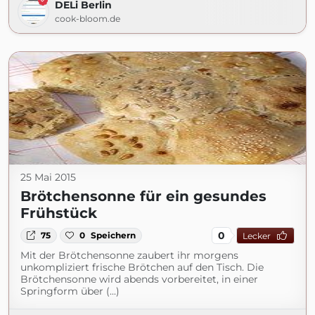
DELi Berlin
cook-bloom.de
25 Mai 2015
Brötchensonne für ein gesundes
Frühstück
0
75
0
Speichern
Lecker
Mit der Brötchensonne zaubert ihr morgens
unkompliziert frische Brötchen auf den Tisch. Die
Brötchensonne wird abends vorbereitet, in einer
Springform über (...)