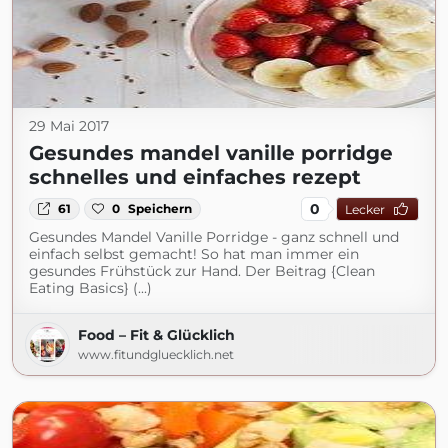
29 Mai 2017
Gesundes mandel vanille porridge
schnelles und einfaches rezept
0
61
0
Speichern
Lecker
Gesundes Mandel Vanille Porridge - ganz schnell und
einfach selbst gemacht! So hat man immer ein
gesundes Frühstück zur Hand. Der Beitrag {Clean
Eating Basics} (...)
Food – Fit & Glücklich
www.fitundgluecklich.net