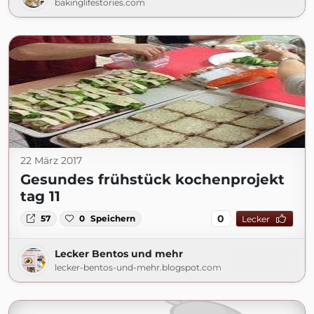
bakinglifestories.com
22 März 2017
Gesundes frühstück kochenprojekt
tag 11
0
57
0
Speichern
Lecker
Lecker Bentos und mehr
lecker-bentos-und-mehr.blogspot.com