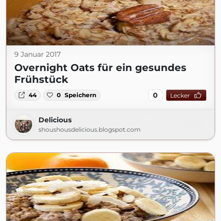
9 Januar 2017
Overnight Oats für ein gesundes
Frühstück
0
44
0
Speichern
Lecker
Delicious
shoushousdelicious.blogspot.com