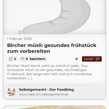
1 Februar 2026
Bircher müsli: gesundes frühstück
zum vorbereiten
0
2
0
Speichern
Lecker
Bircher Müsli kennt wohl so ziemlich jeder. Das
Schweizer Müsli ist ein gesundes, reichhaltiges
Frühstück, das lange satt hält und sich wunderbar
vorbereiten (...)
Selbstgemacht - Der Foodblog
www.habe-ich-selbstgemacht.de