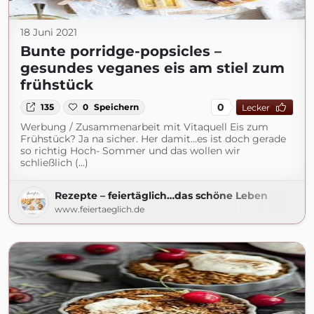
18 Juni 2021
Bunte porridge-popsicles –
gesundes veganes eis am stiel zum
frühstück
0
135
0
Speichern
Lecker
Werbung / Zusammenarbeit mit Vitaquell Eis zum
Frühstück? Ja na sicher. Her damit…es ist doch gerade
so richtig Hoch- Sommer und das wollen wir
schließlich (...)
Rezepte – feiertäglich…das schöne Leben
www.feiertaeglich.de