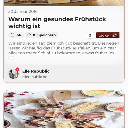
30 Januar 2016
Warum ein gesundes Frühstück
wichtig ist
0
66
0
Speichern
Lecker
Wir sind jeden Tag ziemlich gut beschäftigt. Deswegen
lassen wir häufig das Frühstück ausfallen, um ein paar
Minuten mehr Schlaf zu bekommen, etwas früher im
(...)
Elle Republic
ellerepublic.de