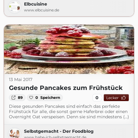
Elbcuisine
www.elbcuisine.de
13 Mai 2017
Gesunde Pancakes zum Frühstück
0
89
0
Speichern
Lecker
Diese gesunden Pancakes sind einfach das perfekte
Frühstück für alle, die sonst gerne Haferbrei oder einen
Overnight Oat verspeisen. Denn sie sind mindestens (...)
Selbstgemacht - Der Foodblog
www.habe-ich-selbstgemacht.de