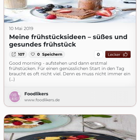
10 Mai 2019
Meine frühstücksideen – süßes und
gesundes frühstück
0
107
0
Speichern
Lecker
Good morning - aufstehen und dann erstmal
frühstücken. Für einen genüsslichen Start in den Tag
braucht es oft nicht viel. Denn es muss nicht immer ein
(...)
Foodlikers
www.foodlikers.de