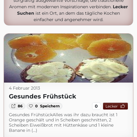
sorgfältig ausgewählte Vorschläge, die traditionelle
Aromen mit modernen Inspirationen verbinden.
Lecker
Suchen
ist ein Ort, an dem das tägliche Kochen
einfacher und angenehmer wird.
4 Februar 2013
Gesundes Frühstück
0
86
0
Speichern
Lecker
Gesundes FrühstückAlles was ihr dazu braucht ist 1
Orange geschält und in Scheiben geschnitten, 2
Scheiben Eiweißbrot mit Hüttenkäse und 1 kleine
Banane in (...)