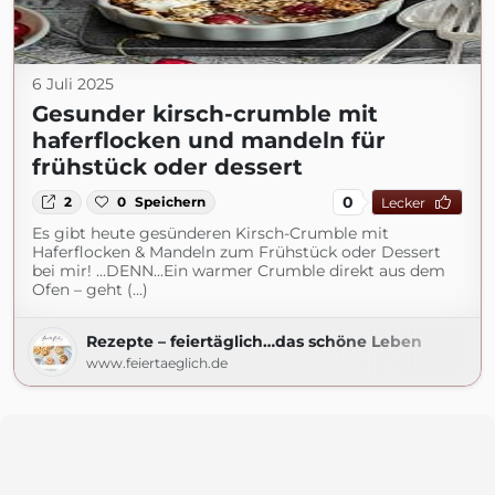
6 Juli 2025
Gesunder kirsch-crumble mit
haferflocken und mandeln für
frühstück oder dessert
0
2
0
Speichern
Lecker
Es gibt heute gesünderen Kirsch-Crumble mit
Haferflocken & Mandeln zum Frühstück oder Dessert
bei mir! ...DENN...Ein warmer Crumble direkt aus dem
Ofen – geht (...)
Rezepte – feiertäglich…das schöne Leben
www.feiertaeglich.de