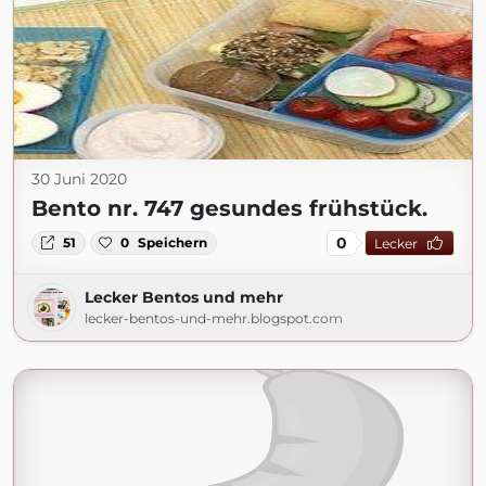
30 Juni 2020
Bento nr. 747 gesundes frühstück.
0
51
0
Speichern
Lecker
Lecker Bentos und mehr
lecker-bentos-und-mehr.blogspot.com