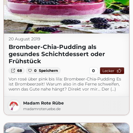
20 August 2019
Brombeer-Chia-Pudding als
gesundes Schichtdessert oder
Frühstück
0
68
0
Speichern
Lecker
Von rosé über pink bis lila: Brombeer-Chia-Pudding Es
ist Brombeerzeit! Warum also in die Ferne schweifen,
wenn das Gute nahe hängt? Direkt vor mir… Der (...)
Madam Rote Rübe
madamroteruebe.de