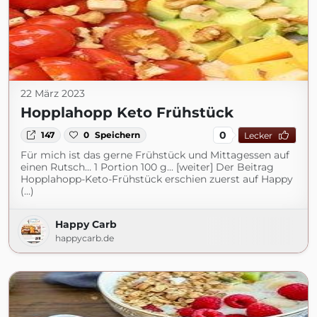
22 März 2023
Hopplahopp Keto Frühstück
0
147
0
Speichern
Lecker
Für mich ist das gerne Frühstück und Mittagessen auf
einen Rutsch… 1 Portion 100 g... [weiter] Der Beitrag
Hopplahopp-Keto-Frühstück erschien zuerst auf Happy
(...)
Happy Carb
happycarb.de