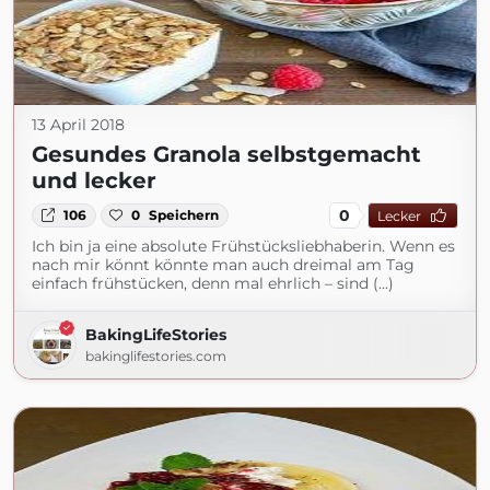
13 April 2018
Gesundes Granola selbstgemacht
und lecker
0
106
0
Speichern
Lecker
Ich bin ja eine absolute Frühstücksliebhaberin. Wenn es
nach mir könnt könnte man auch dreimal am Tag
einfach frühstücken, denn mal ehrlich – sind (...)
BakingLifeStories
bakinglifestories.com