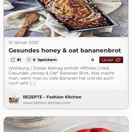
15 Januar 2020
Gesundes honey & oat bananenbrot
0
81
0
Speichern
Lecker
{Werbung / Dieser Beitrag enthält Affiliate Links}
Gesundes „Honey & Oat“ Bananen Brot. Was macht
man, wenn man zu viele Bananen hat und die auch
noch sehr (...)
REZEPTE – Fashion Kitchen
www.fashion-kitchen.com