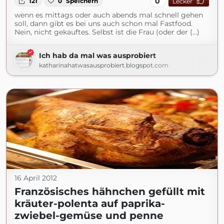
0
121
0
Speichern
Lecker
wenn es mittags oder auch abends mal schnell gehen
soll, dann gibt es bei uns auch schon mal Fastfood.
Nein, nicht gekauftes. Selbst ist die Frau (oder der (...)
Ich hab da mal was ausprobiert
katharinahatwasausprobiert.blogspot.com
16 April 2012
Französisches hähnchen gefüllt mit
kräuter-polenta auf paprika-
zwiebel-gemüse und penne