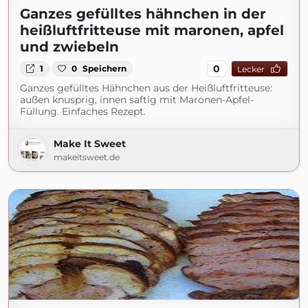
Ganzes gefülltes hähnchen in der
heißluftfritteuse mit maronen, apfel
und zwiebeln
0
1
0
Speichern
Lecker
Ganzes gefülltes Hähnchen aus der Heißluftfritteuse:
außen knusprig, innen saftig mit Maronen-Apfel-
Füllung. Einfaches Rezept.
Make It Sweet
makeitsweet.de