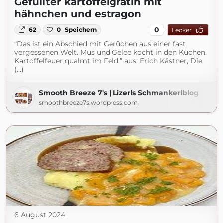
Gefüllter kartoffelgratin mit
hähnchen und estragon
0
62
0
Speichern
Lecker
“Das ist ein Abschied mit Gerüchen aus einer fast
vergessenen Welt. Mus und Gelee kocht in den Küchen.
Kartoffelfeuer qualmt im Feld.” aus: Erich Kästner, Die
(...)
Smooth Breeze 7's | Lizerls Schmankerlblog
smoothbreeze7s.wordpress.com
6 August 2024