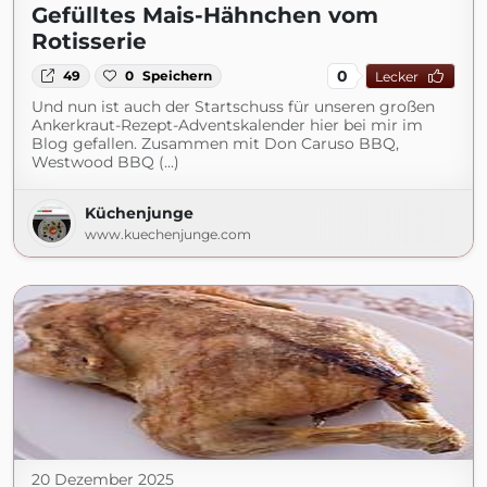
Gefülltes Mais-Hähnchen vom
Rotisserie
0
49
0
Speichern
Lecker
Und nun ist auch der Startschuss für unseren großen
Ankerkraut-Rezept-Adventskalender hier bei mir im
Blog gefallen. Zusammen mit Don Caruso BBQ,
Westwood BBQ (...)
Küchenjunge
www.kuechenjunge.com
20 Dezember 2025