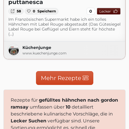
puttanesca
0
58
0
Speichern
Lecker
Im Französischen Supermarkt habe ich ein tolles
Hähnchen mit Label Rouge abgestaubt (Das Gütesiegel
Label Rouge bei Geflügel und Eiern steht für höchste
(...)
Küchenjunge
www.kuechenjunge.com
Mehr Rezepte
Rezepte für
gefülltes hähnchen nach gordon
ramsay
umfassen über
10
detailliert
beschriebene kulinarische Vorschläge, die in
Lecker Suchen
verfügbar sind. Unsere
Sortierung ermöglicht es, schnell die