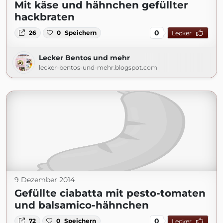
Mit käse und hähnchen gefüllter
hackbraten
0
26
0
Speichern
Lecker
Lecker Bentos und mehr
lecker-bentos-und-mehr.blogspot.com
9 Dezember 2014
Gefüllte ciabatta mit pesto-tomaten
und balsamico-hähnchen
0
72
0
Speichern
Lecker