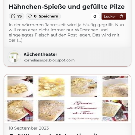
Hähnchen-Spieße und gefüllte Pilze
0
73
0
Speichern
Lecker
In der wärmeren Jahreszeit wird ja häufig gegrillt. Nun
will man aber nicht immer nur Würstchen und
eingelegtes Fleisch auf den Rost legen. Das wird mit
der (...)
Küchentheater
korneliaseipel.blogspot.com
18 September 2023