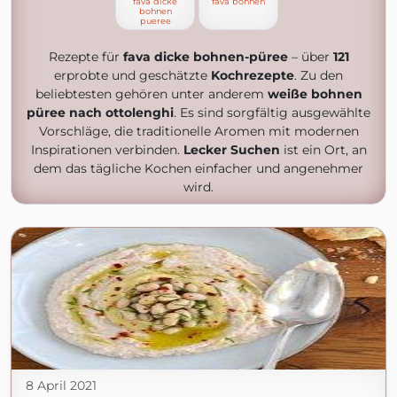
fava dicke
fava bohnen
bohnen
pueree
Rezepte für
fava dicke bohnen-püree
– über
121
erprobte und geschätzte
Kochrezepte
. Zu den
beliebtesten gehören unter anderem
weiße bohnen
püree nach ottolenghi
. Es sind sorgfältig ausgewählte
Vorschläge, die traditionelle Aromen mit modernen
Inspirationen verbinden.
Lecker Suchen
ist ein Ort, an
dem das tägliche Kochen einfacher und angenehmer
wird.
8 April 2021