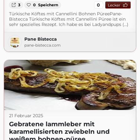
0
3
0
Speichern
Lecker
Türkische Köftes mit Cannellini Bohnen PüreePane-
Bistecca Türkische Köftes mit Cannellini Püree ist ein
sehr spezielles Rezept. Ich habe es bei Ladyandpups (...)
Pane Bistecca
pane-bistecca.com
21 Februar 2025
Gebratene lammleber mit
karamellisierten zwiebeln und
weißem bohnen-püree