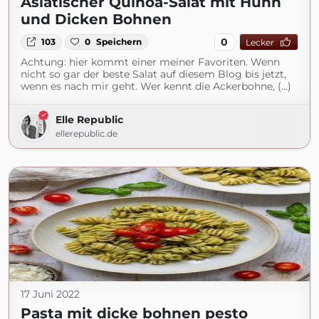
Asiatischer Quinoa-Salat mit Huhn
und Dicken Bohnen
0
103
0
Speichern
Lecker
Achtung: hier kommt einer meiner Favoriten. Wenn
nicht so gar der beste Salat auf diesem Blog bis jetzt,
wenn es nach mir geht. Wer kennt die Ackerbohne, (...)
Elle Republic
ellerepublic.de
17 Juni 2022
Pasta mit dicke bohnen pesto