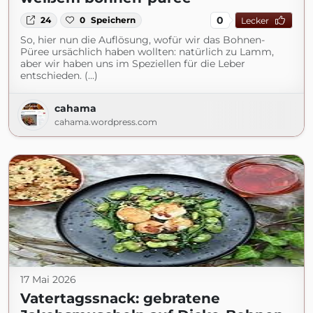
0
24
0
Speichern
Lecker
So, hier nun die Auflösung, wofür wir das Bohnen-
Püree ursächlich haben wollten: natürlich zu Lamm,
aber wir haben uns im Speziellen für die Leber
entschieden. (...)
cahama
cahama.wordpress.com
17 Mai 2026
Vatertagssnack: gebratene