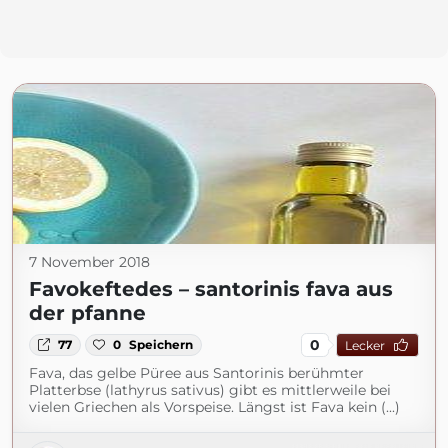
7 November 2018
Favokeftedes – santorinis fava aus
der pfanne
0
77
0
Speichern
Lecker
Fava, das gelbe Püree aus Santorinis berühmter
Platterbse (lathyrus sativus) gibt es mittlerweile bei
vielen Griechen als Vorspeise. Längst ist Fava kein (...)