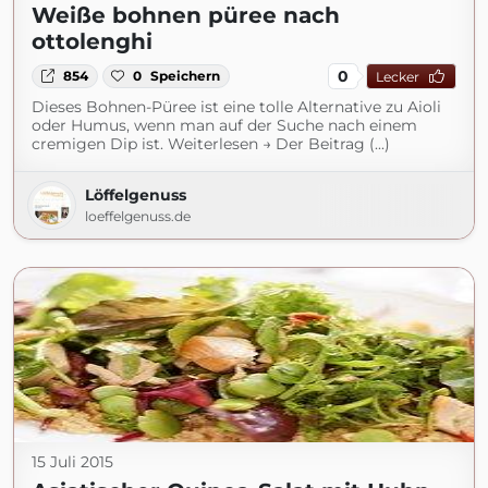
Weiße bohnen püree nach
ottolenghi
0
854
0
Speichern
Lecker
Dieses Bohnen-Püree ist eine tolle Alternative zu Aioli
oder Humus, wenn man auf der Suche nach einem
cremigen Dip ist. Weiterlesen → Der Beitrag (...)
Löffelgenuss
loeffelgenuss.de
15 Juli 2015