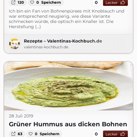
0
120
0
Speichern
Lecker
Ich bin ein Fan von Bohnenpürees mit Knoblauch und
war entsprechend neugierig, wie diese Variante
schmecken würde, die optisch ein Knaller ist. Die
Herstellung (...)
Rezepte – Valentinas-Kochbuch.de
valentinas-kochbuch.de
28 Juli 2019
Grüner Hummus aus dicken Bohnen
0
63
0
Speichern
Lecker