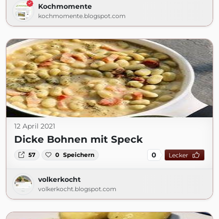
Kochmomente
kochmomente.blogspot.com
12 April 2021
Dicke Bohnen mit Speck
0
57
0
Speichern
Lecker
volkerkocht
volkerkocht.blogspot.com