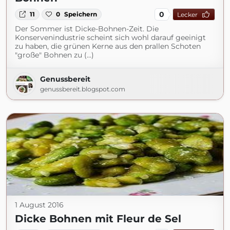
0
11
0
Speichern
Lecker
Der Sommer ist Dicke-Bohnen-Zeit. Die
Konservenindustrie scheint sich wohl darauf geeinigt
zu haben, die grünen Kerne aus den prallen Schoten
"große" Bohnen zu (...)
Genussbereit
genussbereit.blogspot.com
1 August 2016
Dicke Bohnen mit Fleur de Sel