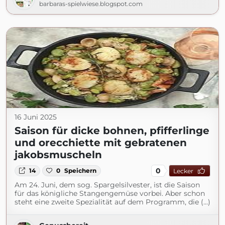
barbaras-spielwiese.blogspot.com
16 Juni 2025
Saison für dicke bohnen, pfifferlinge
und orecchiette mit gebratenen
jakobsmuscheln
0
14
0
Speichern
Lecker
Am 24. Juni, dem sog. Spargelsilvester, ist die Saison
für das königliche Stangengemüse vorbei. Aber schon
steht eine zweite Spezialität auf dem Programm, die (...)