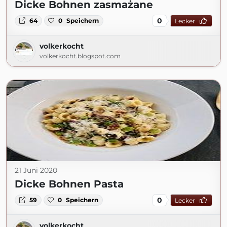
Dicke Bohnen zasmażane
0
64
0
Speichern
Lecker
volkerkocht
volkerkocht.blogspot.com
21 Juni 2020
Dicke Bohnen Pasta
0
59
0
Speichern
Lecker
volkerkocht