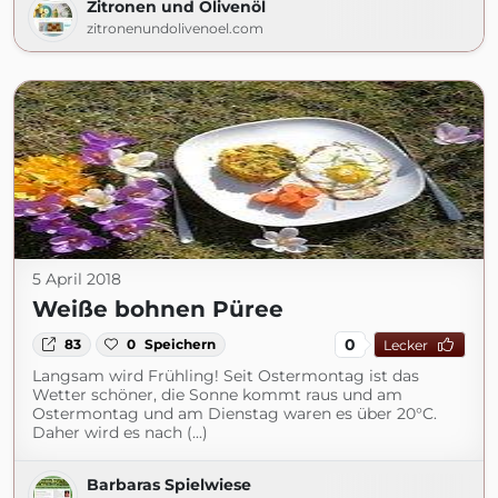
Zitronen und Olivenöl
zitronenundolivenoel.com
5 April 2018
Weiße bohnen Püree
0
83
0
Speichern
Lecker
Langsam wird Frühling! Seit Ostermontag ist das
Wetter schöner, die Sonne kommt raus und am
Ostermontag und am Dienstag waren es über 20°C.
Daher wird es nach (...)
Barbaras Spielwiese