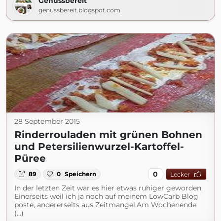
Genussbereit
genussbereit.blogspot.com
28 September 2015
Rinderrouladen mit grünen Bohnen
und Petersilienwurzel-Kartoffel-
Püree
0
89
0
Speichern
Lecker
In der letzten Zeit war es hier etwas ruhiger geworden.
Einerseits weil ich ja noch auf meinem LowCarb Blog
poste, andererseits aus Zeitmangel.Am Wochenende
(...)