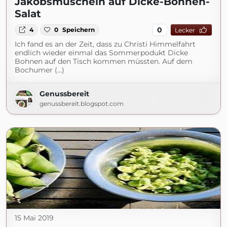
Jakobsmuscheln auf Dicke-Bohnen-
Salat
0
4
0
Speichern
Lecker
Ich fand es an der Zeit, dass zu Christi Himmelfahrt
endlich wieder einmal das Sommerpodukt Dicke
Bohnen auf den Tisch kommen müssten. Auf dem
Bochumer (...)
Genussbereit
genussbereit.blogspot.com
15 Mai 2019