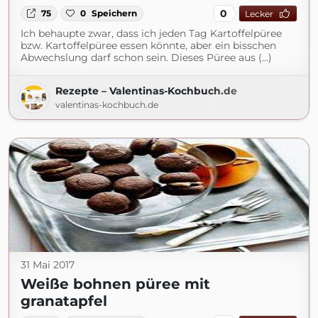
0
75
0
Speichern
Lecker
Ich behaupte zwar, dass ich jeden Tag Kartoffelpüree
bzw. Kartoffelpüree essen könnte, aber ein bisschen
Abwechslung darf schon sein. Dieses Püree aus (...)
Rezepte – Valentinas-Kochbuch.de
valentinas-kochbuch.de
31 Mai 2017
Weiße bohnen püree mit
granatapfel