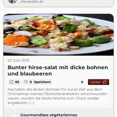
ellerepublic.de
23 Juni 2015
Bunter hirse-salat mit dicke bohnen
und blaubeeren
0
65
0
Speichern
Lecker
Nachdem die dicken Bohnen für kurze Zeit aus dem
Onlineshop meines Ökokistenanbieters verschwunden
waren, wurden sie letzte Woche zum Glück wieder
angeboten. (...)
Gourmandises végétariennes