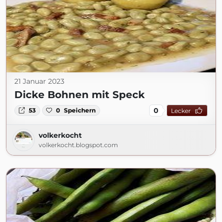
21 Januar 2023
Dicke Bohnen mit Speck
0
53
0
Speichern
Lecker
volkerkocht
volkerkocht.blogspot.com