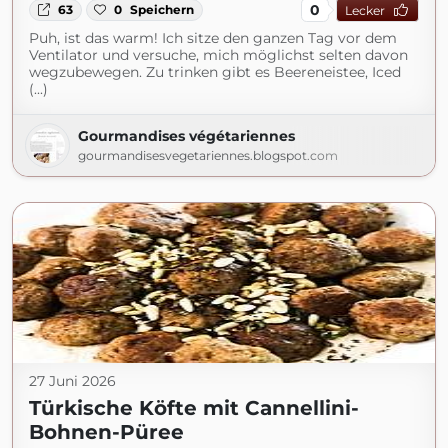
0
63
0
Speichern
Lecker
Puh, ist das warm! Ich sitze den ganzen Tag vor dem
Ventilator und versuche, mich möglichst selten davon
wegzubewegen. Zu trinken gibt es Beereneistee, Iced
(...)
Gourmandises végétariennes
gourmandisesvegetariennes.blogspot.com
27 Juni 2026
Türkische Köfte mit Cannellini-
Bohnen-Püree