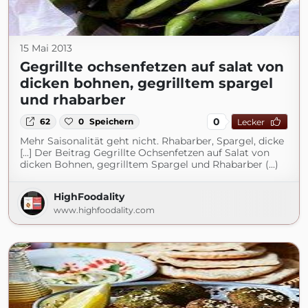
15 Mai 2013
Gegrillte ochsenfetzen auf salat von
dicken bohnen, gegrilltem spargel
und rhabarber
0
62
0
Speichern
Lecker
Mehr Saisonalität geht nicht. Rhabarber, Spargel, dicke
[...] Der Beitrag Gegrillte Ochsenfetzen auf Salat von
dicken Bohnen, gegrilltem Spargel und Rhabarber (...)
HighFoodality
www.highfoodality.com