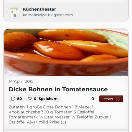
Küchentheater
korneliaseipel.blogspot.com
14 April 2015
Dicke Bohnen in Tomatensauce
0
80
0
Speichern
Lecker
Zutaten: 1 große Dose Bohnen 1 Zwiebel 1
Knoblauchzehe 300 g Tomaten 3 Esslöffel
Tomatenmark ¼ Liter Wasser ½ Teelöffel Zucker 1
Esslöffel Ajvar mild Prise (...)