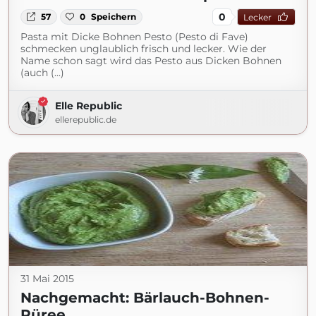
0
57
0
Speichern
Lecker
Pasta mit Dicke Bohnen Pesto (Pesto di Fave)
schmecken unglaublich frisch und lecker. Wie der
Name schon sagt wird das Pesto aus Dicken Bohnen
(auch (...)
Elle Republic
ellerepublic.de
31 Mai 2015
Nachgemacht: Bärlauch-Bohnen-
Püree