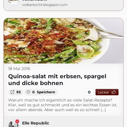
volkerkocht.blogspot.com
18 Mai 2016
Quinoa-salat mit erbsen, spargel
und dicke bohnen
0
93
0
Speichern
Lecker
Warum mache ich eigentlich so viele Salat-Rezepte?
Klar, weil es gut schmeckt und es ein leichtes Essen ist,
vor allem abends. Aber auch weil es so schnell (...)
Elle Republic