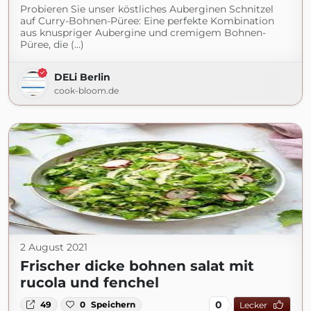
Probieren Sie unser köstliches Auberginen Schnitzel
auf Curry-Bohnen-Püree: Eine perfekte Kombination
aus knuspriger Aubergine und cremigem Bohnen-
Püree, die (...)
DELi Berlin
cook-bloom.de
2 August 2021
Frischer dicke bohnen salat mit
rucola und fenchel
0
49
0
Speichern
Lecker