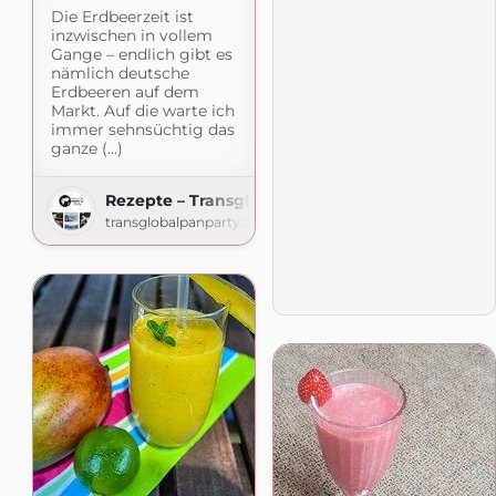
Die Erdbeerzeit ist
inzwischen in vollem
Gange – endlich gibt es
nämlich deutsche
Erdbeeren auf dem
Markt. Auf die warte ich
immer sehnsüchtig das
ganze (...)
Rezepte – Transglobal Pan Party
transglobalpanparty.com