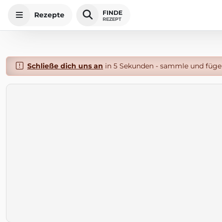
FINDE
Rezepte
REZEPT
Schließe dich uns an
in 5 Sekunden - sammle und füge 