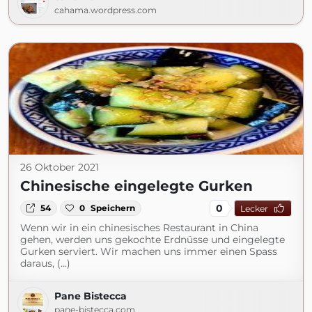
cahama.wordpress.com
26 Oktober 2021
Chinesische eingelegte Gurken
0
54
0
Speichern
Lecker
Wenn wir in ein chinesisches Restaurant in China
gehen, werden uns gekochte Erdnüsse und eingelegte
Gurken serviert. Wir machen uns immer einen Spass
daraus, (...)
Pane Bistecca
pane-bistecca.com