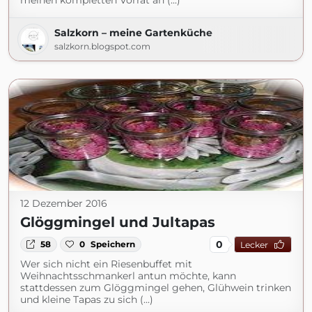
meinen kompletten Vorrat an (...)
Salzkorn – meine Gartenküche
salzkorn.blogspot.com
12 Dezember 2016
Glöggmingel und Jultapas
0
58
0
Speichern
Lecker
Wer sich nicht ein Riesenbuffet mit
Weihnachtsschmankerl antun möchte, kann
stattdessen zum Glöggmingel gehen, Glühwein trinken
und kleine Tapas zu sich (...)