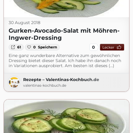
30 August 2018
Gurken-Avocado-Salat mit Möhren-
Ingwer-Dressing
0
61
0
Speichern
Lecker
Eine ganz wunderbare Alternative zum gewöhnlichen
Dressing bietet dieser Salat. Ich habe ihn danach noch
in Variationen ausprobiert. Am besten ist dieses (...)
Rezepte – Valentinas-Kochbuch.de
valentinas-kochbuch.de