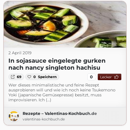
2 April 2019
In sojasauce eingelegte gurken
nach nancy singleton hachisu
0
69
0
Speichern
Lecker
Wer dieses minimalistische und feine Rezept
ausprobieren will und wie ich noch keine Tsukemono
Yoki (japanische Gemüsepresse) besitzt, muss
improvisieren. Ich (...)
Rezepte – Valentinas-Kochbuch.de
valentinas-kochbuch.de