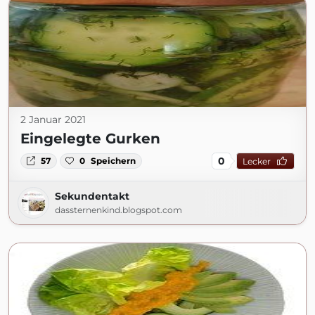
2 Januar 2021
Eingelegte Gurken
0
57
0
Speichern
Lecker
Sekundentakt
dassternenkind.blogspot.com