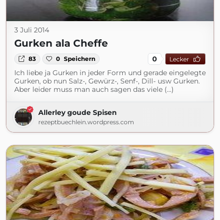
3 Juli 2014
Gurken ala Cheffe
0
83
0
Speichern
Lecker
Ich liebe ja Gurken in jeder Form und gerade eingelegte
Gurken, ob nun Salz-, Gewürz-, Senf-, Dill- usw Gurken.
Aber leider muss man auch sagen das viele (...)
Allerley goude Spisen
rezeptbuechlein.wordpress.com