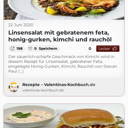
22 Juni 2020
Linsensalat mit gebratenem feta,
honig-gurken, kimchi und rauchöl
0
198
0
Speichern
Lecker
Der säuerlich-scharfe Geschmack von Kimchi wird in
diesem Rezept für Linsensalat, gebratener Feta,
eingelegte Honig-Gurken, Kimchi, Rauchöl von Stevan
Paul (...)
Rezepte – Valentinas-Kochbuch.de
valentinas-kochbuch.de