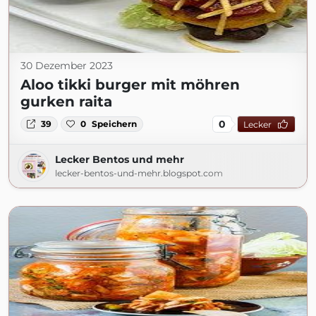
30 Dezember 2023
Aloo tikki burger mit möhren
gurken raita
0
39
0
Speichern
Lecker
Lecker Bentos und mehr
lecker-bentos-und-mehr.blogspot.com