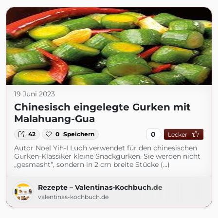
19 Juni 2023
Chinesisch eingelegte Gurken mit
Malahuang-Gua
0
42
0
Speichern
Lecker
Autor Noel Yih-I Luoh verwendet für den chinesischen
Gurken-Klassiker kleine Snackgurken. Sie werden nicht
„gesmasht“, sondern in 2 cm breite Stücke (...)
Rezepte – Valentinas-Kochbuch.de
valentinas-kochbuch.de