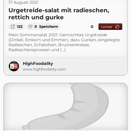
17 August 2021
Urgetreide-salat mit radieschen,
rettich und gurke
0
122
0
Speichern
Lecker
Mein Sommersalat 2021: Gemischtes Urgetreide
(Dinkel, Einkorn und Emmer), dazu Gurken, eingelegte
Radieschen, Schalotten, Brunnenkresse,
Radieschensprossen und (...)
HighFoodality
www.highfoodality.com