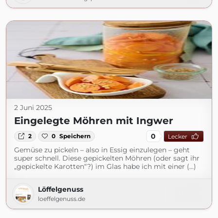
2 Juni 2025
Eingelegte Möhren mit Ingwer
0
2
0
Speichern
Lecker
Gemüse zu pickeln – also in Essig einzulegen – geht
super schnell. Diese gepickelten Möhren (oder sagt ihr
„gepickelte Karotten“?) im Glas habe ich mit einer (...)
Löffelgenuss
loeffelgenuss.de