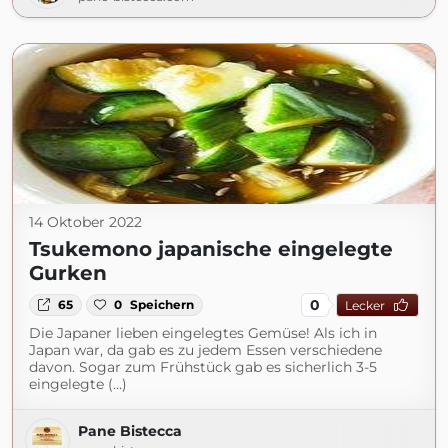
14 Oktober 2022
Tsukemono japanische eingelegte
Gurken
0
65
0
Speichern
Lecker
Die Japaner lieben eingelegtes Gemüse! Als ich in
Japan war, da gab es zu jedem Essen verschiedene
davon. Sogar zum Frühstück gab es sicherlich 3-5
eingelegte (...)
Pane Bistecca