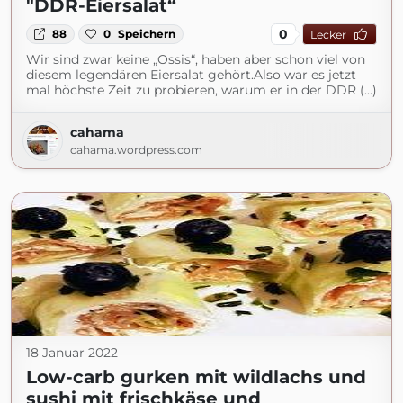
"DDR-Eiersalat“
0
88
0
Speichern
Lecker
Wir sind zwar keine „Ossis“, haben aber schon viel von
diesem legendären Eiersalat gehört.Also war es jetzt
mal höchste Zeit zu probieren, warum er in der DDR (...)
cahama
cahama.wordpress.com
18 Januar 2022
Low-carb gurken mit wildlachs und
sushi mit frischkäse und