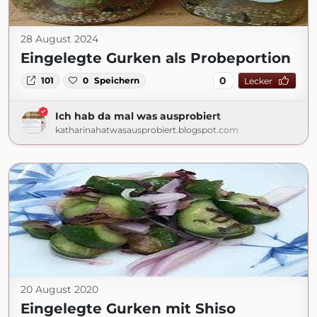
28 August 2024
Eingelegte Gurken als Probeportion
0
101
0
Speichern
Lecker
Ich hab da mal was ausprobiert
katharinahatwasausprobiert.blogspot.com
20 August 2020
Eingelegte Gurken mit Shiso