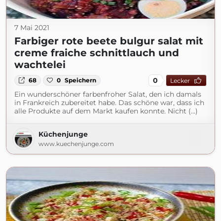
7 Mai 2021
Farbiger rote beete bulgur salat mit
creme fraiche schnittlauch und
wachtelei
0
68
0
Speichern
Lecker
Ein wunderschöner farbenfroher Salat, den ich damals
in Frankreich zubereitet habe. Das schöne war, dass ich
alle Produkte auf dem Markt kaufen konnte. Nicht (...)
Küchenjunge
www.kuechenjunge.com