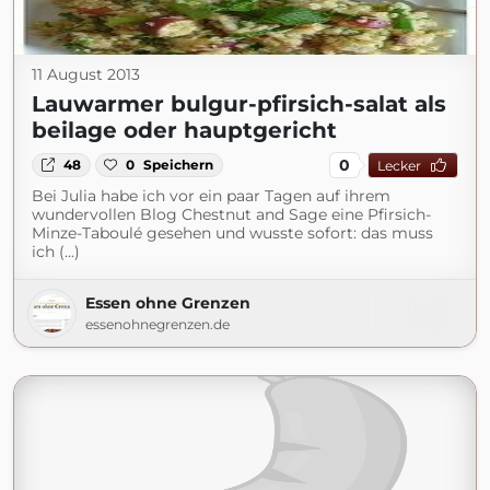
11 August 2013
Lauwarmer bulgur-pfirsich-salat als
beilage oder hauptgericht
0
48
0
Speichern
Lecker
Bei Julia habe ich vor ein paar Tagen auf ihrem
wundervollen Blog Chestnut and Sage eine Pfirsich-
Minze-Taboulé gesehen und wusste sofort: das muss
ich (...)
Essen ohne Grenzen
essenohnegrenzen.de