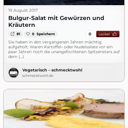
19 August 2017
Bulgur-Salat mit Gewürzen und
Kräutern
0
81
0
Speichern
Lecker
Sie haben in den vergangenen Jahren mächtig
aufgeholt: Waren Kartoffel- oder Nudelsalate vor ein
paar Jahren noch die unangefochtenen Spitzenstars auf
dem (...)
Vegetarisch – schmecktwohl
schmecktwohl.de