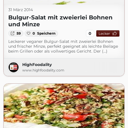
31 März 2014
Bulgur-Salat mit zweierlei Bohnen
und Minze
0
59
0
Speichern
Lecker
Leckerer veganer Bulgur-Salat mit zweierlei Bohnen
und frischer Minze, perfekt geeignet als leichte Beilage
beim Grillen oder als vollwertiges Gericht. Der (...)
HighFoodality
www.highfoodality.com