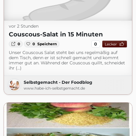
vor 2 Stunden
Couscous-Salat in 15 Minuten
0
0
0
Speichern
Lecker
Unser Couscous Salat steht bei uns regelmäßig auf
dem Tisch, denn er ist schnell gemacht und kommt
immer gut an. Während der Couscous quillt, schneidet
ihr (...)
Selbstgemacht - Der Foodblog
www.habe-ich-selbstgemacht.de