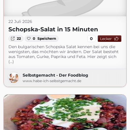
22 Juli 2026
Schopska-Salat in 15 Minuten
0
22
0
Speichern
Lecker
Den bulgarischen Schopska Salat kennen bei uns die
wenigsten, das möchten wir ändern. Der Salat besteht
aus Tomaten, Gurke, Paprika und Feta. Hier zeigt sich
(...)
Selbstgemacht - Der Foodblog
www.habe-ich-selbstgemacht.de