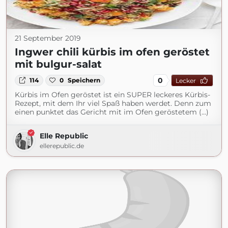
21 September 2019
Ingwer chili kürbis im ofen geröstet
mit bulgur-salat
0
114
0
Speichern
Lecker
Kürbis im Ofen geröstet ist ein SUPER leckeres Kürbis-
Rezept, mit dem Ihr viel Spaß haben werdet. Denn zum
einen punktet das Gericht mit im Ofen geröstetem (...)
Elle Republic
ellerepublic.de