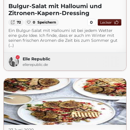
Bulgur-Salat mit Halloumi und
Zitronen-Kapern-Dressing
0
72
0
Speichern
Lecker
Ein Bulgur-Salat mit Halloumi ist bei jedem Wetter
eine gute Idee. Ich finde, dass er auch im Winter mit
seinen frischen Aromen die Zeit bis zum Sommer gut
(...)
Elle Republic
ellerepublic.de