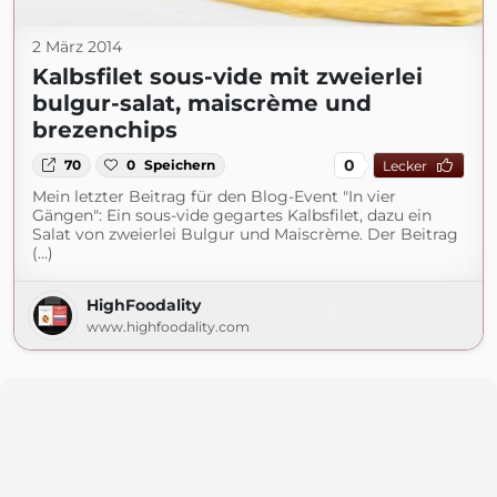
2 März 2014
Kalbsfilet sous-vide mit zweierlei
bulgur-salat, maiscrème und
brezenchips
0
70
0
Speichern
Lecker
Mein letzter Beitrag für den Blog-Event "In vier
Gängen": Ein sous-vide gegartes Kalbsfilet, dazu ein
Salat von zweierlei Bulgur und Maiscrème. Der Beitrag
(...)
HighFoodality
www.highfoodality.com