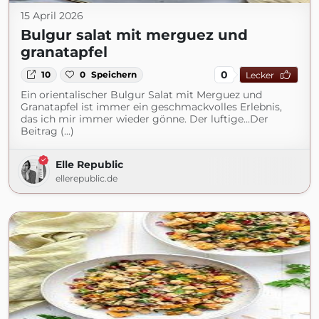
15 April 2026
Bulgur salat mit merguez und
granatapfel
0
10
0
Speichern
Lecker
Ein orientalischer Bulgur Salat mit Merguez und
Granatapfel ist immer ein geschmackvolles Erlebnis,
das ich mir immer wieder gönne. Der luftige...Der
Beitrag (...)
Elle Republic
ellerepublic.de