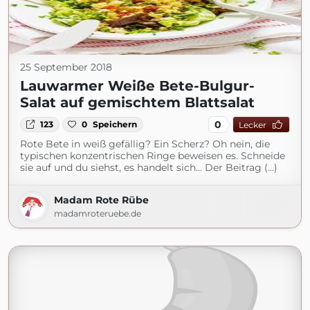
25 September 2018
Lauwarmer Weiße Bete-Bulgur-
Salat auf gemischtem Blattsalat
0
123
0
Speichern
Lecker
Rote Bete in weiß gefällig? Ein Scherz? Oh nein, die
typischen konzentrischen Ringe beweisen es. Schneide
sie auf und du siehst, es handelt sich… Der Beitrag (...)
Madam Rote Rübe
madamroteruebe.de