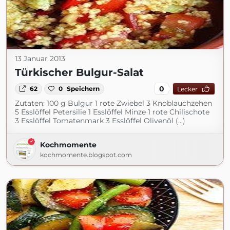
13 Januar 2013
Türkischer Bulgur-Salat
0
62
0
Speichern
Lecker
Zutaten: 100 g Bulgur 1 rote Zwiebel 3 Knoblauchzehen
5 Esslöffel Petersilie 1 Esslöffel Minze 1 rote Chilischote
3 Esslöffel Tomatenmark 3 Esslöffel Olivenöl (...)
Kochmomente
kochmomente.blogspot.com