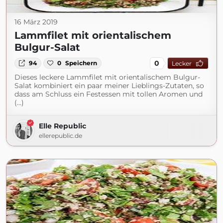
16 März 2019
Lammfilet mit orientalischem
Bulgur-Salat
0
94
0
Speichern
Lecker
Dieses leckere Lammfilet mit orientalischem Bulgur-
Salat kombiniert ein paar meiner Lieblings-Zutaten, so
dass am Schluss ein Festessen mit tollen Aromen und
(...)
Elle Republic
ellerepublic.de