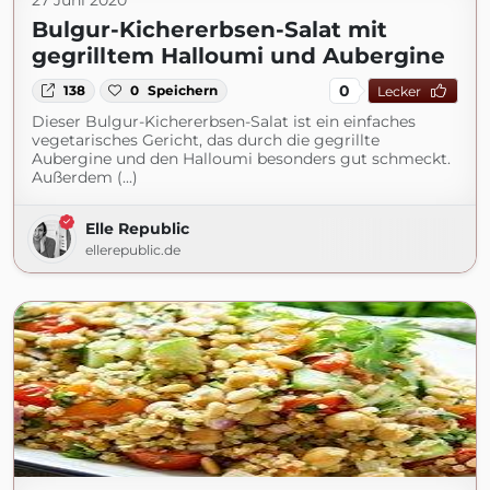
27 Juni 2020
Bulgur-Kichererbsen-Salat mit
gegrilltem Halloumi und Aubergine
0
138
0
Speichern
Lecker
Dieser Bulgur-Kichererbsen-Salat ist ein einfaches
vegetarisches Gericht, das durch die gegrillte
Aubergine und den Halloumi besonders gut schmeckt.
Außerdem (...)
Elle Republic
ellerepublic.de