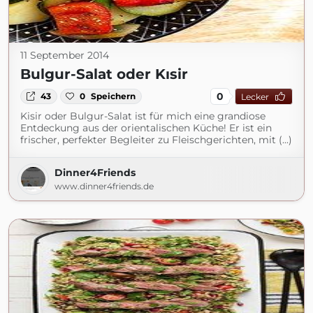
11 September 2014
Bulgur-Salat oder Kısir
0
43
0
Speichern
Lecker
Kisir oder Bulgur-Salat ist für mich eine grandiose
Entdeckung aus der orientalischen Küche! Er ist ein
frischer, perfekter Begleiter zu Fleischgerichten, mit (...)
Dinner4Friends
www.dinner4friends.de