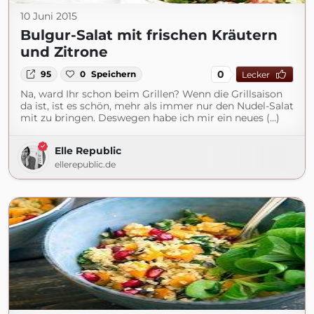
10 Juni 2015
Bulgur-Salat mit frischen Kräutern
und Zitrone
0
95
0
Speichern
Lecker
Na, ward Ihr schon beim Grillen? Wenn die Grillsaison
da ist, ist es schön, mehr als immer nur den Nudel-Salat
mit zu bringen. Deswegen habe ich mir ein neues (...)
Elle Republic
ellerepublic.de