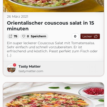
26 März 2021
Orientalischer couscous salat in 15
minuten
0
75
0
Speichern
Lecker
Ein super leckerer Couscous Salat mit Tomatensalsa.
Sehr einfach und schnell vorzubereiten. Er ist
erfrischend und köstlich. Passt perfekt zum Fisch oder
(...)
Tasty Matter
tastymatter.com