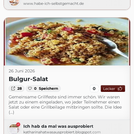
www.habe-ich-selbstgemacht.de
26 Juni 2026
Bulgur-Salat
0
28
0
Speichern
Lecker
Gemeinsame Grillfeste sind immer schön. Wir waren
jetzt zu einem eingeladen, wo jeder Teilnehmer einen
Salat oder eine Grillbeilage mitbringen sollte. Die Idee
(...)
Ich hab da mal was ausprobiert
katharinahatwasausprobiert.blogspot.com