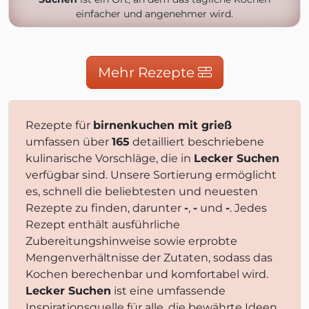
einfacher und angenehmer wird.
Mehr Rezepte
Rezepte für
birnenkuchen mit grieß
umfassen über
165
detailliert beschriebene
kulinarische Vorschläge, die in
Lecker Suchen
verfügbar sind. Unsere Sortierung ermöglicht
es, schnell die beliebtesten und neuesten
Rezepte zu finden, darunter
-
,
-
und
-
. Jedes
Rezept enthält ausführliche
Zubereitungshinweise sowie erprobte
Mengenverhältnisse der Zutaten, sodass das
Kochen berechenbar und komfortabel wird.
Lecker Suchen
ist eine umfassende
Inspirationsquelle für alle, die bewährte Ideen