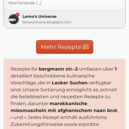
Wochenende (...)
Lemo's Universe
lemouniverse.blogspot.com
Mehr Rezepte
Rezepte für
bergmann str.-2
umfassen über
1
detailliert beschriebene kulinarische
Vorschläge, die in
Lecker Suchen
verfügbar
sind. Unsere Sortierung ermöglicht es, schnell
die beliebtesten und neuesten Rezepte zu
finden, darunter
marokkanische
miesmuscheln mit afghanischem naan brot
,
-
und
-
. Jedes Rezept enthält ausführliche
Zubereitungshinweise sowie erprobte