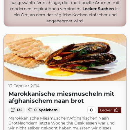
ausgewählte Vorschläge, die traditionelle Aromen mit
modernen Inspirationen verbinden.
Lecker Suchen
ist
ein Ort, an dem das tägliche Kochen einfacher und
angenehmer wird.
13 Februar 2014
Marokkanische miesmuscheln mit
afghanischem naan brot
0
135
0
Speichern
Lecker
Marokkanische MiesmuschelnAfghanischen Naan
BrotNachdem letzte Woche the Desk essen war und
wir nicht selber gekocht haben mussten wir dieses