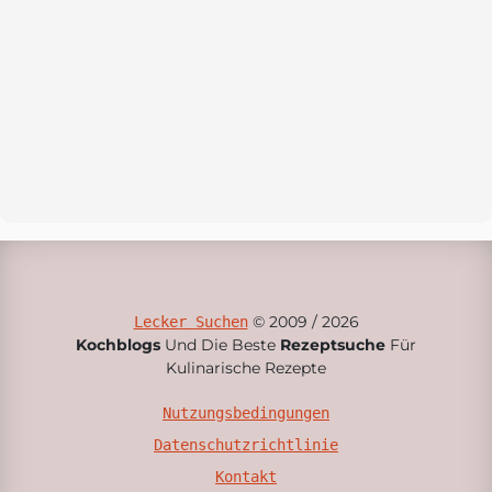
© 2009 / 2026
Lecker Suchen
Kochblogs
Und Die Beste
Rezeptsuche
Für
Kulinarische Rezepte
Nutzungsbedingungen
Datenschutzrichtlinie
Kontakt