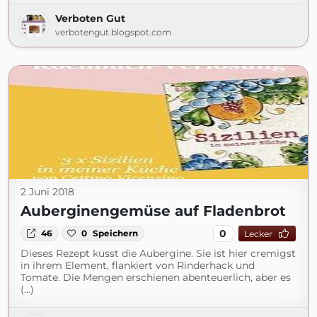
Verboten Gut
verbotengut.blogspot.com
2 Juni 2018
Auberginengemüse auf Fladenbrot
0
46
0
Speichern
Lecker
Dieses Rezept küsst die Aubergine. Sie ist hier cremigst
in ihrem Element, flankiert von Rinderhack und
Tomate. Die Mengen erschienen abenteuerlich, aber es
(...)