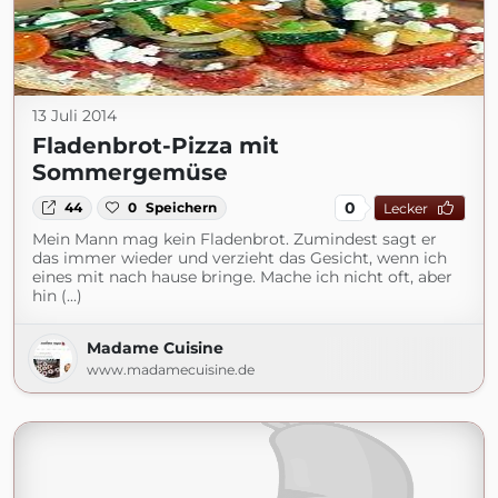
13 Juli 2014
Fladenbrot-Pizza mit
Sommergemüse
0
44
0
Speichern
Lecker
Mein Mann mag kein Fladenbrot. Zumindest sagt er
das immer wieder und verzieht das Gesicht, wenn ich
eines mit nach hause bringe. Mache ich nicht oft, aber
hin (...)
Madame Cuisine
www.madamecuisine.de