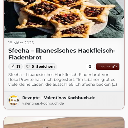
18 März 2025
Sfeeha – libanesisches Hackfleisch-
Fladenbrot
0
31
0
Speichern
Lecker
Sfeeha – Libanesisches Hackfleisch-Fladenbrot von
Rose Previte hat mich begeistert. "Im Libanon gibt es
viele kleine Läden, die ausschließlich Sfeeha backen (...)
Rezepte – Valentinas-Kochbuch.de
valentinas-kochbuch.de