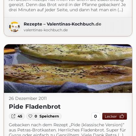
gereizt. Denn das Brot wird in der Pfanne gebacken! Je
drei Minuten auf jeder Seite, und dann hat man ein (...)
Rezepte – Valentinas-Kochbuch.de
valentinas-kochbuch.de
26 Dezember 2011
Pide Fladenbrot
0
45
0
Speichern
Lecker
Gebacken nach dem Rezept „Pide (klassische Version)“
aus Petras-Brotkasten. Herrliches Fladenbrot. Super für
Gyros oder einfach zu Gegrilltem. Viele Dank Petra (...)