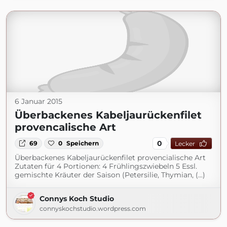
6 Januar 2015
Überbackenes Kabeljaurückenfilet
provencalische Art
0
69
0
Speichern
Lecker
Überbackenes Kabeljaurückenfilet provencialische Art
Zutaten für 4 Portionen: 4 Frühlingszwiebeln 5 Essl.
gemischte Kräuter der Saison (Petersilie, Thymian, (...)
Connys Koch Studio
connyskochstudio.wordpress.com