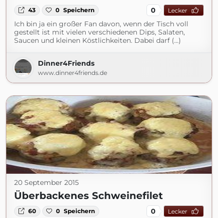
0
43
0
Speichern
Lecker
Ich bin ja ein großer Fan davon, wenn der Tisch voll
gestellt ist mit vielen verschiedenen Dips, Salaten,
Saucen und kleinen Köstlichkeiten. Dabei darf (...)
Dinner4Friends
www.dinner4friends.de
20 September 2015
Überbackenes Schweinefilet
0
60
0
Speichern
Lecker