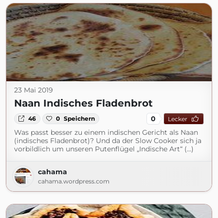
23 Mai 2019
Naan Indisches Fladenbrot
0
46
0
Speichern
Lecker
Was passt besser zu einem indischen Gericht als Naan
(indisches Fladenbrot)? Und da der Slow Cooker sich ja
vorbildlich um unseren Putenflügel „Indische Art“ (...)
cahama
cahama.wordpress.com