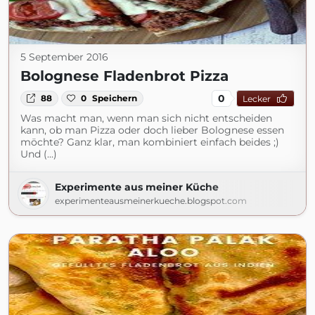
5 September 2016
Bolognese Fladenbrot Pizza
0
88
0
Speichern
Lecker
Was macht man, wenn man sich nicht entscheiden
kann, ob man Pizza oder doch lieber Bolognese essen
möchte? Ganz klar, man kombiniert einfach beides ;)
Und (...)
Experimente aus meiner Küche
experimenteausmeinerkueche.blogspot.com