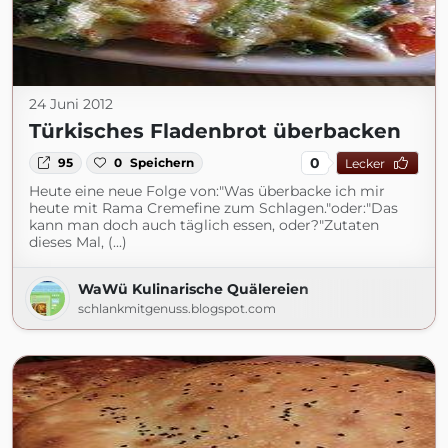
24 Juni 2012
Türkisches Fladenbrot überbacken
0
95
0
Speichern
Lecker
Heute eine neue Folge von:"Was überbacke ich mir
heute mit Rama Cremefine zum Schlagen."oder:"Das
kann man doch auch täglich essen, oder?"Zutaten
dieses Mal, (...)
WaWü Kulinarische Quälereien
schlankmitgenuss.blogspot.com