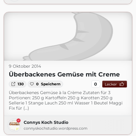
9 Oktober 2014
Überbackenes Gemüse mit Creme
0
130
0
Speichern
Lecker
Überbackenes Gemüse à la Crème Zutaten für 3
Portionen: 250 g Kartoffeln 250 g Karotten 250 g
Sellerie 1 Stange Lauch 250 ml Wasser 1 Beutel Maggi
Fix für (...)
Connys Koch Studio
connyskochstudio.wordpress.com