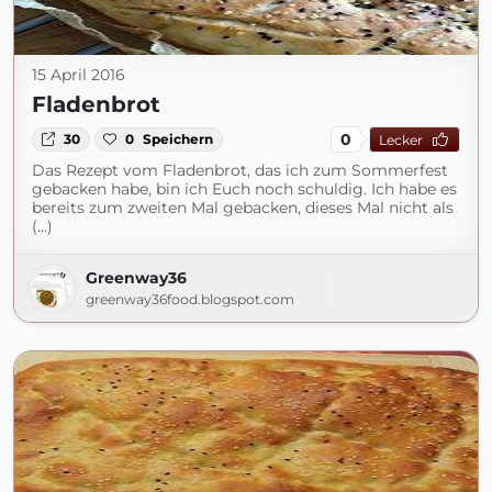
15 April 2016
Fladenbrot
0
30
0
Speichern
Lecker
Das Rezept vom Fladenbrot, das ich zum Sommerfest
gebacken habe, bin ich Euch noch schuldig. Ich habe es
bereits zum zweiten Mal gebacken, dieses Mal nicht als
(...)
Greenway36
greenway36food.blogspot.com