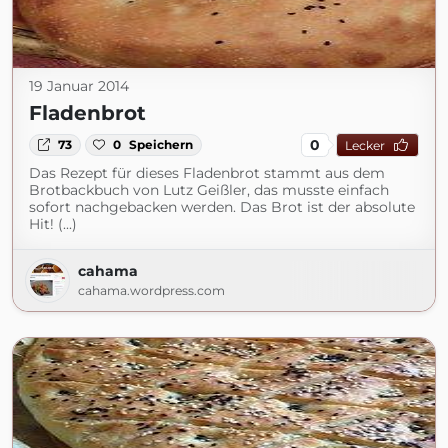
19 Januar 2014
Fladenbrot
0
73
0
Speichern
Lecker
Das Rezept für dieses Fladenbrot stammt aus dem
Brotbackbuch von Lutz Geißler, das musste einfach
sofort nachgebacken werden. Das Brot ist der absolute
Hit! (...)
cahama
cahama.wordpress.com