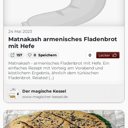
24 Mai 2023
Matnakash armenisches Fladenbrot
mit Hefe
0
157
0
Speichern
Lecker
Matnakash - armenisches Fladenbrot mit Hefe. Ein
einfaches Rezept mit Vorteig am Vorabend und
köstlichem Ergebnis, ähnlich dem türkischen
Fladenbrot. Related (...)
Der magische Kessel
www.magischer-kessel.de