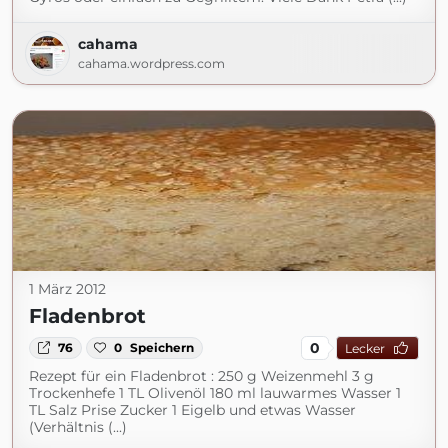
cahama
cahama.wordpress.com
1 März 2012
Fladenbrot
0
76
0
Speichern
Lecker
Rezept für ein Fladenbrot : 250 g Weizenmehl 3 g
Trockenhefe 1 TL Olivenöl 180 ml lauwarmes Wasser 1
TL Salz Prise Zucker 1 Eigelb und etwas Wasser
(Verhältnis (...)