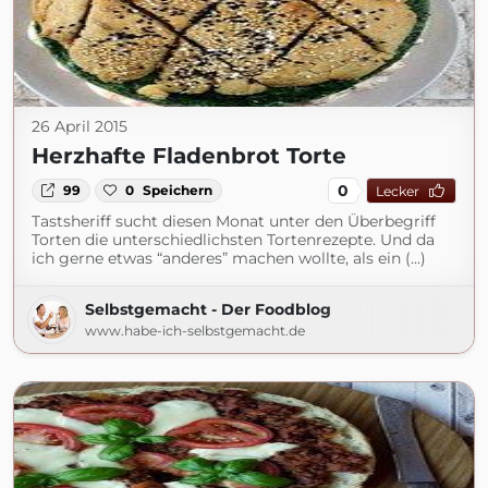
26 April 2015
Herzhafte Fladenbrot Torte
0
99
0
Speichern
Lecker
Tastsheriff sucht diesen Monat unter den Überbegriff
Torten die unterschiedlichsten Tortenrezepte. Und da
ich gerne etwas “anderes” machen wollte, als ein (...)
Selbstgemacht - Der Foodblog
www.habe-ich-selbstgemacht.de