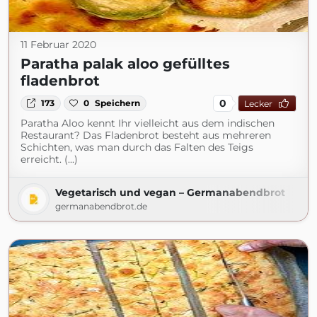
11 Februar 2020
Paratha palak aloo gefülltes
fladenbrot
0
173
0
Speichern
Lecker
Paratha Aloo kennt Ihr vielleicht aus dem indischen
Restaurant? Das Fladenbrot besteht aus mehreren
Schichten, was man durch das Falten des Teigs
erreicht. (...)
Vegetarisch und vegan – Germanabendbrot
germanabendbrot.de