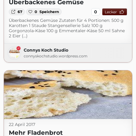
Überbackenes Gemüse
0
67
0
Speichern
Lecker
Überbackenes Gemüse Zutaten für 4 Portionen: 500 g
Karotten 1 Staude Stangensellerie Salz 100 g
Gorgonzola-Käse 100 g Emmentaler-Käse 50 ml Sahne
2 Eier (...)
Connys Koch Studio
connyskochstudio.wordpress.com
22 April 2017
Mehr Fladenbrot