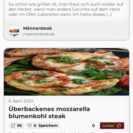
So schön wie grillen ist, man freut sich auch wieder auf
den Herbst, wenn man andere Gerichte auf dem Herd
oder im Ofen zubereiten kann. Ich hatte dieses (...)
Männersteak
maennersteak.de
6 April 2024
Überbackenes mozzarella
blumenkohl steak
0
95
0
Speichern
Lecker