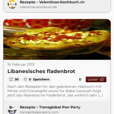
Rezepte – Valentinas-Kochbuch.de
valentinas-kochbuch.de
16 Februar 2013
Libanesisches fladenbrot
0
30
0
Speichern
Lecker
Nach den Rezepten für den gebratenen Halloumi mit
Minze und Granatapfel sowie für Baba Ganoush folgt
jetzt das libanesische Fladenbrot, das wirklich sehr (...)
Rezepte – Transglobal Pan Party
transglobalpanparty.com