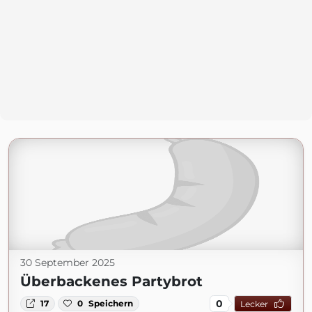
30 September 2025
Überbackenes Partybrot
0
17
0
Speichern
Lecker