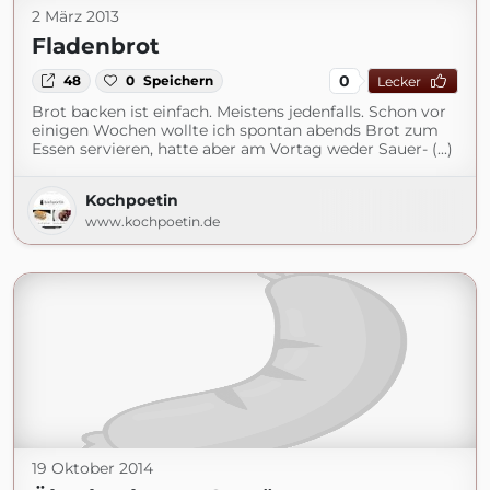
2 März 2013
Fladenbrot
0
48
0
Speichern
Lecker
Brot backen ist einfach. Meistens jedenfalls. Schon vor
einigen Wochen wollte ich spontan abends Brot zum
Essen servieren, hatte aber am Vortag weder Sauer- (...)
Kochpoetin
www.kochpoetin.de
19 Oktober 2014