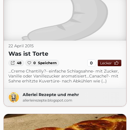
22 April 2015
Was ist Torte
0
48
0
Speichern
Lecker
…Creme Chantilly?- einfache Schlagsahne- mit Zucker,
Vanille oder Vanillezucker aromatisiert…Canache?- mit
Sahne erhitzte Kuvertüre- nach Abkühlen wie (...)
Allerlei Rezepte und mehr
allerleirezepte.blogspot.com