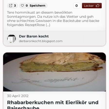
0
3
0
Speichern
Lecker
Tere hommikust an diesem bewölkten
Sonntagmorgen. Da nutze ich das Wetter und geh
ohne schlechtes Gewissen in die Backstube und backe
folgendes RezeptRose (...)
Der Baron kocht
derbaronkocht.blogspot.com
30 April 2012
Rhabarberkuchen mit Eierlikör und
Baiserhaube