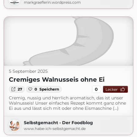
markgraeflerin.wordpress.com
5 September 2025
Cremiges Walnusseis ohne Ei
0
27
0
Speichern
Lecker
Cremig, nussig und herrlich aromatisch, das ist unser
Walnusseis! Unser einfaches Rezept kommt ganz ohne
Ei aus und lässt sich mit oder ohne Eismaschine (...)
Selbstgemacht - Der Foodblog
www.habe-ich-selbstgemacht.de