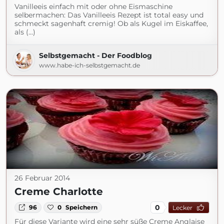
Vanilleeis einfach mit oder ohne Eismaschine
selbermachen: Das Vanilleeis Rezept ist total easy und
schmeckt sagenhaft cremig! Ob als Kugel im Eiskaffee,
als (...)
Selbstgemacht - Der Foodblog
www.habe-ich-selbstgemacht.de
26 Februar 2014
Creme Charlotte
0
96
0
Speichern
Lecker
Für diese Variante wird eine sehr süße Creme Anglaise