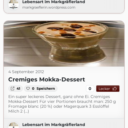
Lebensart im Markgräflerland
markgraeflerin.wordpress.com
4 September 2012
Cremiges Mokka-Dessert
0
41
0
Speichern
Lecker
Ein super leckeres Dessert, ganz ohne Ei. Cremiges
Mokka-Dessert Für vier Portionen braucht man: 250 g
Fromage blanc (20 %) oder Magerquark 3 Esslöffel
Milch 2 (...)
Lebensart im Markgräflerland