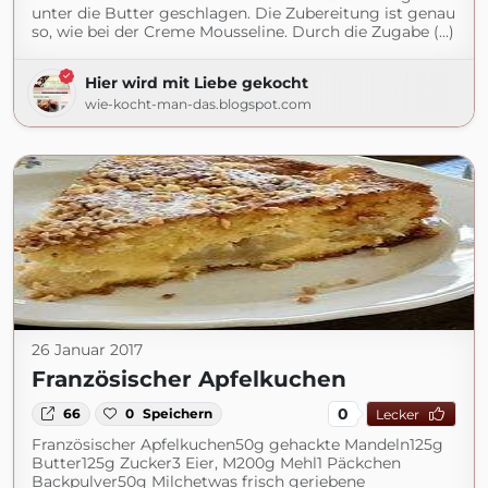
unter die Butter geschlagen. Die Zubereitung ist genau
so, wie bei der Creme Mousseline. Durch die Zugabe (...)
Hier wird mit Liebe gekocht
wie-kocht-man-das.blogspot.com
26 Januar 2017
Französischer Apfelkuchen
0
66
0
Speichern
Lecker
Französischer Apfelkuchen50g gehackte Mandeln125g
Butter125g Zucker3 Eier, M200g Mehl1 Päckchen
Backpulver50g Milchetwas frisch geriebene