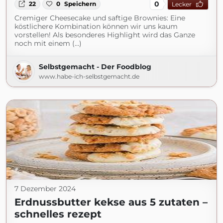
0
22
0
Speichern
Lecker
Cremiger Cheesecake und saftige Brownies: Eine
köstlichere Kombination können wir uns kaum
vorstellen! Als besonderes Highlight wird das Ganze
noch mit einem (...)
Selbstgemacht - Der Foodblog
www.habe-ich-selbstgemacht.de
7 Dezember 2024
Erdnussbutter kekse aus 5 zutaten –
schnelles rezept