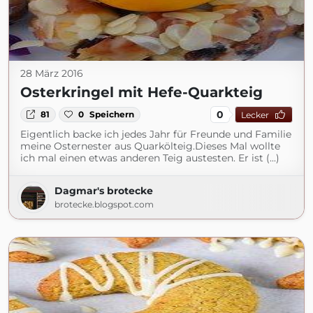
28 März 2016
Osterkringel mit Hefe-Quarkteig
0
81
0
Speichern
Lecker
Eigentlich backe ich jedes Jahr für Freunde und Familie
meine Osternester aus Quarkölteig.Dieses Mal wollte
ich mal einen etwas anderen Teig austesten. Er ist (...)
Dagmar's brotecke
brotecke.blogspot.com