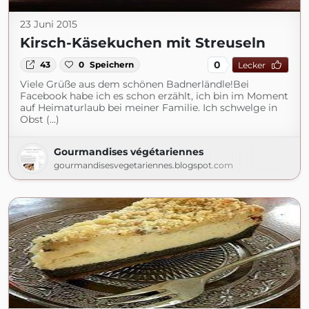
23 Juni 2015
Kirsch-Käsekuchen mit Streuseln
0
43
0
Speichern
Lecker
Viele Grüße aus dem schönen Badnerländle!Bei
Facebook habe ich es schon erzählt, ich bin im Moment
auf Heimaturlaub bei meiner Familie. Ich schwelge in
Obst (...)
Gourmandises végétariennes
gourmandisesvegetariennes.blogspot.com