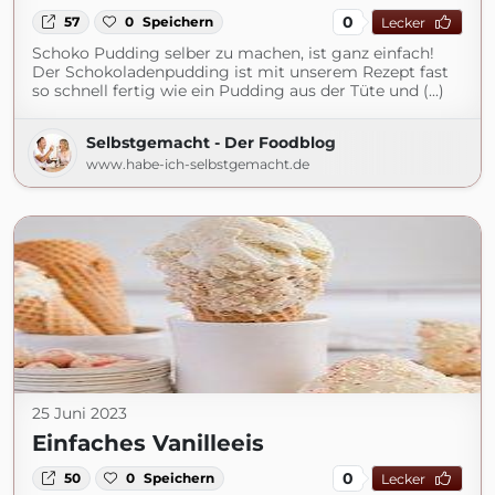
0
57
0
Speichern
Lecker
Schoko Pudding selber zu machen, ist ganz einfach!
Der Schokoladenpudding ist mit unserem Rezept fast
so schnell fertig wie ein Pudding aus der Tüte und (...)
Selbstgemacht - Der Foodblog
www.habe-ich-selbstgemacht.de
25 Juni 2023
Einfaches Vanilleeis
0
50
0
Speichern
Lecker