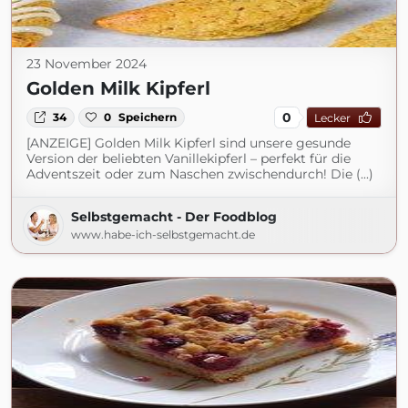
23 November 2024
Golden Milk Kipferl
0
34
0
Speichern
Lecker
[ANZEIGE] Golden Milk Kipferl sind unsere gesunde
Version der beliebten Vanillekipferl – perfekt für die
Adventszeit oder zum Naschen zwischendurch! Die (...)
Selbstgemacht - Der Foodblog
www.habe-ich-selbstgemacht.de