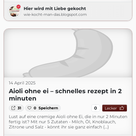
Hier wird mit Liebe gekocht
wie-kocht-man-das.blogspot.com
14 April 2025
Aioli ohne ei – schnelles rezept in 2
minuten
0
31
0
Speichern
Lecker
Lust auf eine cremige Aioli ohne Ei, die in nur 2 Minuten
fertig ist? Mit nur 5 Zutaten - Milch, Öl, Knoblauch,
Zitrone und Salz - könnt ihr sie ganz einfach (...)