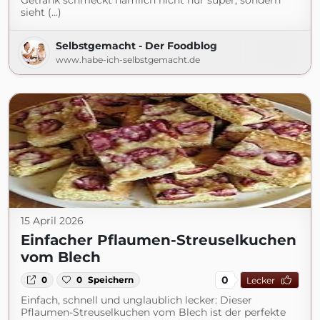
Getränk schmeckt nämlich nicht nur super, sondern
sieht (...)
Selbstgemacht - Der Foodblog
www.habe-ich-selbstgemacht.de
15 April 2026
Einfacher Pflaumen-Streuselkuchen
vom Blech
0
0
0
Speichern
Lecker
Einfach, schnell und unglaublich lecker: Dieser
Pflaumen-Streuselkuchen vom Blech ist der perfekte