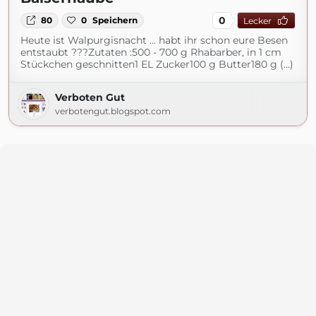
0
80
0
Speichern
Lecker
Heute ist Walpurgisnacht ... habt ihr schon eure Besen
entstaubt ???Zutaten :500 - 700 g Rhabarber, in 1 cm
Stückchen geschnitten1 EL Zucker100 g Butter180 g (...)
Verboten Gut
verbotengut.blogspot.com