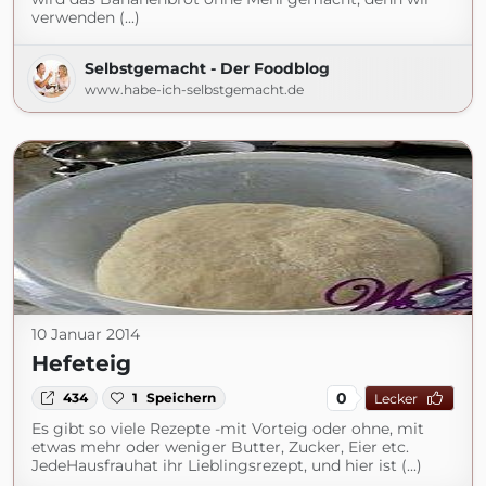
verwenden (...)
Selbstgemacht - Der Foodblog
www.habe-ich-selbstgemacht.de
10 Januar 2014
Hefeteig
0
434
1
Speichern
Lecker
Es gibt so viele Rezepte -mit Vorteig oder ohne, mit
etwas mehr oder weniger Butter, Zucker, Eier etc.
JedeHausfrauhat ihr Lieblingsrezept, und hier ist (...)