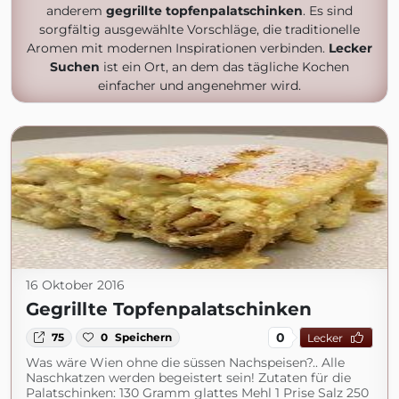
anderem
gegrillte topfenpalatschinken
. Es sind
sorgfältig ausgewählte Vorschläge, die traditionelle
Aromen mit modernen Inspirationen verbinden.
Lecker
Suchen
ist ein Ort, an dem das tägliche Kochen
einfacher und angenehmer wird.
16 Oktober 2016
Gegrillte Topfenpalatschinken
0
75
0
Speichern
Lecker
Was wäre Wien ohne die süssen Nachspeisen?.. Alle
Naschkatzen werden begeistert sein! Zutaten für die
Palatschinken: 130 Gramm glattes Mehl 1 Prise Salz 250