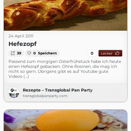
24 April 2011
Hefezopf
0
39
0
Speichern
Lecker
Passend zum morgigen Osterfrühstück habe ich heute
einen Hefezopf gebacken. Ohne Rosinen, die mag ich
nicht so gern. Übrigens gibt es auf Youtube gute
Videos (...)
Rezepte – Transglobal Pan Party
transglobalpanparty.com