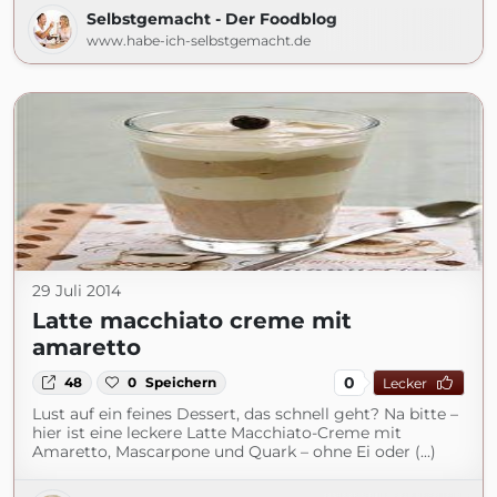
Selbstgemacht - Der Foodblog
www.habe-ich-selbstgemacht.de
29 Juli 2014
Latte macchiato creme mit
amaretto
0
48
0
Speichern
Lecker
Lust auf ein feines Dessert, das schnell geht? Na bitte –
hier ist eine leckere Latte Macchiato-Creme mit
Amaretto, Mascarpone und Quark – ohne Ei oder (...)