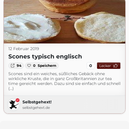
12 Februar 2019
Scones typisch englisch
0
94
0
Speichern
Lecker
Scones sind ein weiches, süßliches Gebäck ohne
wirkliche Kruste, die in ganz Großbritannien zur tea
time gereicht werden. Dazu sind sie einfach und schnell
(...)
Selbstgehext!
selbstgehext.de