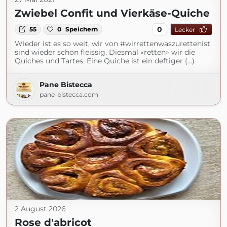
Zwiebel Confit und Vierkäse-Quiche
0
55
0
Speichern
Lecker
Wieder ist es so weit, wir von #wirrettenwaszurettenist
sind wieder schön fleissig. Diesmal «retten» wir die
Quiches und Tartes. Eine Quiche ist ein deftiger (...)
Pane Bistecca
pane-bistecca.com
2 August 2026
Rose d'abricot