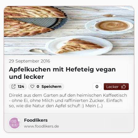
29 September 2016
Apfelkuchen mit Hefeteig vegan
und lecker
0
124
0
Speichern
Lecker
Direkt aus dem Garten auf den heimischen Kaffeetisch
- ohne Ei, ohne Milch und raffinierten Zucker. Einfach
so, wie die Natur den Apfel schuf! :) Mein (...)
Foodlikers
www.foodlikers.de