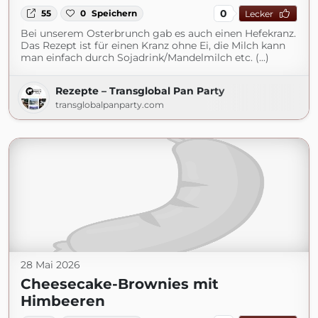
0
55
0
Speichern
Lecker
Bei unserem Osterbrunch gab es auch einen Hefekranz.
Das Rezept ist für einen Kranz ohne Ei, die Milch kann
man einfach durch Sojadrink/Mandelmilch etc. (...)
Rezepte – Transglobal Pan Party
transglobalpanparty.com
28 Mai 2026
Cheesecake-Brownies mit
Himbeeren