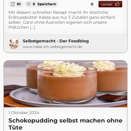
0
61
0
Speichern
Lecker
Mit diesem schnellen Rezept macht ihr köstliche
Erdnussbutter Kekse aus nur 5 Zutaten ganz einfach
selber. Ganz ohne Ausrollen eigenen sich unsere
Plätzchen (...)
Selbstgemacht - Der Foodblog
www.habe-ich-selbstgemacht.de
1 Oktober 2024
Schokopudding selbst machen ohne
Tüte