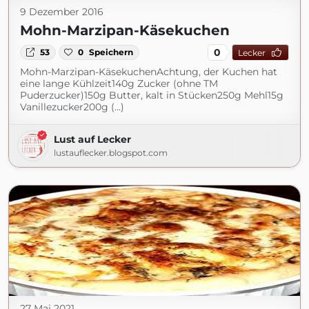
9 Dezember 2016
Mohn-Marzipan-Käsekuchen
0
53
0
Speichern
Lecker
Mohn-Marzipan-KäsekuchenAchtung, der Kuchen hat
eine lange Kühlzeit140g Zucker (ohne TM
Puderzucker)150g Butter, kalt in Stücken250g Mehl15g
Vanillezucker200g (...)
Lust auf Lecker
lustauflecker.blogspot.com
27 Mai 2021