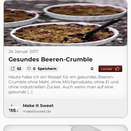
26 Januar 2017
Gesundes Beeren-Crumble
0
52
0
Speichern
Lecker
Heute habe ich ein Rezept für ein gesundes Beeren-
Crumble ohne Mehl, ohne Milchprodukte, ohne Ei und
ohne industriellen Zucker. Auch wenn man auf eine
gesunde (...)
Make It Sweet
makeitsweet.de