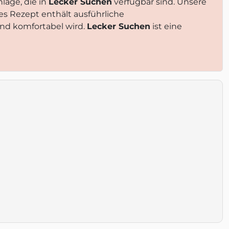
läge, die in
Lecker Suchen
verfügbar sind. Unsere
des Rezept enthält ausführliche
nd komfortabel wird.
Lecker Suchen
ist eine