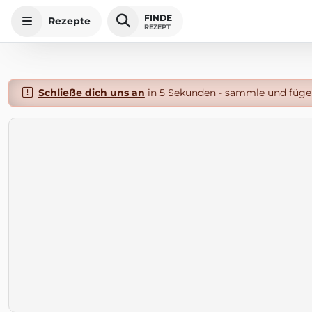
FINDE
Rezepte
REZEPT
Schließe dich uns an
in 5 Sekunden - sammle und füge 