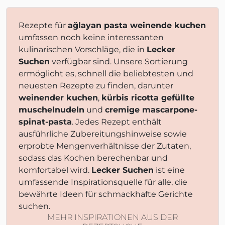
Rezepte für
ağlayan pasta weinende kuchen
umfassen noch keine interessanten
kulinarischen Vorschläge, die in
Lecker
Suchen
verfügbar sind. Unsere Sortierung
ermöglicht es, schnell die beliebtesten und
neuesten Rezepte zu finden, darunter
weinender kuchen
,
kürbis ricotta gefüllte
muschelnudeln
und
cremige mascarpone-
spinat-pasta
. Jedes Rezept enthält
ausführliche Zubereitungshinweise sowie
erprobte Mengenverhältnisse der Zutaten,
sodass das Kochen berechenbar und
komfortabel wird.
Lecker Suchen
ist eine
umfassende Inspirationsquelle für alle, die
bewährte Ideen für schmackhafte Gerichte
suchen.
MEHR INSPIRATIONEN AUS DER