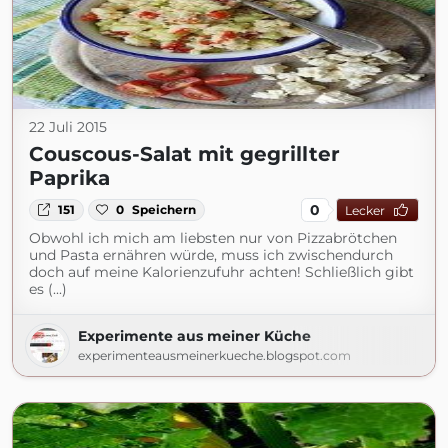
22 Juli 2015
Couscous-Salat mit gegrillter
Paprika
0
151
0
Speichern
Lecker
Obwohl ich mich am liebsten nur von Pizzabrötchen
und Pasta ernähren würde, muss ich zwischendurch
doch auf meine Kalorienzufuhr achten! Schließlich gibt
es (...)
Experimente aus meiner Küche
experimenteausmeinerkueche.blogspot.com