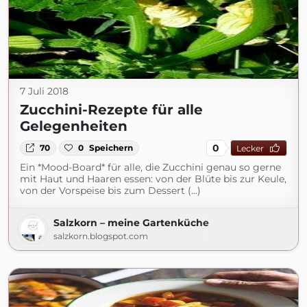
7 Juli 2018
Zucchini-Rezepte für alle
Gelegenheiten
0
70
0
Speichern
Lecker
Ein *Mood-Board* für alle, die Zucchini genau so gerne
mit Haut und Haaren essen: von der Blüte bis zur Keule,
von der Vorspeise bis zum Dessert (...)
Salzkorn – meine Gartenküche
salzkorn.blogspot.com