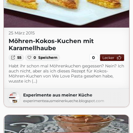
25 März 2015
Möhren-Kokos-Kuchen mit
Karamellhaube
0
55
0
Speichern
Lecker
Habt ihr schon mal Möhrenkuchen gegessen? Nein? Ich
auch nicht, aber als ich dieses Rezept für Kokos-
Möhren-Kuchen von We Love Pasta gesehen habe,
wusste ich (...)
Experimente aus meiner Küche
experimenteausmeinerkueche.blogspot.com