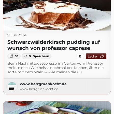
9 Juli 2024
Schwarzwälderkirsch pudding auf
wunsch von professor caprese
0
53
0
Speichern
Lecker
Beim Nachmittagsespresso im Garten vom Professor
meinte der: »Wie heisst nochmal der Kuchen, ähm die
Torte mit dem Wald?« »Sie meinen die (...)
www.herrgruenkocht.de
www.herrgruenkocht.de