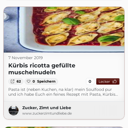
7 November 2019
Kürbis ricotta gefüllte
muschelnudeln
0
62
0
Speichern
Lecker
Pasta ist (neben Kuchen, na klar) mein Soulfood pur
und ich habe Euch ein feines Rezept mit Pasta, Kürbis…
Zucker, Zimt und Liebe
www.zuckerzimtundliebe.de