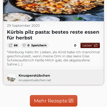
29 September 2020
Kürbis pilz pasta: bestes reste essen
für herbst
0
66
0
Speichern
Lecker
*Werbung Hallo Ihr Lieben, als Kind habe ich manchmal
geschmunzelt, wenn meine Omi in das leere Glas
Schokoaufstrich heiße Milch gab, die abgelaufene
Sahne (...)
Knusperstübchen
knusperstuebchen.net
Mehr Rezepte