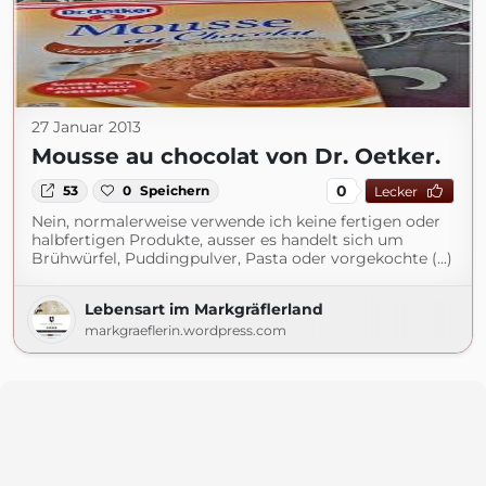
27 Januar 2013
Mousse au chocolat von Dr. Oetker.
0
53
0
Speichern
Lecker
Nein, normalerweise verwende ich keine fertigen oder
halbfertigen Produkte, ausser es handelt sich um
Brühwürfel, Puddingpulver, Pasta oder vorgekochte (...)
Lebensart im Markgräflerland
markgraeflerin.wordpress.com