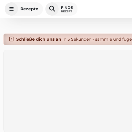
FINDE
Rezepte
REZEPT
Schließe dich uns an
in 5 Sekunden - sammle und füge 