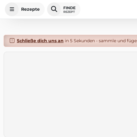
FINDE
Rezepte
REZEPT
Schließe dich uns an
in 5 Sekunden - sammle und füge 