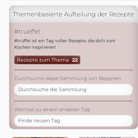
Themenbasierte Aufteilung der Rezepte
#trueffel
#trüffel ist ein Tag voller Rezepte, die dich zum
Kochen inspirieren!
Rezepte zum Thema
22
Durchsuche diese Sammlung von Rezepten
Wechsel zu einem anderen Tag