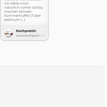
Ich hätte mich
natürlich vorher schlau
machen können.
Sommertrüffel (Tuber
aestivum (...)
Kochpoetin
www.kochpoetin.de