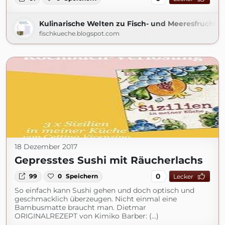
Kulinarische Welten zu Fisch- und Meeresfrucht
fischkueche.blogspot.com
18 Dezember 2017
Gepresstes Sushi mit Räucherlachs
0
99
0
Speichern
Lecker
So einfach kann Sushi gehen und doch optisch und
geschmacklich überzeugen. Nicht einmal eine
Bambusmatte braucht man. Dietmar
ORIGINALREZEPT von Kimiko Barber: (...)