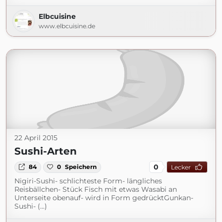
Elbcuisine
www.elbcuisine.de
22 April 2015
Sushi-Arten
0
84
0
Speichern
Lecker
Nigiri-Sushi- schlichteste Form- längliches
Reisbällchen- Stück Fisch mit etwas Wasabi an
Unterseite obenauf- wird in Form gedrücktGunkan-
Sushi- (...)