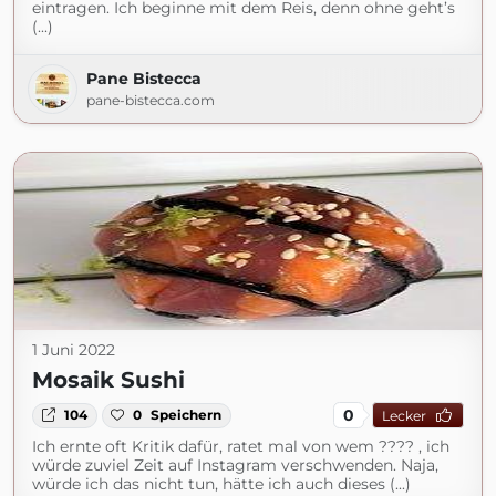
eintragen. Ich beginne mit dem Reis, denn ohne geht’s
(...)
Pane Bistecca
pane-bistecca.com
1 Juni 2022
Mosaik Sushi
0
104
0
Speichern
Lecker
Ich ernte oft Kritik dafür, ratet mal von wem ???? , ich
würde zuviel Zeit auf Instagram verschwenden. Naja,
würde ich das nicht tun, hätte ich auch dieses (...)