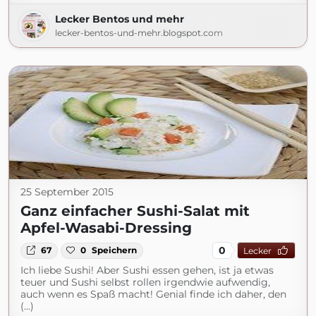
Lecker Bentos und mehr
lecker-bentos-und-mehr.blogspot.com
25 September 2015
Ganz einfacher Sushi-Salat mit
Apfel-Wasabi-Dressing
0
67
0
Speichern
Lecker
Ich liebe Sushi! Aber Sushi essen gehen, ist ja etwas
teuer und Sushi selbst rollen irgendwie aufwendig,
auch wenn es Spaß macht! Genial finde ich daher, den
(...)