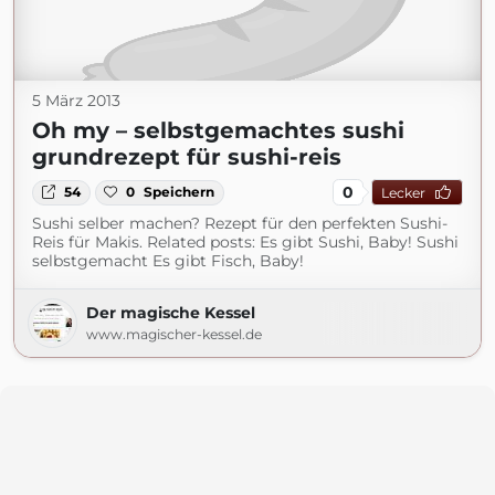
5 März 2013
Oh my – selbstgemachtes sushi
grundrezept für sushi-reis
0
54
0
Speichern
Lecker
Sushi selber machen? Rezept für den perfekten Sushi-
Reis für Makis. Related posts: Es gibt Sushi, Baby! Sushi
selbstgemacht Es gibt Fisch, Baby!
Der magische Kessel
www.magischer-kessel.de