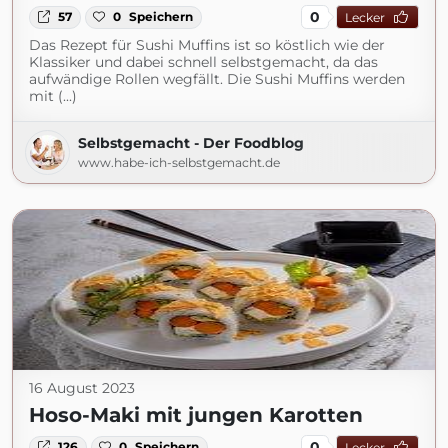
0
57
0
Speichern
Lecker
Das Rezept für Sushi Muffins ist so köstlich wie der
Klassiker und dabei schnell selbstgemacht, da das
aufwändige Rollen wegfällt. Die Sushi Muffins werden
mit (...)
Selbstgemacht - Der Foodblog
www.habe-ich-selbstgemacht.de
16 August 2023
Hoso-Maki mit jungen Karotten
0
126
0
Speichern
Lecker