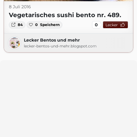
8 Juli 2016
Vegetarisches sushi bento nr. 489.
0
84
0
Speichern
Lecker
Lecker Bentos und mehr
lecker-bentos-und-mehr.blogspot.com