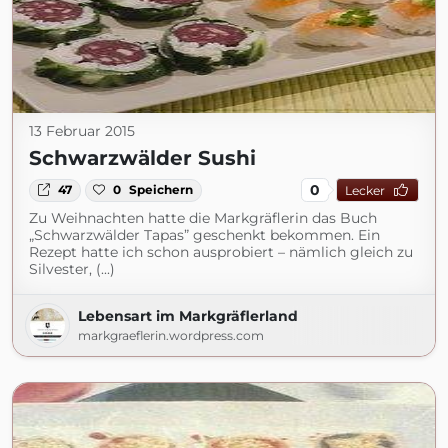
13 Februar 2015
Schwarzwälder Sushi
0
47
0
Speichern
Lecker
Zu Weihnachten hatte die Markgräflerin das Buch
„Schwarzwälder Tapas” geschenkt bekommen. Ein
Rezept hatte ich schon ausprobiert – nämlich gleich zu
Silvester, (...)
Lebensart im Markgräflerland
markgraeflerin.wordpress.com