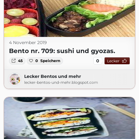
4 November 2019
Bento nr. 709: sushi und gyozas.
0
45
0
Speichern
Lecker
Lecker Bentos und mehr
lecker-bentos-und-mehr.blogspot.com