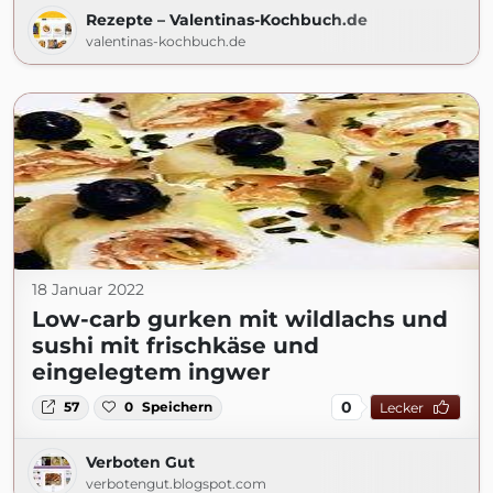
Rezepte – Valentinas-Kochbuch.de
valentinas-kochbuch.de
18 Januar 2022
Low-carb gurken mit wildlachs und
sushi mit frischkäse und
eingelegtem ingwer
0
57
0
Speichern
Lecker
Verboten Gut
verbotengut.blogspot.com