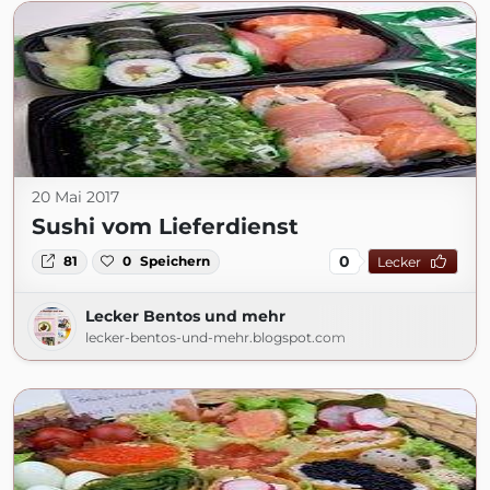
20 Mai 2017
Sushi vom Lieferdienst
0
81
0
Speichern
Lecker
Lecker Bentos und mehr
lecker-bentos-und-mehr.blogspot.com