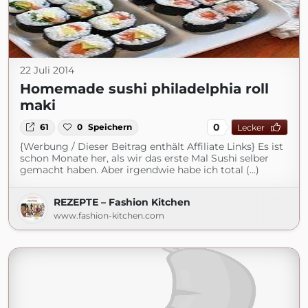
22 Juli 2014
Homemade sushi philadelphia roll
maki
0
61
0
Speichern
Lecker
{Werbung / Dieser Beitrag enthält Affiliate Links} Es ist
schon Monate her, als wir das erste Mal Sushi selber
gemacht haben. Aber irgendwie habe ich total (...)
REZEPTE – Fashion Kitchen
www.fashion-kitchen.com