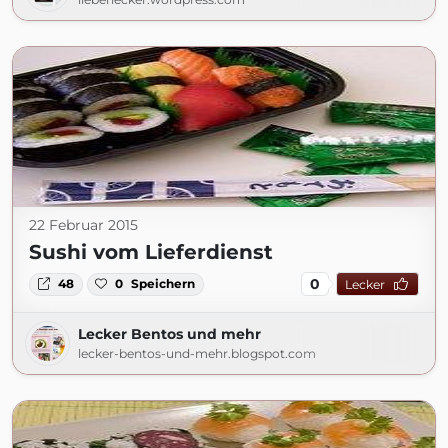
22 Februar 2015
Sushi vom Lieferdienst
0
48
0
Speichern
Lecker
Lecker Bentos und mehr
lecker-bentos-und-mehr.blogspot.com