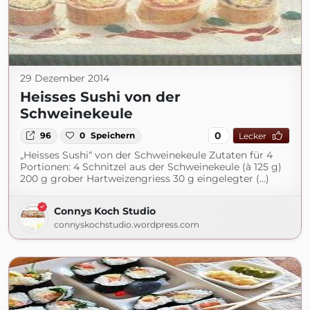
29 Dezember 2014
Heisses Sushi von der
Schweinekeule
0
96
0
Speichern
Lecker
„Heisses Sushi“ von der Schweinekeule Zutaten für 4
Portionen: 4 Schnitzel aus der Schweinekeule (à 125 g)
200 g grober Hartweizengriess 30 g eingelegter (...)
Connys Koch Studio
connyskochstudio.wordpress.com