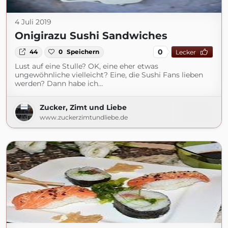
4 Juli 2019
Onigirazu Sushi Sandwiches
0
44
0
Speichern
Lecker
Lust auf eine Stulle? OK, eine eher etwas
ungewöhnliche vielleicht? Eine, die Sushi Fans lieben
werden? Dann habe ich…
Zucker, Zimt und Liebe
www.zuckerzimtundliebe.de