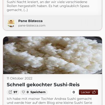
Sushi Nacht kreiert, an der wir viele verschiedene
Rollen hergestellt haben. Es hat unglaublich Spass
gemacht, (...)
Pane Bistecca
pane-bistecca.com
11 Oktober 2022
Schnell gekochter Sushi-Reis
0
97
0
Speichern
Lecker
Ich habe mit meiner Tochter Andrea Sushi gemacht
und werde hier auf dem Blog eine kleine Sushi Serie