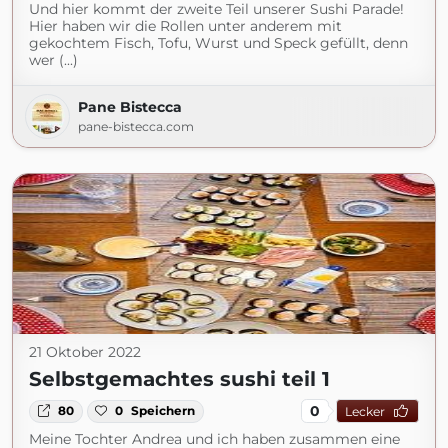
Und hier kommt der zweite Teil unserer Sushi Parade!
Hier haben wir die Rollen unter anderem mit
gekochtem Fisch, Tofu, Wurst und Speck gefüllt, denn
wer (...)
Pane Bistecca
pane-bistecca.com
21 Oktober 2022
Selbstgemachtes sushi teil 1
0
80
0
Speichern
Lecker
Meine Tochter Andrea und ich haben zusammen eine