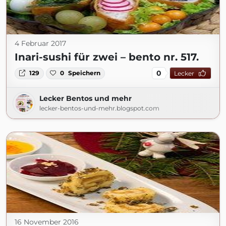
4 Februar 2017
Inari-sushi für zwei – bento nr. 517.
0
129
0
Speichern
Lecker
Lecker Bentos und mehr
lecker-bentos-und-mehr.blogspot.com
16 November 2016