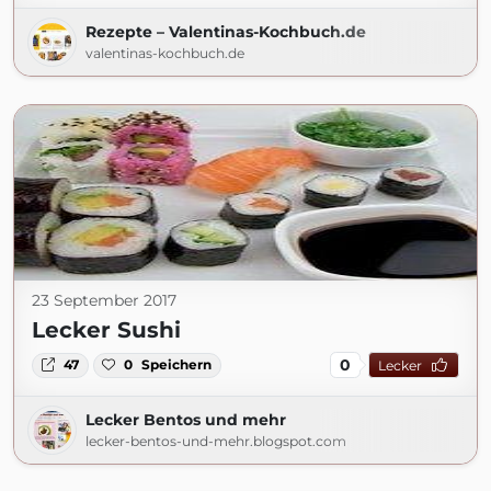
Rezepte – Valentinas-Kochbuch.de
valentinas-kochbuch.de
23 September 2017
Lecker Sushi
0
47
0
Speichern
Lecker
Lecker Bentos und mehr
lecker-bentos-und-mehr.blogspot.com